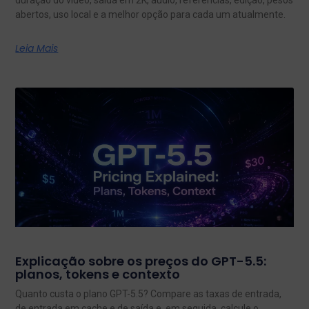
duração do vídeo, saída em 2K, áudio, referências, edição, pesos
abertos, uso local e a melhor opção para cada um atualmente.
Leia Mais
Explicação sobre os preços do GPT-5.5:
planos, tokens e contexto
Quanto custa o plano GPT-5.5? Compare as taxas de entrada,
de entrada em cache e de saída e, em seguida, calcule o