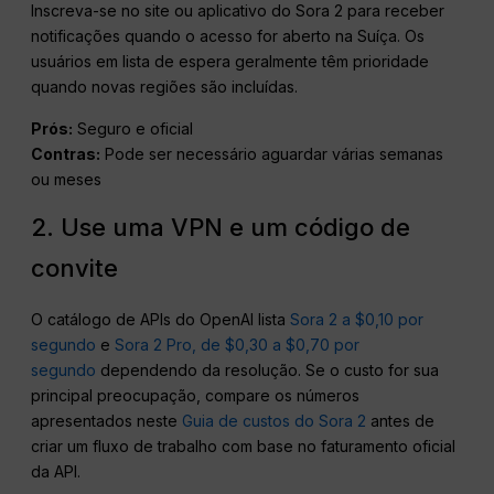
Inscreva-se no site ou aplicativo do Sora 2 para receber
notificações quando o acesso for aberto na Suíça. Os
usuários em lista de espera geralmente têm prioridade
quando novas regiões são incluídas.
Prós:
Seguro e oficial
Contras:
Pode ser necessário aguardar várias semanas
ou meses
2. Use uma VPN e um código de
convite
O catálogo de APIs do OpenAI lista
Sora 2 a $0,10 por
segundo
e
Sora 2 Pro, de $0,30 a $0,70 por
segundo
dependendo da resolução. Se o custo for sua
principal preocupação, compare os números
apresentados neste
Guia de custos do Sora 2
antes de
criar um fluxo de trabalho com base no faturamento oficial
da API.