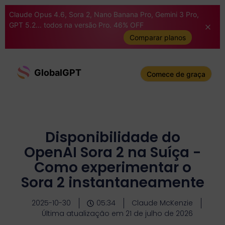
Claude Opus 4.6, Sora 2, Nano Banana Pro, Gemini 3 Pro,
GPT 5.2... todos na versão Pro. 46% OFF
Comparar planos
GlobalGPT
Comece de graça
Disponibilidade do
OpenAI Sora 2 na Suíça -
Como experimentar o
Sora 2 instantaneamente
2025-10-30
05:34
Claude McKenzie
Última atualização em 21 de julho de 2026