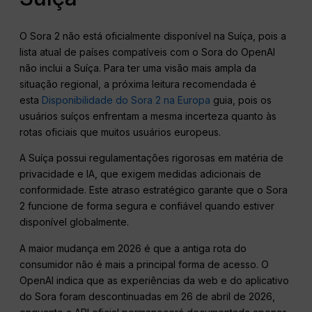
O Sora 2 não está oficialmente disponível na Suíça, pois a
lista atual de países compatíveis com o Sora do OpenAI
não inclui a Suíça. Para ter uma visão mais ampla da
situação regional, a próxima leitura recomendada é
esta
Disponibilidade do Sora 2 na Europa
guia, pois os
usuários suíços enfrentam a mesma incerteza quanto às
rotas oficiais que muitos usuários europeus.
A Suíça possui regulamentações rigorosas em matéria de
privacidade e IA, que exigem medidas adicionais de
conformidade. Este atraso estratégico garante que o Sora
2 funcione de forma segura e confiável quando estiver
disponível globalmente.
A maior mudança em 2026 é que a antiga rota do
consumidor não é mais a principal forma de acesso. O
OpenAI indica que as experiências da web e do aplicativo
do Sora foram descontinuadas em 26 de abril de 2026,