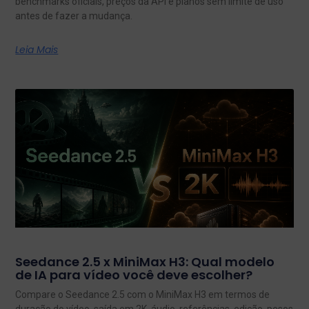
benchmarks oficiais, preços da API e planos sem limite de uso
antes de fazer a mudança.
Leia Mais
Seedance 2.5 x MiniMax H3: Qual modelo
de IA para vídeo você deve escolher?
Compare o Seedance 2.5 com o MiniMax H3 em termos de