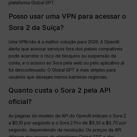
plataforma Global GPT.
Posso usar uma VPN para acessar o
Sora 2 da Suíça?
Uma VPN não é a melhor solução para 2026. A OpenAI
alerta que acessar serviços fora dos países compatíveis
pode acarretar o risco de bloqueio ou suspensão da
conta, e o acesso ao Sora pela web ou pelo aplicativo já
foi descontinuado. O Global GPT é mais simples para
usuários que desejam menos barreiras regionais.
Quanto custa o Sora 2 pela API
oficial?
As páginas do modelo de API do OpenAI indicam o Sora 2
a $0,10 por segundo e o Sora 2 Pro de $0,30 a $0,70 por
segundo, dependendo da resolução. Os preços da API
diferem dos preços da plataforma Global GPT e das