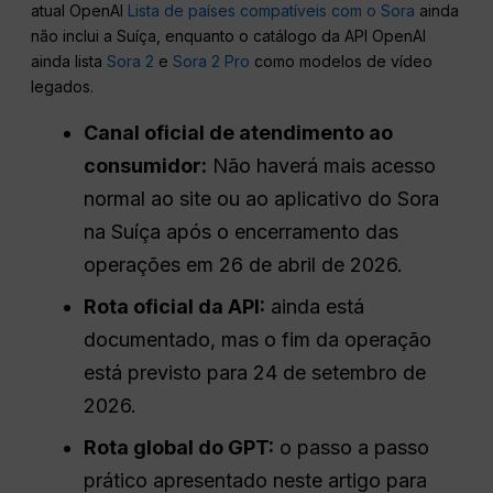
atual OpenAI
Lista de países compatíveis com o Sora
ainda
não inclui a Suíça, enquanto o catálogo da API OpenAI
ainda lista
Sora 2
e
Sora 2 Pro
como modelos de vídeo
legados.
Canal oficial de atendimento ao
consumidor:
Não haverá mais acesso
normal ao site ou ao aplicativo do Sora
na Suíça após o encerramento das
operações em 26 de abril de 2026.
Rota oficial da API:
ainda está
documentado, mas o fim da operação
está previsto para 24 de setembro de
2026.
Rota global do GPT:
o passo a passo
prático apresentado neste artigo para