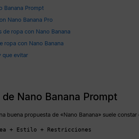
no Banana Prompt
con Nano Banana Pro
os de ropa con Nano Banana
de ropa con Nano Banana
 que evitar
a de Nano Banana Prompt
a buena propuesta de «Nano Banana» suele constar d
ea + Estilo + Restricciones