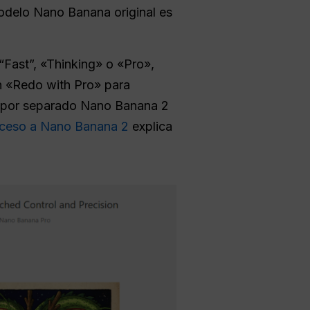
modelo Nano Banana original es
“Fast”, «Thinking» o «Pro»,
ón «Redo with Pro» para
e por separado Nano Banana 2
cceso a Nano Banana 2
explica