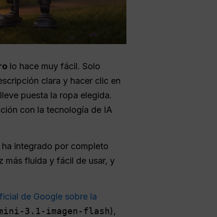
ro
lo hace muy fácil. Solo
scripción clara y hacer clic en
leve puesta la ropa elegida.
ción con la tecnología de IA
 ha integrado por completo
 más fluida y fácil de usar, y
cial de Google sobre la
mini-3.1-imagen-flash
),