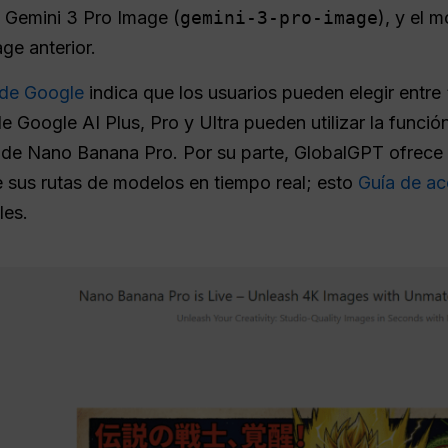
 Gemini 3 Pro Image (
gemini-3-pro-image
), y el 
ge anterior.
 de Google
indica que los usuarios pueden elegir entre 
de Google AI Plus, Pro y Ultra pueden utilizar la funci
s de Nano Banana Pro. Por su parte, GlobalGPT ofrec
 sus rutas de modelos en tiempo real; esto
Guía de a
les.