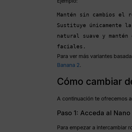
Ejemplo:
Mantén sin cambios el r
Sustituye únicamente la
natural suave y mantén 
faciales.
Para ver más variantes basadas
Banana 2
.
Cómo cambiar d
A continuación te ofrecemos a
Paso 1: Acceda al Nano
Para empezar a intercambiar ro