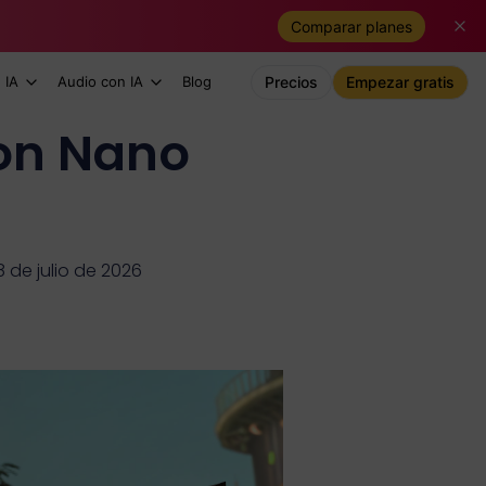
Comparar planes
 IA
Audio con IA
Blog
Precios
Empezar gratis
on Nano
8 de julio de 2026