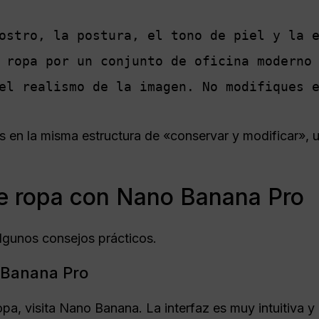
ostro, la postura, el tono de piel y la e
 ropa por un conjunto de oficina moderno 
el realismo de la imagen. No modifiques e
 en la misma estructura de «conservar y modificar», ut
e ropa con Nano Banana Pro
lgunos consejos prácticos.
 Banana Pro
pa, visita Nano Banana. La interfaz es muy intuitiva y