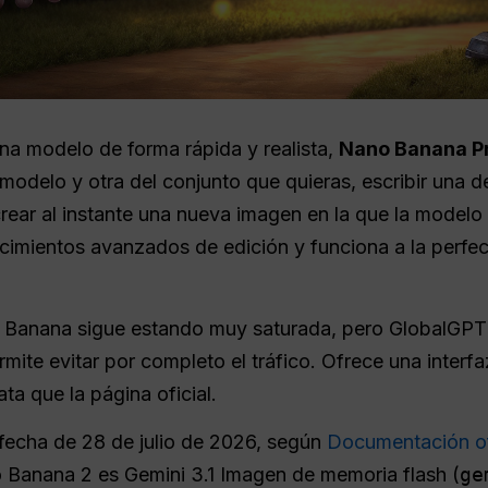
una modelo de forma rápida y realista,
Nano Banana P
 modelo y otra del conjunto que quieras, escribir una de
rear al instante una nueva imagen en la que la modelo l
cimientos avanzados de edición y funciona a la perfec
o Banana sigue estando muy saturada, pero GlobalGPT
ite evitar por completo el tráfico. Ofrece una interfaz
a que la página oficial.
fecha de 28 de julio de 2026, según
Documentación ofi
 Banana 2 es Gemini 3.1 Imagen de memoria flash (
ge