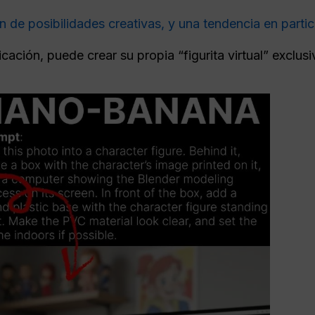
e posibilidades creativas, y una tendencia en particu
cación, puede crear su propia “figurita virtual” exclu