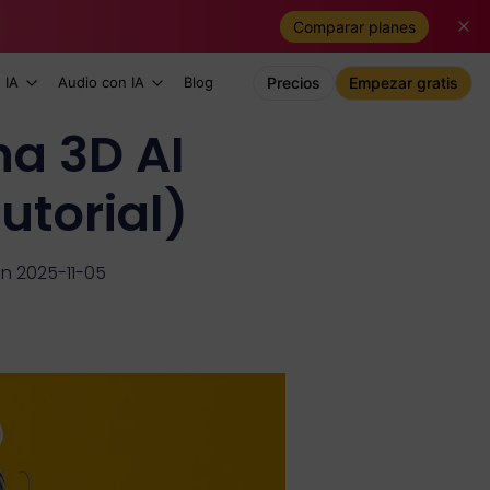
Comparar planes
 IA
Audio con IA
Blog
Precios
Empezar gratis
a 3D AI
utorial)
ón 2025-11-05