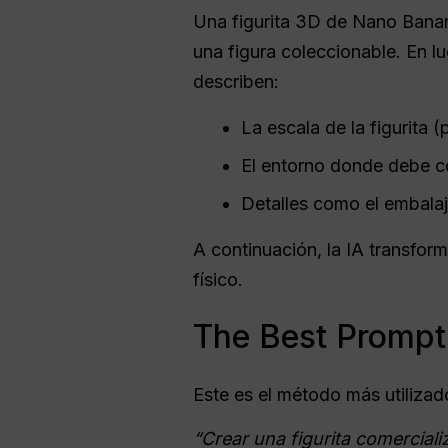
Una figurita 3D de Nano Banana
una figura coleccionable. En l
describen:
La escala de la figurita (
El entorno donde debe co
Detalles como el embalaje
A continuación, la IA transfo
físico.
The Best Prompt 
Este es el método más utilizad
“Crear una figurita comerciali