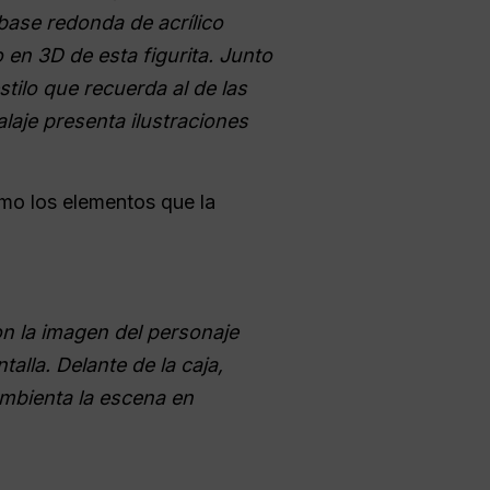
 base redonda de acrílico
 en 3D de esta figurita. Junto
tilo que recuerda al de las
alaje presenta ilustraciones
omo los elementos que la
con la imagen del personaje
lla. Delante de la caja,
ambienta la escena en