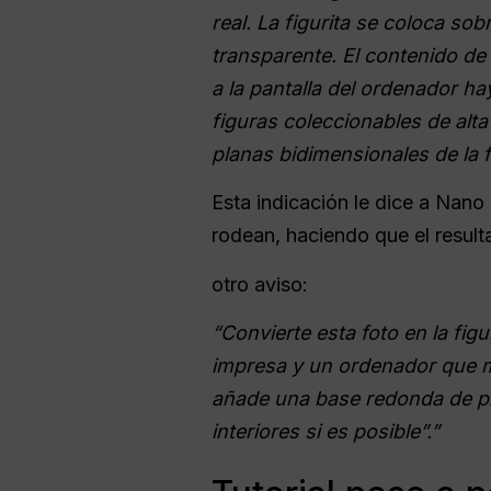
real. La figurita se coloca sob
transparente. El contenido de
a la pantalla del ordenador ha
figuras coleccionables de alta
planas bidimensionales de la fi
Esta indicación le dice a Nano
rodean, haciendo que el resul
otro aviso:
“Convierte esta foto en la fig
impresa y un ordenador que mu
añade una base redonda de plá
interiores si es posible”.”