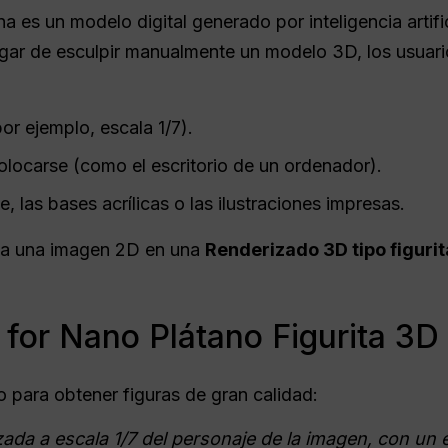
 es un modelo digital generado por inteligencia artifi
ugar de esculpir manualmente un modelo 3D, los usuari
por ejemplo, escala 1/7).
locarse (como el escritorio de un ordenador).
, las bases acrílicas o las ilustraciones impresas.
rma una imagen 2D en una
Renderizado 3D tipo figurit
for Nano Plátano Figurita 3D
o para obtener figuras de gran calidad:
zada a escala 1/7 del personaje de la imagen, con un e