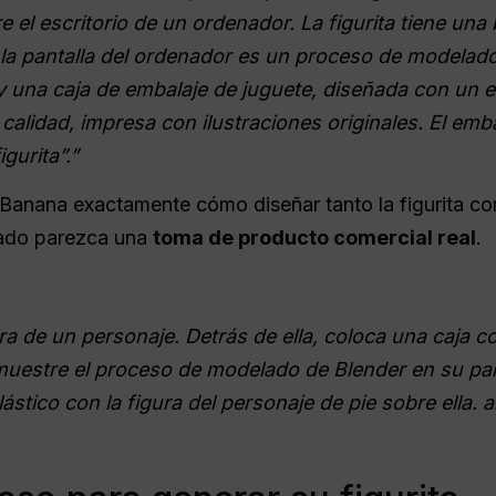
re el escritorio de un ordenador. La figurita tiene una
 la pantalla del ordenador es un proceso de modelado
y una caja de embalaje de juguete, diseñada con un es
 calidad, impresa con ilustraciones originales. El emb
gurita”.”
 Banana exactamente cómo diseñar tanto la figurita c
tado parezca una
toma de producto comercial real
.
ura de un personaje. Detrás de ella, coloca una caja 
estre el proceso de modelado de Blender en su panta
stico con la figura del personaje de pie sobre ella. 