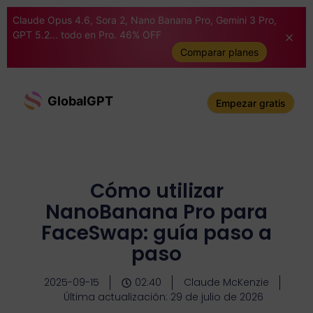
Claude Opus 4.6, Sora 2, Nano Banana Pro, Gemini 3 Pro,
GPT 5.2... todo en Pro. 46% OFF
Comparar planes
GlobalGPT
Empezar gratis
Cómo utilizar
NanoBanana Pro para
FaceSwap: guía paso a
paso
2025-09-15
02:40
Claude McKenzie
Última actualización: 29 de julio de 2026