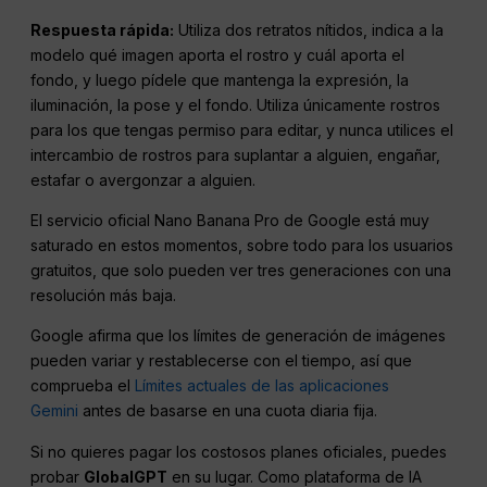
Respuesta rápida:
Utiliza dos retratos nítidos, indica a la
modelo qué imagen aporta el rostro y cuál aporta el
fondo, y luego pídele que mantenga la expresión, la
iluminación, la pose y el fondo. Utiliza únicamente rostros
para los que tengas permiso para editar, y nunca utilices el
intercambio de rostros para suplantar a alguien, engañar,
estafar o avergonzar a alguien.
El servicio oficial Nano Banana Pro de Google está muy
saturado en estos momentos, sobre todo para los usuarios
gratuitos, que solo pueden ver tres generaciones con una
resolución más baja.
Google afirma que los límites de generación de imágenes
pueden variar y restablecerse con el tiempo, así que
comprueba el
Límites actuales de las aplicaciones
Gemini
antes de basarse en una cuota diaria fija.
Si no quieres pagar los costosos planes oficiales, puedes
probar
GlobalGPT
en su lugar. Como plataforma de IA