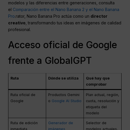
modelos y las diferencias entre generaciones, consulta
el
Comparación entre el Nano Banana 2 y el Nano Banana
Pro
.rator, Nano Banana Pro actúa como un
director
creativo
, transformando tus ideas en imágenes de calidad
profesional.
Acceso oficial de Google
frente a GlobalGPT
Ruta
Dónde se utiliza
Qué hay que
comprobar
Ruta oficial de
Productos Gemini
Plan actual, región,
Google
o
Google AI Studio
cuota, resolución y
etiqueta del
modelo
Ruta de edición
Generador de
Selector de
inmediata
imágenes
modelos actuales,