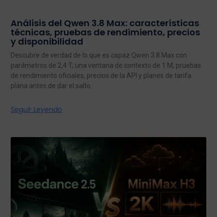
Análisis del Qwen 3.8 Max: características
técnicas, pruebas de rendimiento, precios
y disponibilidad
Descubre de verdad de lo que es capaz Qwen 3.8 Max con
parámetros de 2,4 T, una ventana de contexto de 1 M, pruebas
de rendimiento oficiales, precios de la API y planes de tarifa
plana antes de dar el salto.
Seguir Leyendo