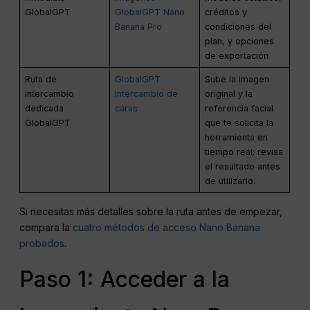
GlobalGPT
GlobalGPT Nano
créditos y
Banana Pro
condiciones del
plan, y opciones
de exportación
Ruta de
GlobalGPT
Sube la imagen
intercambio
Intercambio de
original y la
dedicada
caras
referencia facial
GlobalGPT
que te solicita la
herramienta en
tiempo real; revisa
el resultado antes
de utilizarlo.
Si necesitas más detalles sobre la ruta antes de empezar,
compara la
cuatro métodos de acceso Nano Banana
probados
.
Paso 1: Acceder a la