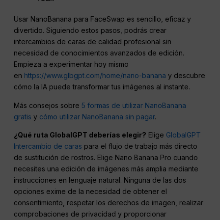
Usar NanoBanana para FaceSwap es sencillo, eficaz y
divertido. Siguiendo estos pasos, podrás crear
intercambios de caras de calidad profesional sin
necesidad de conocimientos avanzados de edición.
Empieza a experimentar hoy mismo
en
https://www.glbgpt.com/home/nano-banana
y descubre
cómo la IA puede transformar tus imágenes al instante.
Más consejos sobre
5 formas de utilizar NanoBanana
gratis
y
cómo utilizar NanoBanana sin pagar
.
¿Qué ruta GlobalGPT deberías elegir?
Elige
GlobalGPT
Intercambio de caras
para el flujo de trabajo más directo
de sustitución de rostros. Elige Nano Banana Pro cuando
necesites una edición de imágenes más amplia mediante
instrucciones en lenguaje natural. Ninguna de las dos
opciones exime de la necesidad de obtener el
consentimiento, respetar los derechos de imagen, realizar
comprobaciones de privacidad y proporcionar