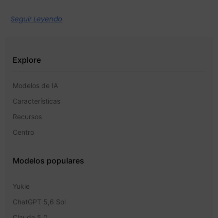
Seguir Leyendo
Explore
Modelos de IA
Características
Recursos
Centro
Modelos populares
Yukie
ChatGPT 5,6 Sol
Claude 5,0