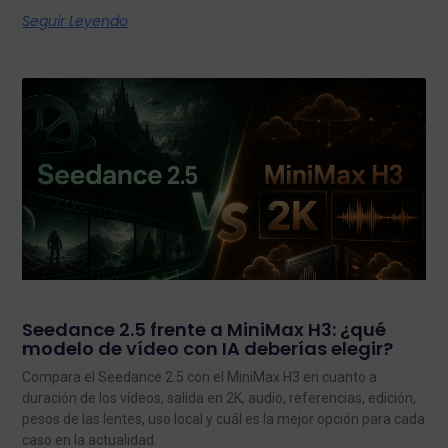
Seguir Leyendo
Seedance 2.5 frente a MiniMax H3: ¿qué
modelo de vídeo con IA deberías elegir?
Compara el Seedance 2.5 con el MiniMax H3 en cuanto a
duración de los vídeos, salida en 2K, audio, referencias, edición,
pesos de las lentes, uso local y cuál es la mejor opción para cada
caso en la actualidad.