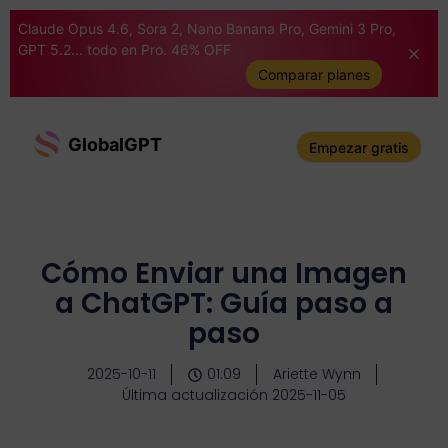
Claude Opus 4.6, Sora 2, Nano Banana Pro, Gemini 3 Pro,
GPT 5.2... todo en Pro. 46% OFF
Comparar planes
GlobalGPT
Empezar gratis
Cómo Enviar una Imagen
a ChatGPT: Guía paso a
paso
2025-10-11
01:09
Ariette Wynn
Última actualización 2025-11-05