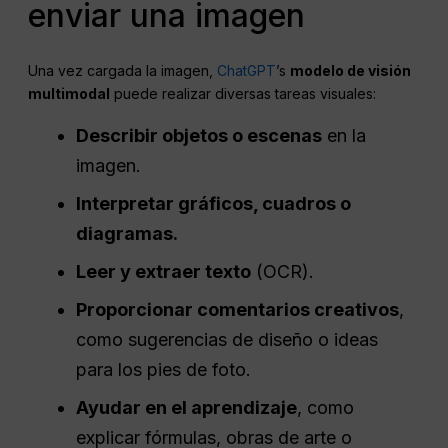
enviar una imagen
Una vez cargada la imagen,
ChatGPT
’s
modelo de visión
multimodal
puede realizar diversas tareas visuales:
Describir objetos o escenas
en la
imagen.
Interpretar gráficos, cuadros o
diagramas.
Leer y extraer texto
(OCR).
Proporcionar comentarios creativos
,
como sugerencias de diseño o ideas
para los pies de foto.
Ayudar en el aprendizaje
, como
explicar fórmulas, obras de arte o