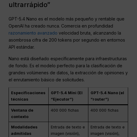
ultrarrápido”
GPT-5.4 Nano es el modelo más pequeño y rentable que
OpenAI ha creado nunca. Comercia en profundidad
razonamiento avanzado
velocidad bruta, alcanzando la
asombrosa cifra de 200 tokens por segundo en entornos
API estándar.
Nano está diseñado específicamente para infraestructuras
de fondo. Es el modelo perfecto para la clasificación de
grandes volúmenes de datos, la extracción de opiniones y
el enrutamiento básico de solicitudes.
Especificaciones
GPT-5.4 Mini (El
GPT-5.4 Nano (el
técnicas
“Ejecutor”)
“router”)
Ventana de
400 000 fichas
400 000 fichas
contexto
Modalidades
Entrada de texto e
Entrada de texto e
admitidas
imagen (visión),
imagen (visión),