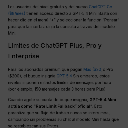
Los usuarios del nivel gratuito y del nuevo
ChatGPT Go
($8/mes)
tienen acceso directo a GPT-5.4 Mini. Basta con
hacer clic en el menú “+” y seleccionar la función “Pensar”
para que la interfaz dirija la consulta a través del modelo
Mini.
Límites de ChatGPT Plus, Pro y
Enterprise
Para los abonados premium que pagan
Más ($20)
o Pro
($200), el buque insignia
GPT-5.4
Sin embargo, estos
niveles imponen estrictos límites de mensajes por hora
(por ejemplo, 150 mensajes cada 3 horas para Plus).
Cuando agote su cuota de buque insignia,
GPT-5.4 Mini
actúa como “Rate Limit Fallback” oficial”
. Esto
garantiza que su flujo de trabajo nunca se interrumpa,
cambiando sin problemas su chat al modelo Mini hasta que
se restablezcan sus límites.