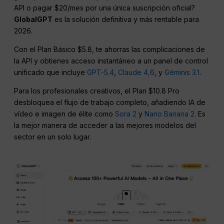
API o pagar $20/mes por una única suscripción oficial?
GlobalGPT
es la solución definitiva y más rentable para
2026.
Con el Plan Básico $5.8, te ahorras las complicaciones de
la API y obtienes acceso instantáneo a un panel de control
unificado que incluye
GPT-5.4
,
Claude 4,6
, y
Géminis 3.1
.
Para los profesionales creativos, el Plan $10.8 Pro
desbloquea el flujo de trabajo completo, añadiendo IA de
vídeo e imagen de élite como
Sora 2
y
Nano Banana 2
. Es
la mejor manera de acceder a las mejores modelos del
sector en un solo lugar.