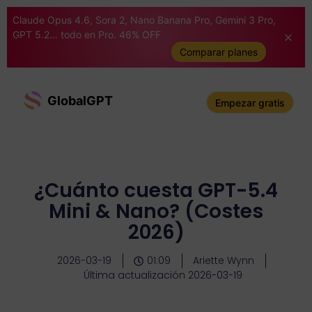
Claude Opus 4.6, Sora 2, Nano Banana Pro, Gemini 3 Pro,
GPT 5.2... todo en Pro. 46% OFF
Comparar planes
GlobalGPT
Empezar gratis
¿Cuánto cuesta GPT-5.4
Mini & Nano? (Costes
2026)
2026-03-19
01:09
Ariette Wynn
Última actualización 2026-03-19