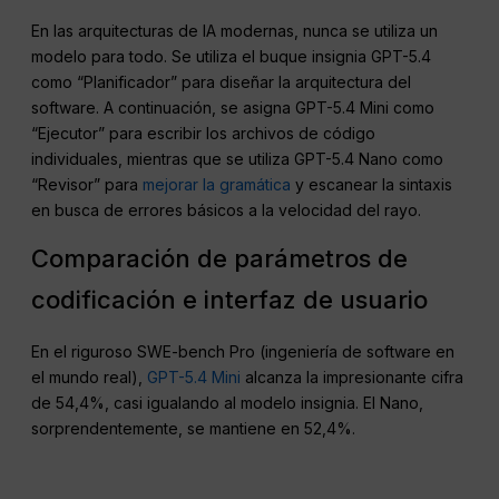
En las arquitecturas de IA modernas, nunca se utiliza un
modelo para todo. Se utiliza el buque insignia GPT-5.4
como “Planificador” para diseñar la arquitectura del
software. A continuación, se asigna GPT-5.4 Mini como
“Ejecutor” para escribir los archivos de código
individuales, mientras que se utiliza GPT-5.4 Nano como
“Revisor” para
mejorar la gramática
y escanear la sintaxis
en busca de errores básicos a la velocidad del rayo.
Comparación de parámetros de
codificación e interfaz de usuario
En el riguroso SWE-bench Pro (ingeniería de software en
el mundo real),
GPT-5.4 Mini
alcanza la impresionante cifra
de 54,4%, casi igualando al modelo insignia. El Nano,
sorprendentemente, se mantiene en 52,4%.