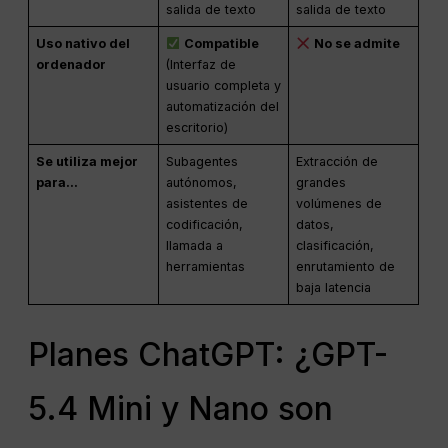
salida de texto
salida de texto
Uso nativo del
Compatible
No se admite
ordenador
(Interfaz de
usuario completa y
automatización del
escritorio)
Se utiliza mejor
Subagentes
Extracción de
para...
autónomos,
grandes
asistentes de
volúmenes de
codificación,
datos,
llamada a
clasificación,
herramientas
enrutamiento de
baja latencia
Planes ChatGPT: ¿GPT-
5.4 Mini y Nano son