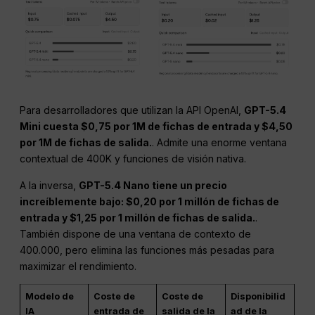
Para desarrolladores que utilizan la API OpenAI,
GPT-5.4
Mini cuesta $0,75 por 1M de fichas de entrada y $4,50
por 1M de fichas de salida.
. Admite una enorme ventana
contextual de 400K y funciones de visión nativa.
A la inversa,
GPT-5.4 Nano tiene un precio
increíblemente bajo: $0,20 por 1 millón de fichas de
entrada y $1,25 por 1 millón de fichas de salida.
.
También dispone de una ventana de contexto de
400.000, pero elimina las funciones más pesadas para
maximizar el rendimiento.
Modelo de
Coste de
Coste de
Disponibilid
IA
entrada de
salida de la
ad de la