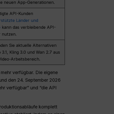
ine neuen App-Generationen.
tigte API-Kunden
rstützte Länder und
e
kann das verbleibende API-
r nutzen.
en Sie aktuelle Alternativen
 3.1, Kling 3.0 und Wan 2.7 aus
ideo-Arbeitsbereich.
 mehr verfügbar. Die eigene
e und den 24. September 2026
ehr verfügbar” und “die API
Produktionsabläufe komplett