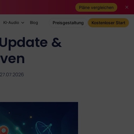
Pläne vergleichen
KI-Audio
Blog
Preisgestaltung
Kostenloser Start
 Update &
iven
 27.07.2026