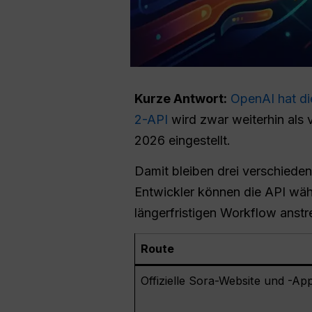
Kurze Antwort:
OpenAI hat di
2-API
wird zwar weiterhin als 
2026 eingestellt.
Damit bleiben drei verschieden
Entwickler können die API wäh
längerfristigen Workflow anst
Route
Offizielle Sora-Website und -Ap