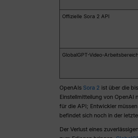
Offizielle Sora 2 API
GlobalGPT-Video-Arbeitsbereic
OpenAIs
Sora 2
ist über die b
Einstellmitteilung von OpenAI
für die API; Entwickler müssen
befindet sich noch in der letz
Der Verlust eines zuverlässig