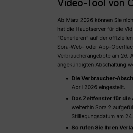
Video-Tool von 
Ab März 2026 können Sie nic
hat die Hauptserver für die Vi
“Generieren” auf der offizielle
Sora-Web- oder App-Oberfläche
Verbraucherangebote am 26. Ap
angekündigten Abschaltung we
Die Verbraucher-Abscha
April 2026 eingestellt.
Das Zeitfenster für die
weiterhin Sora 2 aufgefü
Stilllegungsdatum am 24
So rufen Sie Ihren Verla