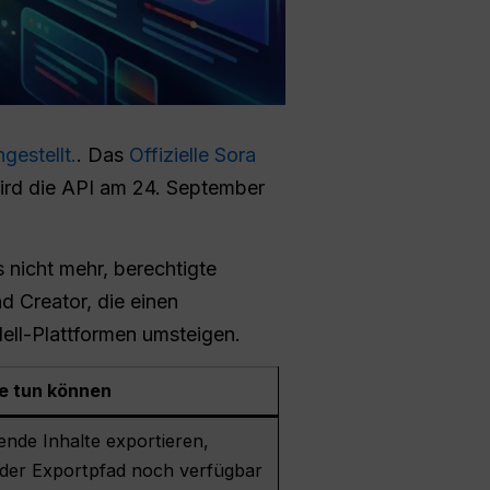
gestellt.
. Das
Offizielle Sora
wird die API am 24. September
 nicht mehr, berechtigte
d Creator, die einen
ell-Plattformen umsteigen.
e tun können
nde Inhalte exportieren,
 der Exportpfad noch verfügbar