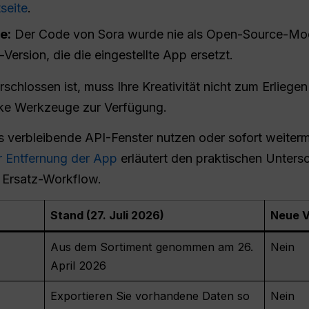
seite
.
e:
Der Code von Sora wurde nie als Open-Source-Model
-Version, die die eingestellte App ersetzt.
erschlossen ist, muss Ihre Kreativität nicht zum Erlie
rke Werkzeuge zur Verfügung.
s verbleibende API-Fenster nutzen oder sofort weiter
r Entfernung der App
erläutert den praktischen Unter
m Ersatz-Workflow.
Stand (27. Juli 2026)
Neue V
Aus dem Sortiment genommen am 26.
Nein
April 2026
Exportieren Sie vorhandene Daten so
Nein