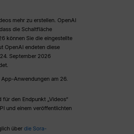
deos mehr zu erstellen. OpenAI
dass die Schaltfläche
26 können Sie die eingestellte
ut OpenAI endeten diese
n 24. September 2026
det.
d App-Anwendungen am 26.
 für den Endpunkt „Videos“
PI und einem veröffentlichten
glich über
die Sora-