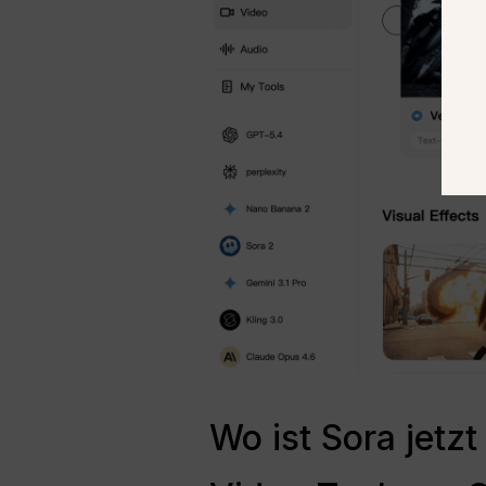
Wo ist Sora jetzt