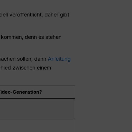
l veröffentlicht, daher gibt
gen kommen, denn es stehen
machen sollen, dann
Anleitung
schied zwischen einem
ideo-Generation?