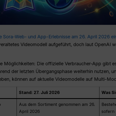
e Sora-Web- und App-Erlebnisse am 26. April 2026 ein
veraltetes Videomodell aufgeführt, doch laut OpenAI 
e Möglichkeiten: Die offizielle Verbraucher-App gibt es
rend der letzten Übergangsphase weiterhin nutzen, un
reben, können auf aktuelle Videomodelle auf Multi-Mod
Stand: 27. Juli 2026
Was Si
p
Aus dem Sortiment genommen am 26.
Bestehe
April 2026
sofern