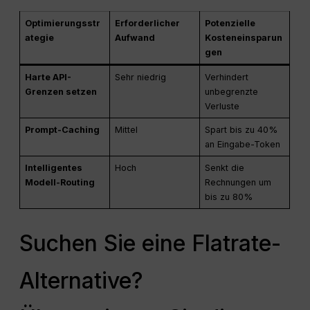
Optimierungsstr
Erforderlicher
Potenzielle
ategie
Aufwand
Kosteneinsparun
gen
Harte API-
Sehr niedrig
Verhindert
Grenzen setzen
unbegrenzte
Verluste
Prompt-Caching
Mittel
Spart bis zu 40%
an Eingabe-Token
Intelligentes
Hoch
Senkt die
Modell-Routing
Rechnungen um
bis zu 80%
Suchen Sie eine Flatrate-
Alternative?