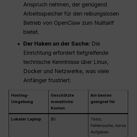
Anspruch nehmen, der genügend
Arbeitsspeicher für den reibungslosen
Betrieb von OpenClaw zum Nulltarif
bietet.
Der Haken an der Sache:
Die
Einrichtung erfordert tiefgreifende
technische Kenntnisse über Linux,
Docker und Netzwerke, was viele
Anfänger frustriert.
Hosting-
Geschätzte
Am besten
Umgebung
monatliche
geeignet für
Kosten
Lokaler Laptop
$0
Tests,
Fehlersuche, kurze
Aufgaben.