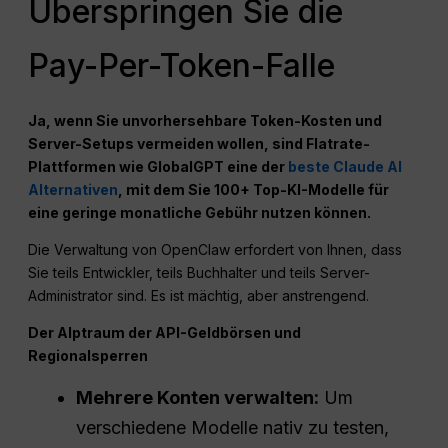
Überspringen Sie die
Pay-Per-Token-Falle
Ja, wenn Sie unvorhersehbare Token-Kosten und
Server-Setups vermeiden wollen, sind Flatrate-
Plattformen wie GlobalGPT eine der
beste Claude AI
Alternativen
, mit dem Sie 100+ Top-KI-Modelle für
eine geringe monatliche Gebühr nutzen können.
Die Verwaltung von OpenClaw erfordert von Ihnen, dass
Sie teils Entwickler, teils Buchhalter und teils Server-
Administrator sind. Es ist mächtig, aber anstrengend.
Der Alptraum der API-Geldbörsen und
Regionalsperren
Mehrere Konten verwalten:
Um
verschiedene Modelle nativ zu testen,