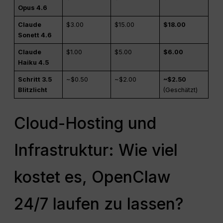
Opus 4.6
Claude
$3.00
$15.00
$18.00
Sonett 4.6
Claude
$1.00
$5.00
$6.00
Haiku 4.5
Schritt 3.5
~$0.50
~$2.00
~$2.50
Blitzlicht
(Geschätzt)
Cloud-Hosting und
Infrastruktur: Wie viel
kostet es, OpenClaw
24/7 laufen zu lassen?