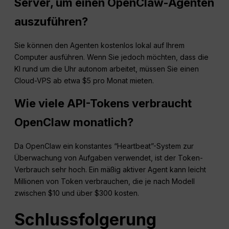
Server, um einen OpenClaw-Agenten
auszuführen?
Sie können den Agenten kostenlos lokal auf Ihrem
Computer ausführen. Wenn Sie jedoch möchten, dass die
KI rund um die Uhr autonom arbeitet, müssen Sie einen
Cloud-VPS ab etwa $5 pro Monat mieten.
Wie viele API-Tokens verbraucht
OpenClaw monatlich?
Da OpenClaw ein konstantes “Heartbeat”-System zur
Überwachung von Aufgaben verwendet, ist der Token-
Verbrauch sehr hoch. Ein mäßig aktiver Agent kann leicht
Millionen von Token verbrauchen, die je nach Modell
zwischen $10 und über $300 kosten.
Schlussfolgerung