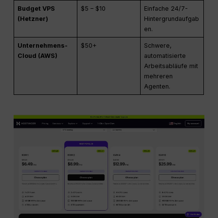
Budget VPS
$5 – $10
Einfache 24/7-
(Hetzner)
Hintergrundaufgab
en.
Unternehmens-
$50+
Schwere,
Cloud (AWS)
automatisierte
Arbeitsabläufe mit
mehreren
Agenten.