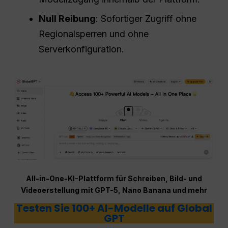
Null Reibung
: Sofortiger Zugriff ohne
Regionalsperren und ohne
Serverkonfiguration.
All-in-One-KI-Plattform für Schreiben, Bild- und
Videoerstellung mit GPT-5, Nano Banana und mehr
Testen Sie 100+ AI-Modelle auf Global
GPT