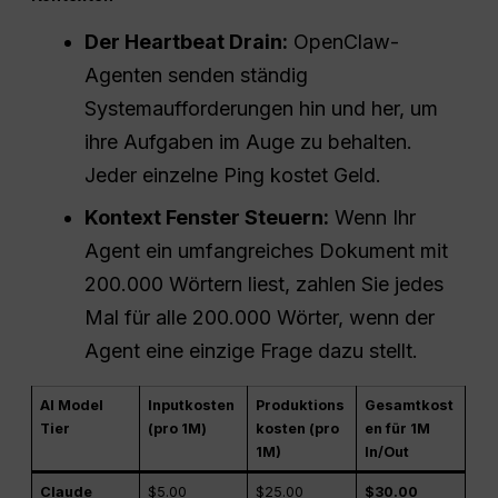
Der Heartbeat Drain:
OpenClaw-
Agenten senden ständig
Systemaufforderungen hin und her, um
ihre Aufgaben im Auge zu behalten.
Jeder einzelne Ping kostet Geld.
Kontext Fenster Steuern:
Wenn Ihr
Agent ein umfangreiches Dokument mit
200.000 Wörtern liest, zahlen Sie jedes
Mal für alle 200.000 Wörter, wenn der
Agent eine einzige Frage dazu stellt.
AI Model
Inputkosten
Produktions
Gesamtkost
Tier
(pro 1M)
kosten (pro
en für 1M
1M)
In/Out
Claude
$5.00
$25.00
$30.00