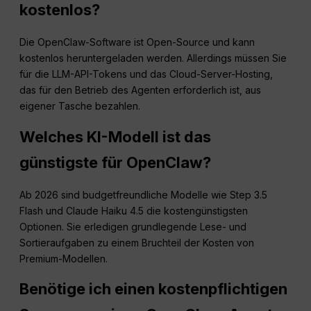
kostenlos?
Die OpenClaw-Software ist Open-Source und kann
kostenlos heruntergeladen werden. Allerdings müssen Sie
für die LLM-API-Tokens und das Cloud-Server-Hosting,
das für den Betrieb des Agenten erforderlich ist, aus
eigener Tasche bezahlen.
Welches KI-Modell ist das
günstigste für OpenClaw?
Ab 2026 sind budgetfreundliche Modelle wie Step 3.5
Flash und Claude Haiku 4.5 die kostengünstigsten
Optionen. Sie erledigen grundlegende Lese- und
Sortieraufgaben zu einem Bruchteil der Kosten von
Premium-Modellen.
Benötige ich einen kostenpflichtigen