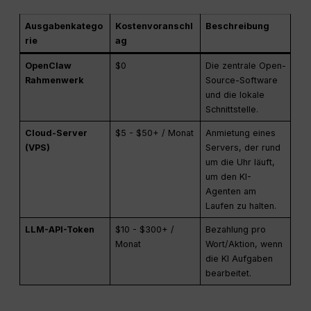
Ausgabenkatego
Kostenvoranschl
Beschreibung
rie
ag
OpenClaw
$0
Die zentrale Open-
Rahmenwerk
Source-Software
und die lokale
Schnittstelle.
Cloud-Server
$5 - $50+ / Monat
Anmietung eines
(VPS)
Servers, der rund
um die Uhr läuft,
um den KI-
Agenten am
Laufen zu halten.
LLM-API-Token
$10 - $300+ /
Bezahlung pro
Monat
Wort/Aktion, wenn
die KI Aufgaben
bearbeitet.