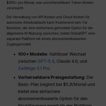
$300+ pro Monat, was unvorhersehbare Token-Kosten
verursacht.
Die Verwaltung von API-Kosten und Cloud-Konten für
autonome Arbeitsabläufe kann frustrierend sein. Für
Benutzer, die eine einfachere gehostete Option für die
allgemeine KI-Nutzung wünschen, bietet GlobalGPT eine
separate Plattform mit einem abonnementbasierten
Zugangsmodell.
100+ Modelle
: Nahtloser Wechsel
zwischen
GPT-5.4
, Claude 4.6, und
Zwillinge 3.1 Pro
.
Vorhersehbare Preisgestaltung:
Der
Basic-Plan beginnt bei $5,8/Monat und
bietet eine einfachere
abonnementbasierte Option für den
Modellzugang innerhalb der Plattform.