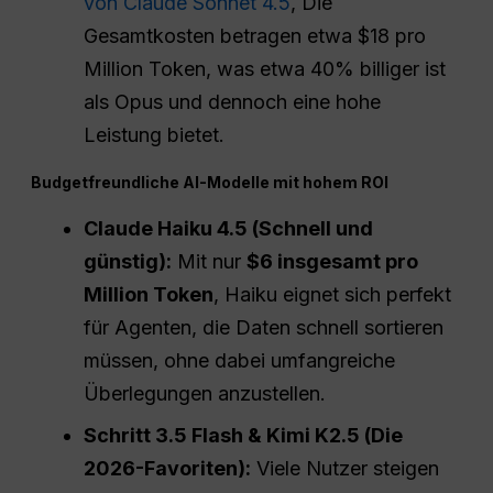
von Claude Sonnet 4.5
, Die
Gesamtkosten betragen etwa $18 pro
Million Token, was etwa 40% billiger ist
als Opus und dennoch eine hohe
Leistung bietet.
Budgetfreundliche AI-Modelle mit hohem ROI
Claude Haiku 4.5 (Schnell und
günstig):
Mit nur
$6 insgesamt pro
Million Token
, Haiku eignet sich perfekt
für Agenten, die Daten schnell sortieren
müssen, ohne dabei umfangreiche
Überlegungen anzustellen.
Schritt 3.5 Flash & Kimi K2.5 (Die
2026-Favoriten):
Viele Nutzer steigen