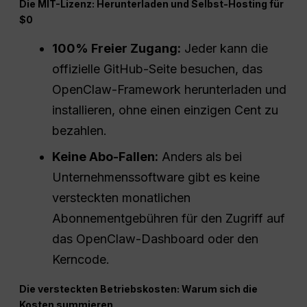
Die MIT-Lizenz: Herunterladen und Selbst-Hosting für
$0
100% Freier Zugang:
Jeder kann die
offizielle GitHub-Seite besuchen, das
OpenClaw-Framework herunterladen und
installieren, ohne einen einzigen Cent zu
bezahlen.
Keine Abo-Fallen:
Anders als bei
Unternehmenssoftware gibt es keine
versteckten monatlichen
Abonnementgebühren für den Zugriff auf
das OpenClaw-Dashboard oder den
Kerncode.
Die versteckten Betriebskosten: Warum sich die
Kosten summieren