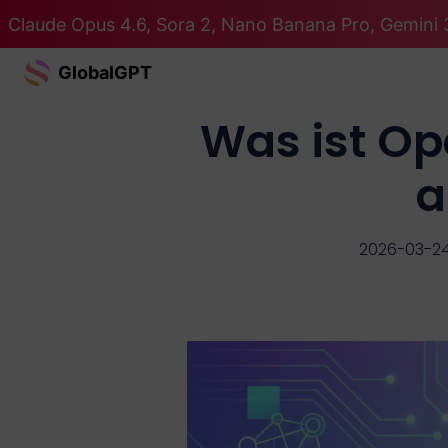
Claude Opus 4.6, Sora 2, Nano Banana Pro, Gemini 3
GlobalGPT
Was ist Op
a
2026-03-2