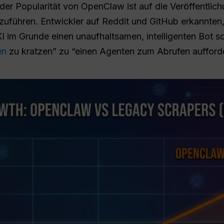
der Popularität von OpenClaw ist auf die Veröffentlic
uführen. Entwickler auf Reddit und GitHub erkannten
im Grunde einen unaufhaltsamen, intelligenten Bot s
en
zu kratzen” zu “einen Agenten zum Abrufen aufforde