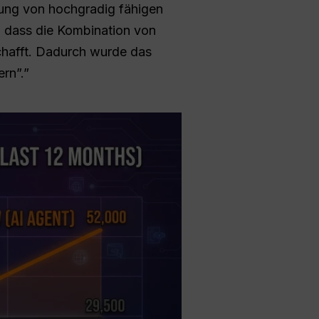
hung von hochgradig fähigen
, dass die Kombination von
chafft. Dadurch wurde das
rn”.”