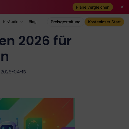
Pläne vergleichen
KI-Audio
Blog
Preisgestaltung
Kostenloser Start
en 2026 für
en
m 2026-04-15