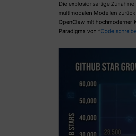
Die explosionsartige Zunahme 
multimodalen Modellen zurückz
OpenClaw mit hochmoderner KI 
Paradigma von “
Code schreib