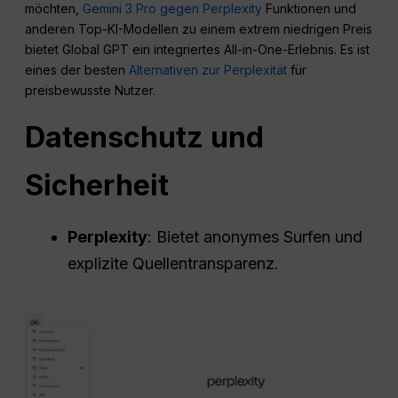
möchten,
Gemini 3 Pro gegen Perplexity
Funktionen und
anderen Top-KI-Modellen zu einem extrem niedrigen Preis
bietet Global GPT ein integriertes All-in-One-Erlebnis. Es ist
eines der besten
Alternativen zur Perplexität
für
preisbewusste Nutzer.
Datenschutz und
Sicherheit
Perplexity
: Bietet anonymes Surfen und
explizite Quellentransparenz.