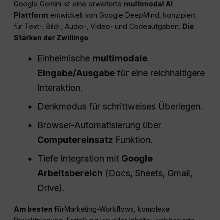
Google Gemini ist eine erweiterte
multimodal
AI
Plattform
entwickelt von Google DeepMind, konzipiert
für Text-, Bild-, Audio-, Video- und Codeaufgaben.
Die
Stärken der Zwillinge
:
Einheimische
multimodale
Eingabe/Ausgabe
für eine reichhaltigere
Interaktion.
Denkmodus für schrittweises Überlegen.
Browser-Automatisierung über
Computereinsatz
Funktion.
Tiefe Integration mit
Google
Arbeitsbereich
(Docs, Sheets, Gmail,
Drive).
Am besten für
Marketing-Workflows, komplexe