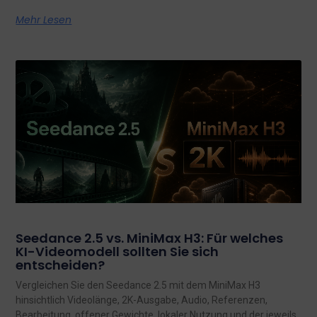
Mehr Lesen
Seedance 2.5 vs. MiniMax H3: Für welches
KI-Videomodell sollten Sie sich
entscheiden?
Vergleichen Sie den Seedance 2.5 mit dem MiniMax H3
hinsichtlich Videolänge, 2K-Ausgabe, Audio, Referenzen,
Bearbeitung, offener Gewichte, lokaler Nutzung und der jeweils