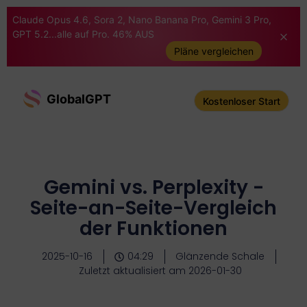
Claude Opus 4.6, Sora 2, Nano Banana Pro, Gemini 3 Pro,
GPT 5.2...alle auf Pro. 46% AUS
Pläne vergleichen
GlobalGPT
Kostenloser Start
Gemini vs. Perplexity -
Seite-an-Seite-Vergleich
der Funktionen
2025-10-16
04:29
Glänzende Schale
Zuletzt aktualisiert am 2026-01-30