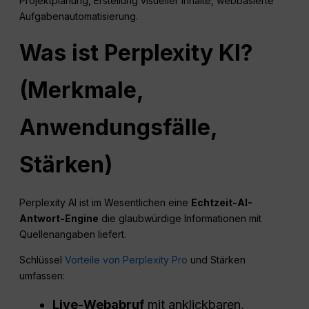
Projektplanung, Erstellung visueller Inhalte, webbasierte
Aufgabenautomatisierung.
Was ist
Perplexity
KI?
(Merkmale,
Anwendungsfälle,
Stärken)
Perplexity AI ist im Wesentlichen eine
Echtzeit-AI-
Antwort-Engine
die glaubwürdige Informationen mit
Quellenangaben liefert.
Schlüssel
Vorteile von Perplexity Pro
und Stärken
umfassen:
Live-Webabruf
mit anklickbaren,