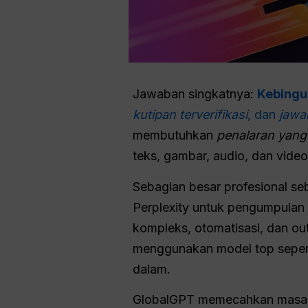
Jawaban singkatnya:
Kebingu
kutipan terverifikasi
, dan
jawa
membutuhkan
penalaran yang
teks, gambar, audio, dan video
Sebagian besar profesional s
Perplexity untuk pengumpulan
kompleks, otomatisasi, dan ou
menggunakan model top sepert
dalam.
GlobalGPT memecahkan masalah