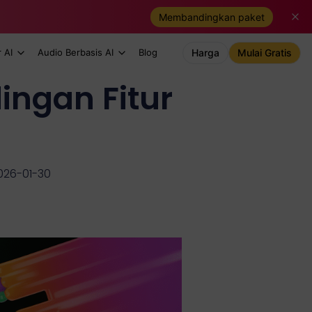
Membandingkan paket
 AI
Audio Berbasis AI
Blog
Harga
Mulai Gratis
ingan Fitur
2026-01-30