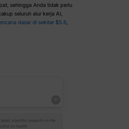
pat, sehingga Anda tidak perlu
kup seluruh alur kerja AI,
encana dasar di sekitar $5.8
,