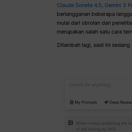
Claude Soneta 4.5,
Gemini 3 P
berlangganan beberapa langgan
mulai dari obrolan dan peneli
merupakan salah satu cara ter
Ditambah lagi, saat ini sedan