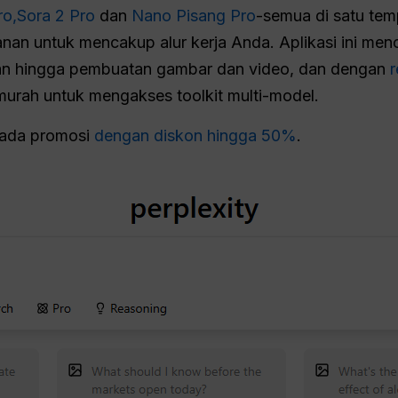
ro,
Sora 2 Pro
dan
Nano Pisang Pro
-semua di satu tem
an untuk mencakup alur kerja Anda. Aplikasi ini menca
tian hingga pembuatan gambar dan video, dan dengan
r
murah untuk mengakses toolkit multi-model.
g ada promosi
dengan diskon hingga 50%
.