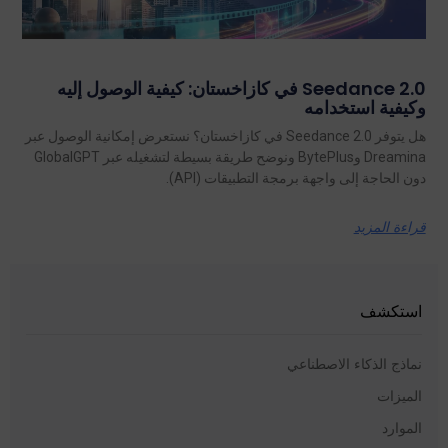
Seedance 2.0 في كازاخستان: كيفية الوصول إليه
وكيفية استخدامه
هل يتوفر Seedance 2.0 في كازاخستان؟ نستعرض إمكانية الوصول عبر
Dreamina وBytePlus ونوضح طريقة بسيطة لتشغيله عبر GlobalGPT
دون الحاجة إلى واجهة برمجة التطبيقات (API).
قراءة المزيد
استكشف
نماذج الذكاء الاصطناعي
الميزات
الموارد