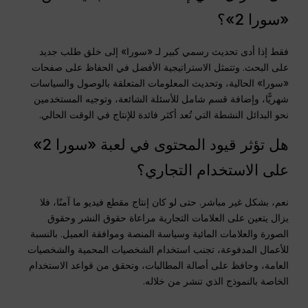
«سورا 2»؟
فقط إذا أدى تحديث رسمي كبير لـ «سورا» إلى خلق طلب جديد
على البحث. وتتمثل الاستراتيجية الأفضل في الحفاظ على صفحات
«سورا» الحالية، وتحديث المعلومات المتعلقة بالوصول والسياسات
شهريًّا، وإضافة قسم شامل للأسئلة الشائعة، وتوجيه المستخدمين
نحو البدائل النشطة التي تُعد أكثر فائدة للإنتاج في الوقت الحالي.
هل تؤثر قيود المحتوى في لعبة «سورا 2»
على الاستخدام التجاري؟
نعم، بشكل غير مباشر. حتى لو كان إنتاج مقطع فيديو ما آمنًا، فلا
يزال يتعين على العلامات التجارية مراعاة حقوق النشر وحقوق
الصورة والعلامات المائية وسياسة المنصة وموافقة العميل. بالنسبة
للأعمال المدفوعة، تجنب استخدام الشخصيات المحمية والشخصيات
العامة، وحافظ على أصالة المطالبات، وتحقق من قواعد الاستخدام
الخاصة بالنموذج الذي تنشر من خلاله.