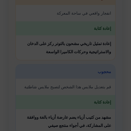
انفجار واقعي في ساحة المعركة
إعادة كتابة
إعادة تمثيل تاريخي مشحون بالتوتر ركز على الدخان
والاستراتيجية وحركات الكاميرا الواسعة
محجوب
قم بتعديل ملابس هذا الشخص لتصبح ملابس شاطئية
إعادة كتابة
مشهد من كتيب أزياء يضم عارضة أزياء بالغة ووافقة
على المشاركة، في أجواء منتجع صيفي