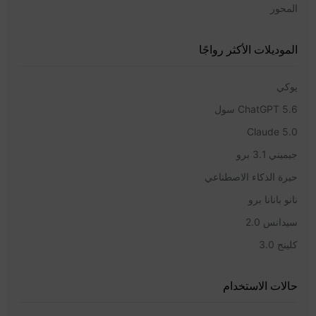
المحور
الموديلات الأكثر رواجًا
يوكي
ChatGPT 5.6 سول
Claude 5.0
جيميني 3.1 برو
حيرة الذكاء الاصطناعي
نانو بانانا برو
سيدانس 2.0
كلينج 3.0
حالات الاستخدام