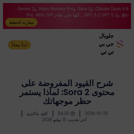
Claude Opus 4.6، وSora 2، وNano Banana Pro، وGemini 3
Pro، وGPT 5.2 GPT 5.2... كلها على نظام Pro. 46% OFF
مقارنة الخطط
جلوبال
جي بي
ابدأ مجاناً
تي تي
شرح القيود المفروضة على
محتوى Sora 2: لماذا يستمر
حظر موجهاتك
2025-10-20
04:20
كلود ماكنزي
آخر تحديث: 13 يوليو 2026