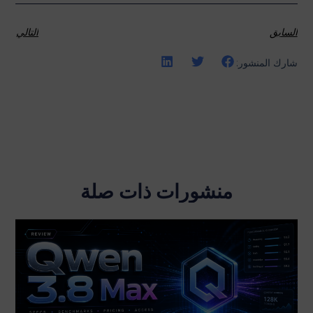
السابق
التالي
شارك المنشور:
منشورات ذات صلة