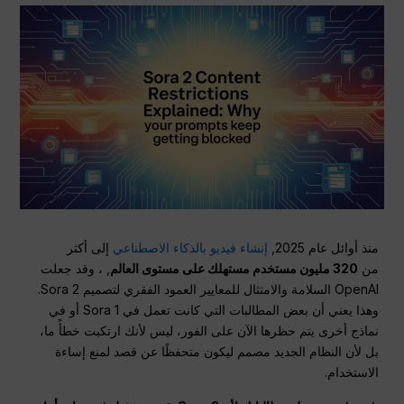
منذ أوائل عام 2025,
إنشاء فيديو بالذكاء الاصطناعي
إلى أكثر
من
320 مليون مستخدم مستهلك على مستوى العالم
, ، وقد جعلت
OpenAI السلامة والامتثال للمعايير العمود الفقري لتصميم Sora 2.
وهذا يعني أن بعض المطالبات التي كانت تعمل في Sora 1 أو في
نماذج أخرى يتم حظرها الآن على الفور، ليس لأنك ارتكبت خطأً ما،
بل لأن النظام الجديد مصمم ليكون متحفظًا عن قصد لمنع إساءة
الاستخدام.