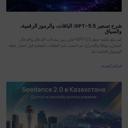
شرح تسعير GPT-5.5: الباقات، والرموز الرقمية،
والسياق
كم تبلغ تكلفة خطة GPT-5.5؟ قارن بين معدلات الإدخال والإدخال
المخزّن مؤقتًا والإخراج، ثم احسب عدد الطلبات الفعلية قبل اختيار خطة
الوصول الخاصة بك.
قراءة المزيد