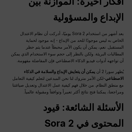
أفكار أخيرة: الموازنة بين
الإبداع والمسؤولية
بعد أشهر من استخدام Sora 2 يوميًا، أدركت أن نظام الاعتدال
الخاص به ليس موجودًا للحد من الإبداع - إنه موجود لحماية
المستقبل. نعم، يمكن أن يكون الأمر محبطاً عندما يتم حظر
المطالبات البريئة. ولكن بالنظر إلى حجم سوء الاستخدام الذي يمكن
أن تواجهه أدوات فيديو الذكاء الاصطناعي فإن المفاضلة مفهومة.
يُظهر سورا 2 أن
يمكن أن يتعايش الإبداع والسلامة في الذكاء
الاصطناعي
-لكن الأمر متروك لنا نحن المبدعين لتعلم كيفية التعامل
مع منطق النظام. من خلال فهم كيفية عمل الاعتدال وتعديل صياغتنا
ومراجعنا، يمكننا فتح نتائج أكثر تعبيراً وتوافقاً ومقبولة عالمياً.
الأسئلة الشائعة: قيود
المحتوى في Sora 2