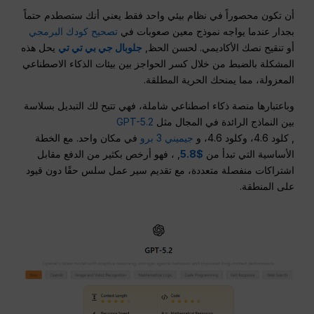
أن تكون محصوراً في نظام بيئي واحد فقط يعني أنك ستصطدم حتماً
بجدار عندما يواجه نموذج معين صعوبات في
تصحيح كودك البرمجي
أو تنقيح نصك الأكاديمي. لحسن الحظ,
جلوبال جي بي تي تي
يحل هذه
المشكلة بالضبط من خلال كسر الحواجز بين بيئات الذكاء الاصطناعي
المعزولة، مما يمنحك الحرية المطلقة.
وباعتبارها منصة ذكاء اصطناعي شاملة، فهي تتيح لك التبديل بسلاسة
بين النماذج الرائدة في المجال مثل
GPT-5.2
, كلود 4.6، وكلود 4.6، و
جيميني 3 برو
في مكان واحد. مع الخطة
الأساسية التي تبدأ من
$5.8
, ، فهو أرخص بكثير من الدفع مقابل
اشتراكات منفصلة متعددة، مع تقديم سير عمل سلس حقًا دون قيود
على المنطقة.