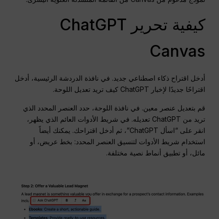
كيفية تحرير ChatGPT
Canvas
أدخل اقتراح ذكاء اصطناعي جديد. في نافذة الدردشة الرئيسية، أدخل
اقتراحًا جديدًا لإخبار ChatGPT كيف تريد تعديل اللوحة.
قم بتعديل عنصر معين. في نافذة اللوحة، حدد العنصر المحدد الذي
تريد من ChatGPT تعديله. في شريط الأدوات العائم الذي يظهر،
انقر على “اسأل ChatGPT”، ثم أدخل اقتراحك. يمكنك أيضاً
استخدام شريط الأدوات لتنسيق العنصر المحدد: بخط عريض، أو
مائل، أو تطبيق أنماط نصية مختلفة.