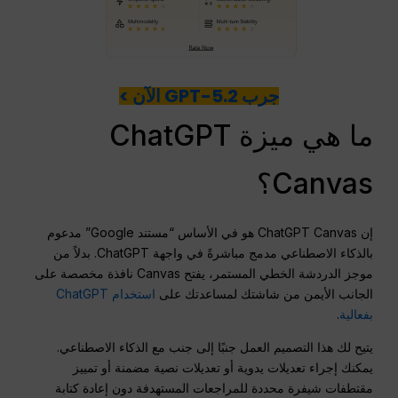
جرب GPT-5.2 الآن >
ما هي ميزة ChatGPT
Canvas؟
إن ChatGPT Canvas هو في الأساس “مستند Google” مدعوم
بالذكاء الاصطناعي مدمج مباشرةً في واجهة ChatGPT. بدلاً من
موجز الدردشة الخطي المستمر، يفتح Canvas نافذة مخصصة على
الجانب الأيمن من شاشتك لمساعدتك على
استخدام ChatGPT
بفعالية
.
يتيح لك هذا التصميم العمل جنبًا إلى جنب مع الذكاء الاصطناعي.
يمكنك إجراء تعديلات يدوية أو تعديلات نصية مضمنة أو تمييز
مقتطفات شيفرة محددة للمراجعات المستهدفة دون إعادة كتابة