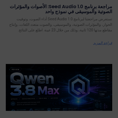
مراجعة برنامج Seed Audio 1.0: الأصوات والمؤثرات
الصوتية والموسيقى في نموذج واحد
تستعرض مراجعتنا لبرنامج Seed Audio 1.0 أداء الصوت، وتوقيت
الحوار، والمؤثرات الصوتية، والموسيقى، والصوت متعدد اللغات، وإنتاج
مقاطع مدتها 120 ثانية، وذلك من خلال 23 عينة. اطلع على النتائج.
قراءة المزيد