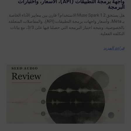
واجهة برمجة التطبيقات (API)، الأسعار، واختبارات
البرمجة
هل يستحق Muse Spark 1.2 الاستخدام؟ قارن بين معايير الأداء الخاصة
بـ Meta، وأسعار واجهات برمجة التطبيقات (API)، والمفاضلات المتعلقة
بالخصوصية، ونتيجة اختبار البرمجة التي حصلنا فيها على 3/3، مع بيانات
التكلفة الفعلية.
قراءة المزيد