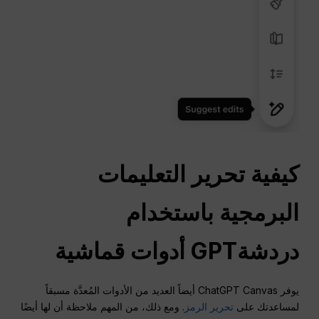
كيفية تحرير التعليمات
البرمجية باستخدام
دردشةGPT
أدوات قماشية
يوفر ChatGPT Canvas أيضاً العديد من الأدوات المُعدَّة مسبقاً
لمساعدتك على
تحرير الرمز
. ومع ذلك، من المهم ملاحظة أن لها أيضًا