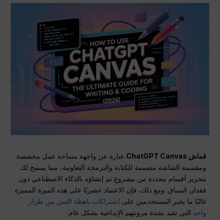
قماش ChatGPT Canvas
عبارة عن واجهة مساحة عمل مخصصة
ومقسمة الشاشة مصممة للكتابة والبرمجة التعاونية، مما يسمح لك
بتحرير أقسام محددة من مشروع تم إنشاؤه بالذكاء الاصطناعي دون
فقدان السياق. ومع ذلك، فإن الاعتماد حصريًا على هذه الميزة المميزة
غالبًا ما يجبر المستخدمين على
اشتراكات باهظة الثمن من طراز
واحد
التي تقيد بشدة مرونتهم الإبداعية بشكل عام.