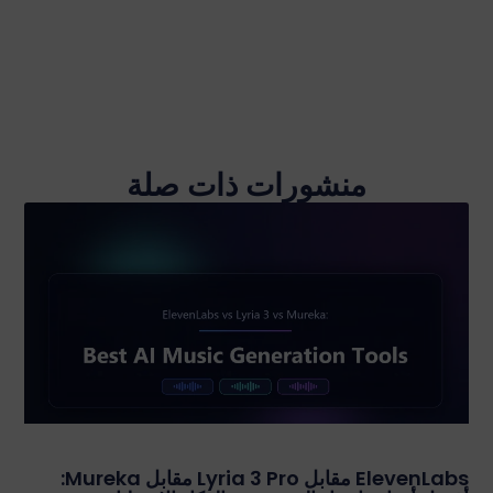
منشورات ذات صلة
ElevenLabs مقابل Lyria 3 Pro مقابل Mureka: