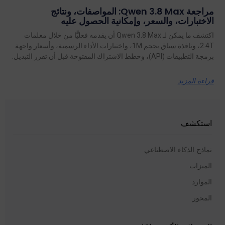
مراجعة Qwen 3.8 Max: المواصفات، ونتائج
الاختبارات، والسعر، وإمكانية الحصول عليه
اكتشف ما يمكن لـ Qwen 3.8 Max أن يقدمه فعليًّا من خلال معلمات
2.4T، ونافذة سياق بحجم 1M، واختبارات الأداء الرسمية، وأسعار واجهة
برمجة التطبيقات (API)، وخطط الاشتراك المفتوحة قبل أن تقرر التبديل.
قراءة المزيد
استكشف
نماذج الذكاء الاصطناعي
الميزات
الموارد
المحور