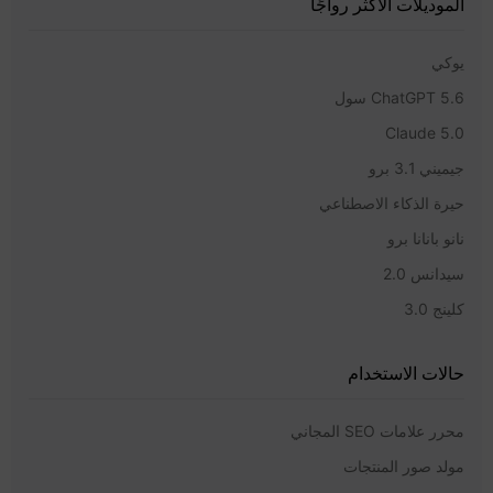
الموديلات الأكثر رواجًا
يوكي
ChatGPT 5.6 سول
Claude 5.0
جيميني 3.1 برو
حيرة الذكاء الاصطناعي
نانو بانانا برو
سيدانس 2.0
كلينج 3.0
حالات الاستخدام
محرر علامات SEO المجاني
مولد صور المنتجات