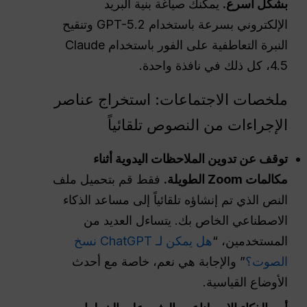
بشكل أسرع.
يمكنك صياغة بنية البريد
الإلكتروني بسرعة باستخدام GPT-5.2 وتنقيح
النبرة التعاطفية على الفور باستخدام Claude
4.5، كل ذلك في نافذة واحدة.
ملخصات الاجتماعات: استخراج عناصر
الإجراءات من النصوص تلقائياً
توقف عن تدوين الملاحظات اليدوية أثناء
مكالمات Zoom الطويلة.
فقط قم بتحميل ملف
النص الذي تم إنشاؤه تلقائياً إلى مساعد الذكاء
الاصطناعي الخاص بك. يتساءل العديد من
المستخدمين، “
هل يمكن لـ ChatGPT نسخ
الصوت؟
” والإجابة هي نعم، خاصة مع أحدث
الأوضاع القياسية.