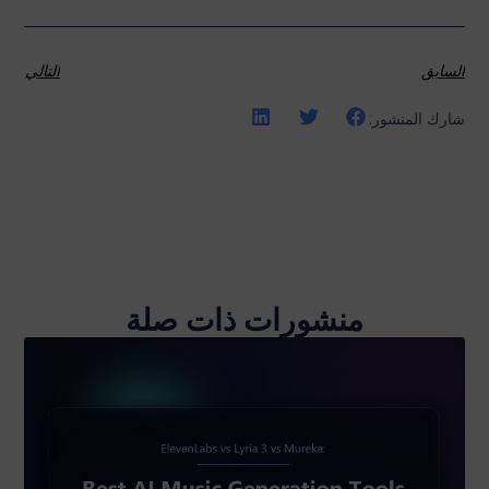
السابق
التالي
شارك المنشور:
منشورات ذات صلة