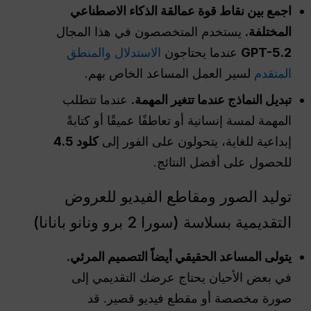
اجمع بين نقاط قوة عمالقة الذكاء الاصطناعي
المختلفة.
يستخدم المتخصصون في هذا المجال
GPT-5.2
عندما يحتاجون
الاستدلال والمنطق
المتقدم
لسير العمل المساعد الخاص بهم.
تبديل النماذج عندما تتغير المهمة.
عندما تتطلب
المهمة لمسة إنسانية أو تعاطفًا عميقًا أو كتابةً
إبداعية للغاية، يتحولون على الفور إلى
كلود 4.5
للحصول على أفضل النتائج.
توليد الصور ومقاطع الفيديو للعروض
التقديمية بسلاسة (سورا 2 برو ونانو بانانا)
يتولى المساعد الحقيقي أيضاً التصميم المرئي.
في بعض الأحيان يحتاج عرضك التقديمي إلى
صورة مخصصة أو مقطع فيديو قصير. قد