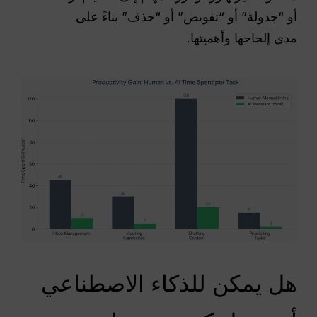
أو “جدولة” أو “تفويض” أو “حذف” بناءً على
مدى إلحاحها وأهميتها.
هل يمكن للذكاء الاصطناعي