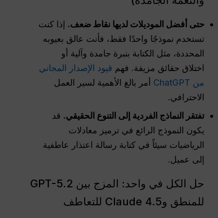
حتى أفضل الموديلات لديها نقاط ضعف.
إذا كنت
تستخدم نموذجًا واحدًا فقط، فأنت عالق بعيوبه
المحددة، مثل الكتابة بنبرة جامدة وآلية أو
اختلاق حقائق مزيفة. فهم
قيود الإصدار المجاني
من ChatGPT
أمر بالغ الأهمية لسير العمل
الاحترافي.
تفتقر النماذج الفردية إلى التنوع الحقيقي.
قد
يكون النموذج الرائع في ترميز معادلات
الرياضيات سيئاً في كتابة رسالة اعتذار عاطفية
إلى عميل.
حل الكل في واحد: المزج بين GPT-5.2
للمنطق وClaude 4.5 للتعاطف