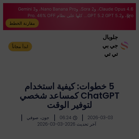
Claude Opus 4.6، وSora 2، وNano Banana Pro، وGemini 3
Pro، وGPT 5.2 GPT 5.2... كلها على نظام Pro. 46% OFF
مقارنة الخطط
جلوبال
جي بي
ابدأ مجاناً
تي تي
5 خطوات: كيفية استخدام
ChatGPT كمساعد شخصي
لتوفير الوقت
2026-03-03
06:24
جون، صوفي
آخر تحديث 2026-03-03-2026