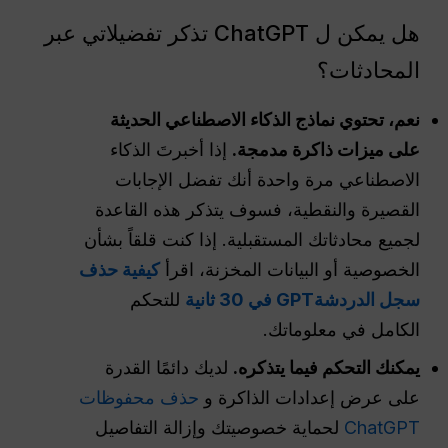
هل يمكن ل ChatGPT تذكر تفضيلاتي عبر
المحادثات؟
نعم، تحتوي نماذج الذكاء الاصطناعي الحديثة
على ميزات ذاكرة مدمجة.
إذا أخبرتَ الذكاء
الاصطناعي مرة واحدة أنك تفضل الإجابات
القصيرة والنقطية، فسوف يتذكر هذه القاعدة
لجميع محادثاتك المستقبلية. إذا كنت قلقاً بشأن
الخصوصية أو البيانات المخزنة، اقرأ
كيفية حذف
سجل الدردشةGPT في 30 ثانية
للتحكم
الكامل في معلوماتك.
يمكنك التحكم فيما يتذكره.
لديك دائمًا القدرة
على عرض إعدادات الذاكرة و
حذف محفوظات
ChatGPT
لحماية خصوصيتك وإزالة التفاصيل