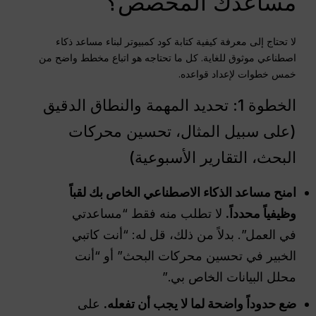
مساعدك المخصص؟
لا تحتاج إلى معرفة كيفية كتابة كود كمبيوتر لبناء مساعد ذكاء
اصطناعي موثوق للغاية. كل ما تحتاجه هو اتباع مخطط واضح من
خمس خطوات لإعداد قواعده.
الخطوة 1: تحديد المهمة والنطاق الدقيق
(على سبيل المثال، تحسين محركات
البحث، التقارير الأسبوعية)
امنح مساعد الذكاء الاصطناعي الخاص بك لقباً
وظيفياً محدداً.
لا تطلب منه فقط “مساعدتي
في العمل”. بدلاً من ذلك، قل له: “أنت كاتبي
الخبير في تحسين محركات البحث” أو “أنت
محلل البيانات الخاص بي.”
ضع حدوداً واضحة لما لا يجب أن تفعله.
على