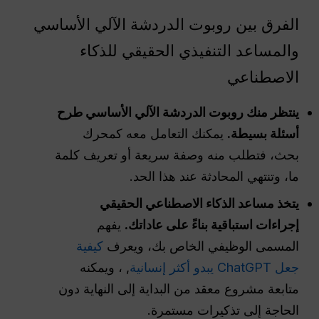
الفرق بين روبوت الدردشة الآلي الأساسي
والمساعد التنفيذي الحقيقي للذكاء
الاصطناعي
ينتظر منك روبوت الدردشة الآلي الأساسي طرح
أسئلة بسيطة.
يمكنك التعامل معه كمحرك
بحث، فتطلب منه وصفة سريعة أو تعريف كلمة
ما، وتنتهي المحادثة عند هذا الحد.
يتخذ مساعد الذكاء الاصطناعي الحقيقي
إجراءات استباقية بناءً على عاداتك.
يفهم
المسمى الوظيفي الخاص بك، ويعرف
كيفية
جعل ChatGPT يبدو أكثر إنسانية
, ، ويمكنه
متابعة مشروع معقد من البداية إلى النهاية دون
الحاجة إلى تذكيرات مستمرة.