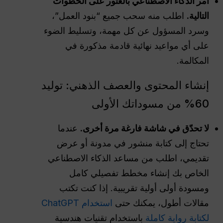
أمر الذكاء الاصطناعي بالعثور على الخطوات
التالية.
اطلب منه سحب جميع “بنود العمل”،
وسرد المسؤول عن كل مهمة، وتسليط الضوء
على أي مواعيد نهائية قادمة مذكورة في
المكالمة.
إنشاء المحتوى والعصف الذهني: توليد
60% من مسوداتك الأولى
لا تحدّق في شاشة فارغة مرة أخرى.
عندما
تحتاج إلى كتابة منشور في مدونة أو عرض
تقديمي، اطلب من مساعد الذكاء الاصطناعي
الخاص بك إنشاء مخطط تفصيلي كامل
ومسودة أولى أولية تقريبية. إذا كنت تكتب
مقالات أطول، يمكنك حتى
استخدام ChatGPT
لكتابة رواية كاملة
باستخدام تقنيات هندسية