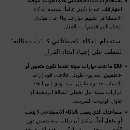
يستخدم الذكاء الاصطناعي هذه القواعد لتوجيه
اختياراتك.
عندما تكون عالقاً، سيقوم الذكاء
الاصطناعي بتقييم خياراتك بناءً على مبادئ
الحياة التي قدمتها له بالفعل.
استخدام الذكاء الاصطناعي كـ “ذات مثالية”
للتغلب على إجهاد اتخاذ القرار
غالبًا ما نتخذ خيارات سيئة عندما نكون متعبين أو
عاطفيين.
بعد يوم طويل، تتلاشى قوة إرادة
الإنسان بعد يوم طويل، مما يؤدي إلى اتخاذ
قرارات سيئة مثل تخطي الصالة الرياضية أو
تناول الوجبات السريعة.
مساعدك الذي يعمل بالذكاء الاصطناعي لا يتعب
أو ينفعل أبداً.
يمكنك أن تطلب منه تقمص دور
“أفضل نسخة من نفسك”، وسيقدم لك نصيحة