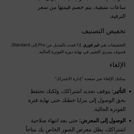
ساعات متبقية، يتم خصم قيمتها من سعر
الترقية.
تخفيض التصنيف
التخفيضات هي
غير فوري
. إذا قمت بالتبديل من Pro إلى Standard،
فسوف يسري التغيير في نهاية دورة الفوترة الحالية.
الإلغاء
يمكنك الإلغاء عبر صفحة “إدارة الاشتراك”.
التأثير:
يتوقف تجديد اشتراكك، ولكنك تحتفظ
بحق الوصول إلى مزايا خطتك حتى نهاية فترة
الفوترة الحالية.
الوصول إلى المعرض:
حتى بعد انتهاء صلاحية
اشتراكك، يظل معرض الصور الخاص بك متاحاً