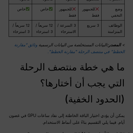
وضع
للجمهور
للجمهور
خاص
خاص
التخفي
فقط
فقط
الوظائف
3 سريع
3 السرعة /
12 سريعاً /
12 سريعاً /
المتزامنة
الاسترخاء
3 استرخاء
3 استرخاء
>
المصدر:
البيانات المستخلصة من البيانات الرسمية
وثائق “مقارنة
الخطط” في منتصف الرحلة "مقارنة الخطط".
ما هي خطة منتصف الرحلة
التي يجب أن أختارها؟
(الحدود الخفية)
يمكن أن يؤدي اختيار الباقة الخاطئة إلى نفاد ساعات GPU في غضون
أيام. فيما يلي التقسيم بناءً على أنماط الاستخدام.