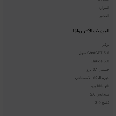
الموارد
المحور
الموديلات الأكثر رواجًا
يوكي
ChatGPT 5.6 سول
Claude 5.0
جيميني 3.1 برو
حيرة الذكاء الاصطناعي
نانو بانانا برو
سيدانس 2.0
كلينج 3.0