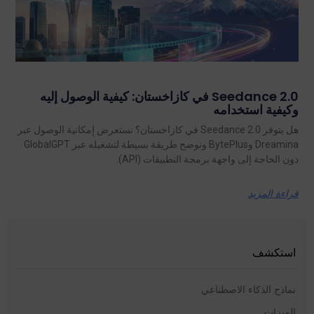
Seedance 2.0 في كازاخستان: كيفية الوصول إليه
وكيفية استخدامه
هل يتوفر Seedance 2.0 في كازاخستان؟ نستعرض إمكانية الوصول عبر
Dreamina وBytePlus ونوضح طريقة بسيطة لتشغيله عبر GlobalGPT
دون الحاجة إلى واجهة برمجة التطبيقات (API).
قراءة المزيد
استكشف
نماذج الذكاء الاصطناعي
الميزات