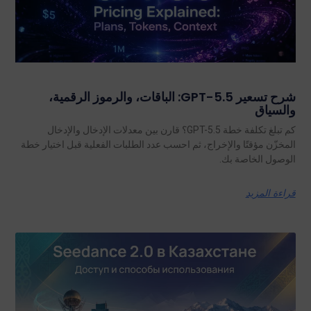
شرح تسعير GPT-5.5: الباقات، والرموز الرقمية،
والسياق
كم تبلغ تكلفة خطة GPT-5.5؟ قارن بين معدلات الإدخال والإدخال
المخزّن مؤقتًا والإخراج، ثم احسب عدد الطلبات الفعلية قبل اختيار خطة
الوصول الخاصة بك.
قراءة المزيد