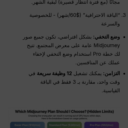
مجانًا (مع فترة انتظار قصيرة) لبقية الشهر.
“الباقة الاحترافية” ($60/شهر) - للخصوصية
والسرعة
وضع التخفي:
بشكل افتراضي، تكون جميع صور
Midjourney عامة على معرض المجتمع. تتيح
لك خطة Pro استخدام وضع التخفي لإخفاء
عملك عن المنافسين.
التزامن
:
يمكنك تشغيل
12 وظيفة سريعة
في
وقت واحد، مقارنة بـ 3 فقط في الباقة
القياسية.