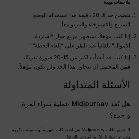
ملاحظات مهمة:
يتضمن حد الـ 20 دقيقة هذا استخدام الوضع
السريع والاسترخاء والتيربو معاً.
إذا كنت مؤهلاً، سيظهر مربع حوار “استرداد
الأموال” تلقائياً عند النقر على “إلغاء الخطة”.”
إذا كنت قد أنشأت أكثر من 15-20 صورة تقريبًا،
فمن المحتمل أن تتجاوز هذا الحد ولن تكون مؤهلاً.
الأسئلة المتداولة
هل يُعد Midjourney عملية شراء لمرة
واحدة؟
لا. جميع باقات Midjourney هي اشتراكات شهرية أو سنوية متكررة.
ويتم تجديدها تلقائيًا ما لم تقم بإلغائها.