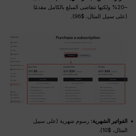
~20% ولكنها تتقاضى المبلغ بالكامل مقدمًا
(على سبيل المثال، $96).
الفواتير الشهرية:
رسوم شهرية (على سبيل
المثال، $10).