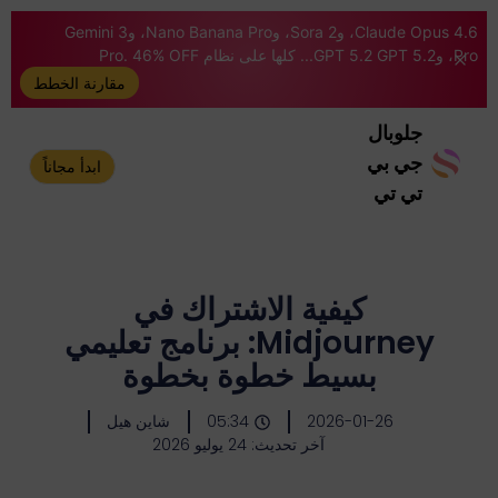
Claude Opus 4.6، وSora 2، وNano Banana Pro، وGemini 3
Pro، وGPT 5.2 GPT 5.2... كلها على نظام Pro. 46% OFF
مقارنة الخطط
جلوبال
جي بي
ابدأ مجاناً
تي تي
كيفية الاشتراك في
Midjourney: برنامج تعليمي
بسيط خطوة بخطوة
2026-01-26
05:34
شاين هيل
آخر تحديث: 24 يوليو 2026