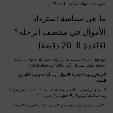
حتى بعد انتهاء صلاحية اشتراكك.
ما هي سياسة استرداد
الأموال في منتصف الرحلة؟
(قاعدة الـ 20 دقيقة)
تتبع Midjourney سياسة صارمة وآلية لاسترداد الأموال. لا يمكنك
ببساطة طلب استرداد الأموال لأنك “لم تعجبك النتائج”.”
لكي تكون مؤهلاً لاسترداد الأموال، يجب أن تستوفي هذا المعيار
المحدد:
“أنت مؤهل لاسترداد الأموال فقط إذا كنت قد استخدمت
أقل من 20
وحدة معالجة الرسومات
الدقائق
طوال عمر حسابك.”
-
المصدر: مركز مساعدة منتصف الرحلة، “طلب استرداد الأموال”