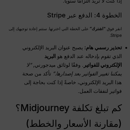
إذا كنت لا تريد التزامًا سنويًا.
الخطوة 4: الدفع عبر Stripe
انقر فوق
“اشترك”
على الخطة التي اخترتها. ستتم إعادة توجيهك إلى
Stripe.
تحذير رسمي هام:
يصبح عنوان البريد الإلكتروني
الذي تقوم بإدخاله عند الدفع هو
البريد
الإلكتروني للفواتير
. وفقًا لوثائق ميدجورني,
“لا
يمكننا تغيير الفواتير بعد إصدارها.”
تأكد من صحة
هذا البريد الإلكتروني، خاصةً إذا كنت بحاجة إلى
فواتير لنفقات العمل.
كم تبلغ تكلفة Midjourney؟
(مقارنة الأسعار والخطط)