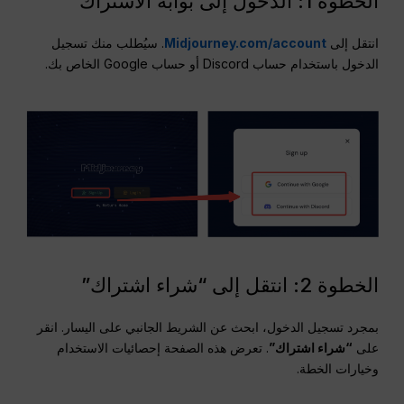
الخطوة 1: الدخول إلى بوابة الاشتراك
انتقل إلى
Midjourney.com/account
. سيُطلب منك تسجيل
الدخول باستخدام حساب Discord أو حساب Google الخاص بك.
الخطوة 2: انتقل إلى “شراء اشتراك”
بمجرد تسجيل الدخول، ابحث عن الشريط الجانبي على اليسار. انقر
على
“شراء اشتراك”
. تعرض هذه الصفحة إحصائيات الاستخدام
وخيارات الخطة.