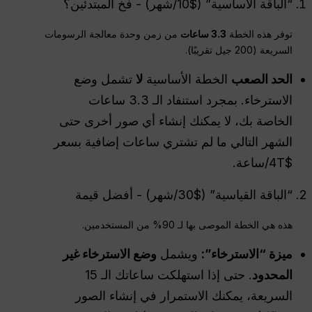
“الباقة الأساسية” ($10/شهر) - فخ المبتدئين؟
توفر هذه الخطة
3.3 ساعات
من زمن وحدة معالجة الرسومات
السريعة (200 جيل تقريبًا).
الحد الصعب
الخطة الأساسية
لا
تشمل وضع
الاسترخاء. بمجرد استنفاد الـ 3.3 ساعات
الخاصة بك، لا يمكنك إنشاء أي صور أخرى حتى
الشهر التالي ما لم تشتري ساعات إضافية بسعر
$4T/ساعة.
“الباقة القياسية” ($30/شهر) - أفضل قيمة
هذه هي الخطة الموصى بها لـ 90% من المستخدمين.
ميزة “الاسترخاء”:
ويشمل
وضع الاسترخاء غير
المحدود
. حتى إذا استهلكت ساعاتك الـ 15
السريعة، يمكنك الاستمرار في إنشاء الصور