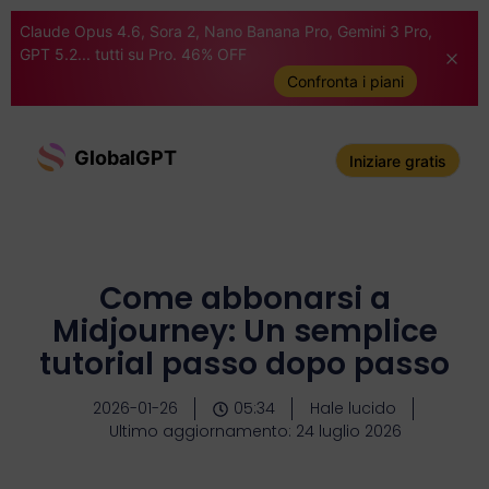
Claude Opus 4.6, Sora 2, Nano Banana Pro, Gemini 3 Pro,
GPT 5.2... tutti su Pro. 46% OFF
Confronta i piani
GlobalGPT
Iniziare gratis
Come abbonarsi a
Midjourney: Un semplice
tutorial passo dopo passo
2026-01-26
05:34
Hale lucido
Ultimo aggiornamento: 24 luglio 2026