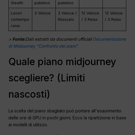
Stealth
pubblico
pubblico
Lavori
3 Veloce
3 Veloce /
12 Veloce
12 Veloce
contempo
Rilassato
/ 3 Relax
/ 3 Relax
ranei
>
Fonte:
Dati estratti da documenti ufficiali
Documentazione
di Midjourney “Confronto dei piani”.
Quale piano midjourney
scegliere? (Limiti
nascosti)
La scelta del piano sbagliato può portare all'esaurimento
delle ore di GPU in pochi giorni. Ecco la ripartizione in base
ai modelli di utilizzo.