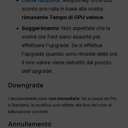
Come funziona
:
Midjourney offre uno
sconto pro-rata in base alla vostra
rimanente Tempo di GPU veloce
.
Suggerimento:
Non aspettate che le
vostre ore Fast siano esaurite per
effettuare l'upgrade. Se si effettua
l'upgrade quando sono rimaste delle ore,
il loro valore viene detratto dal prezzo
dell'upgrade.
Downgrade
I declassamenti sono
non immediato
. Se si passa da Pro
a Standard, la modifica avrà effetto alla fine del ciclo di
fatturazione corrente.
Annullamento