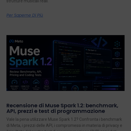
strutture musicali reali.
Per Saperne Di Più
Recensione di Muse Spark 1.2: benchmark,
API, prezzi e test di programmazione
Vale la pena utilizzare Muse Spark 1.2? Confronta i benchmark
di Meta, i prezzi delle API, i compromessi in materia di privacy e