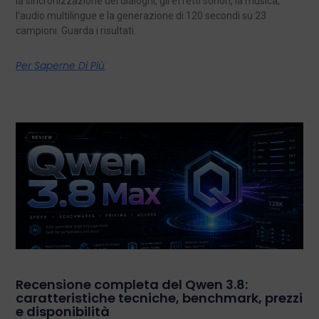
la sincronizzazione dei dialoghi, gli effetti sonori, la musica,
l'audio multilingue e la generazione di 120 secondi su 23
campioni. Guarda i risultati.
Per Saperne Di Più
Recensione completa del Qwen 3.8:
caratteristiche tecniche, benchmark, prezzi
e disponibilità