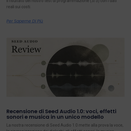
il risultato del nostro test di programmazione (3/3) con i dati
reali sui costi.
Per Saperne Di Più
Recensione di Seed Audio 1.0: voci, effetti
sonori e musica in un unico modello
La nostra recensione di Seed Audio 1.0 mette alla prova la voce,