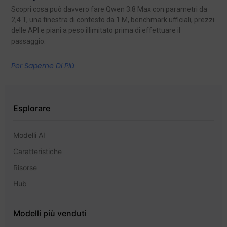
Scopri cosa può davvero fare Qwen 3.8 Max con parametri da
2,4 T, una finestra di contesto da 1 M, benchmark ufficiali, prezzi
delle API e piani a peso illimitato prima di effettuare il
passaggio.
Per Saperne Di Più
Esplorare
Modelli AI
Caratteristiche
Risorse
Hub
Modelli più venduti