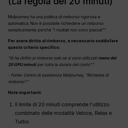
(La regola dei 20 minuti)
Midjourney ha una politica di rimborso rigorosa e
automatica. Non è possibile richiedere un rimborso
semplicemente perché “i risultati non sono piaciuti”.”
Per avere diritto al rimborso, è necessario soddisfare
questo criterio specifico:
“Si ha diritto al rimborso solo se si sono utilizzati
meno del
20
GPU
minuti
per tutta la durata del conto”.”
-
Fonte: Centro di assistenza Midjourney, “Richiesta di
rimborso”.”
Note importanti:
Il limite di 20 minuti comprende l'utilizzo
combinato delle modalità Veloce, Relax e
Turbo.