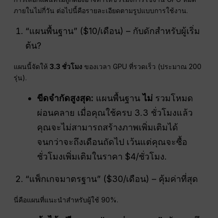
ภายในไม่กี่วัน ต่อไปนี้คือรายละเอียดตามรูปแบบการใช้งาน.
“แผนพื้นฐาน” ($10/เดือน) – กับดักสำหรับผู้เริ่ม
ต้น?
แผนนี้จัดให้
3.3 ชั่วโมง
ของเวลา GPU ที่รวดเร็ว (ประมาณ 200
รุ่น).
ขีดจำกัดสูงสุด:
แผนพื้นฐาน
ไม่
รวมโหมด
ผ่อนคลาย เมื่อคุณใช้ครบ 3.3 ชั่วโมงแล้ว
คุณจะไม่สามารถสร้างภาพเพิ่มเติมได้
จนกว่าจะถึงเดือนถัดไป เว้นแต่คุณจะซื้อ
ชั่วโมงเพิ่มเติมในราคา $4/ชั่วโมง.
“แพ็กเกจมาตรฐาน” ($30/เดือน) – คุ้มค่าที่สุด
นี่คือแผนที่แนะนำสำหรับผู้ใช้ 90%.