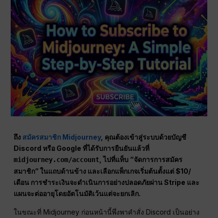
ถึง
สมัครสมาชิก Midjourney
, คุณต้องเข้าสู่ระบบด้วยบัญชี
Discord หรือ Google ที่ได้รับการยืนยันแล้วที่
,
ไปที่แท็บ “จัดการการสมัคร
midjourney.com/account
สมาชิก” ในแถบด้านข้าง และเลือกแพ็กเกจเริ่มต้นตั้งแต่ $10/
เดือน การชำระเงินจะดำเนินการอย่างปลอดภัยผ่าน Stripe และ
แผนจะต่ออายุโดยอัตโนมัติเว้นแต่จะยกเลิก.
ในขณะที่ Midjourney ก่อนหน้านี้พึ่งพาคำสั่ง Discord เป็นอย่าง