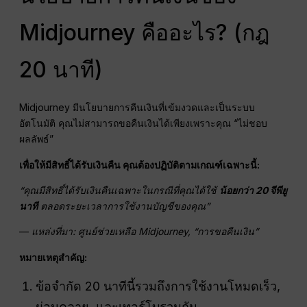
Midjourney คืออะไร? (กฎ
20 นาที)
Midjourney มีนโยบายการคืนเงินที่เข้มงวดและเป็นระบบ
อัตโนมัติ คุณไม่สามารถขอคืนเงินได้เพียงเพราะคุณ “ไม่ชอบ
ผลลัพธ์”
เพื่อให้มีสิทธิ์ได้รับเงินคืน คุณต้องปฏิบัติตามเกณฑ์เฉพาะนี้:
“คุณมีสิทธิ์ได้รับเงินคืนเฉพาะในกรณีที่คุณได้ใช้
น้อยกว่า 20
จีพียู
นาที
ตลอดระยะเวลาการใช้งานบัญชีของคุณ”
—
แหล่งที่มา: ศูนย์ช่วยเหลือ Midjourney, “การขอคืนเงิน”
หมายเหตุสำคัญ:
ข้อจำกัด 20 นาทีนี้รวมถึงการใช้งานโหมดเร็ว,
ผ่อนคลาย, และเทอร์โบรวมกัน.