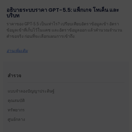
อธิบายระบบราคา GPT-5.5: แพ็กเกจ โทเค็น และ
บริบท
ราคาของ GPT-5.5 เป็นเท่าไร? เปรียบเทียบอัตราข้อมูลเข้า อัตรา
ข้อมูลเข้าที่เก็บไว้ในแคช และอัตราข้อมูลออก แล้วคำนวณจำนวน
คำขอจริง ก่อนที่จะเลือกแผนการเข้าถึง.
อ่านเพิ่มเติม
สำรวจ
แบบจำลองปัญญาประดิษฐ์
คุณสมบัติ
ทรัพยากร
ศูนย์กลาง