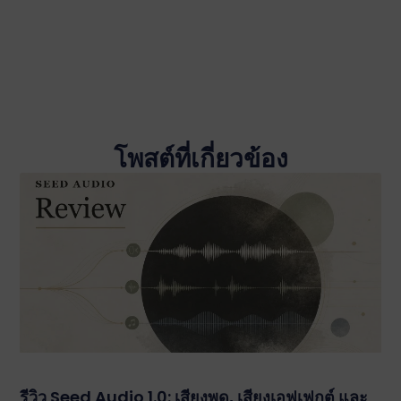
โพสต์ที่เกี่ยวข้อง
รีวิว Seed Audio 1.0: เสียงพูด, เสียงเอฟเฟกต์ และ