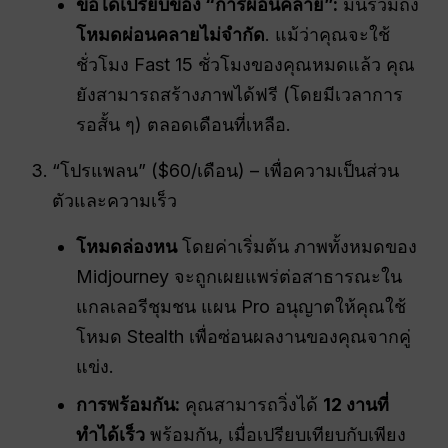
ข้อได้เปรียบของ “การผ่อนคลาย”:
มันรวมถึง
โหมดผ่อนคลายไม่จำกัด
. แม้ว่าคุณจะใช้
ชั่วโมง Fast 15 ชั่วโมงของคุณหมดแล้ว คุณ
ยังสามารถสร้างภาพได้ฟรี (โดยมีเวลาการ
รอสั้น ๆ) ตลอดเดือนที่เหลือ.
“โปรแพลน” ($60/เดือน) – เพื่อความเป็นส่วน
ตัวและความเร็ว
โหมดล่องหน
โดยค่าเริ่มต้น ภาพทั้งหมดของ
Midjourney จะถูกเผยแพร่ต่อสาธารณะใน
แกลเลอรีชุมชน แผน Pro อนุญาตให้คุณใช้
โหมด Stealth เพื่อซ่อนผลงานของคุณจากคู่
แข่ง.
การพร้อมกัน
:
คุณสามารถวิ่งได้
12 งานที่
ทำได้เร็ว
พร้อมกัน, เมื่อเปรียบเทียบกับเพียง