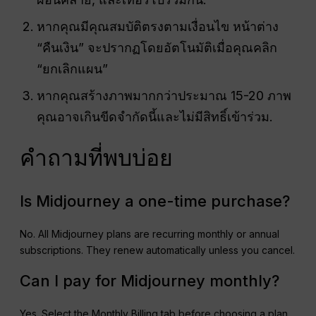
หากคุณมีคุณสมบัติตรงตามเงื่อนไข หน้าต่าง
“คืนเงิน” จะปรากฏโดยอัตโนมัติเมื่อคุณคลิก
“ยกเลิกแผน”
หากคุณสร้างภาพมากกว่าประมาณ 15-20 ภาพ
คุณอาจเกินขีดจำกัดนี้และไม่มีสิทธิ์เข้าร่วม.
คำถามที่พบบ่อย
Is Midjourney a one-time purchase?
No. All Midjourney plans are recurring monthly or annual
subscriptions. They renew automatically unless you cancel.
Can I pay for Midjourney monthly?
Yes. Select the Monthly Billing tab before choosing a plan.