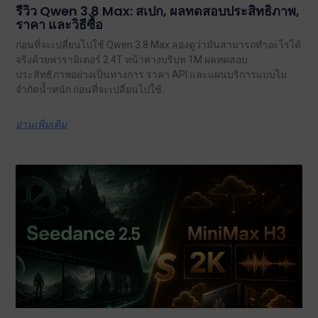
รีวิว Qwen 3.8 Max: สเปก, ผลทดสอบประสิทธิภาพ,
ราคา และวิธีซื้อ
ก่อนที่จะเปลี่ยนไปใช้ Qwen 3.8 Max ลองดูว่ามันสามารถทำอะไรได้
จริงด้วยพารามิเตอร์ 2.4T หน้าต่างบริบท 1M ผลทดสอบ
ประสิทธิภาพอย่างเป็นทางการ ราคา API และแผนบริการแบบไม่
จำกัดน้ำหนัก ก่อนที่จะเปลี่ยนไปใช้.
อ่านเพิ่มเติม