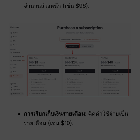
จำนวนล่วงหน้า (เช่น $96).
การเรียกเก็บเงินรายเดือน:
คิดค่าใช้จ่ายเป็น
รายเดือน (เช่น $10).