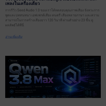
เพลงในเครื่องเดียว
การรีวิว Seed Audio 1.0 ของเราได้ทดสอบคุณภาพเสียง จังหวะการ
พูดและบทสนทนา เอฟเฟกต์เสียง ดนตรี เสียงหลายภาษา และความ
สามารถในการสร้างเสียงยาว 120 วินาที ผ่านตัวอย่าง 23 ชิ้น ดู
ผลลัพธ์ได้ที่นี่.
อ่านเพิ่มเติม