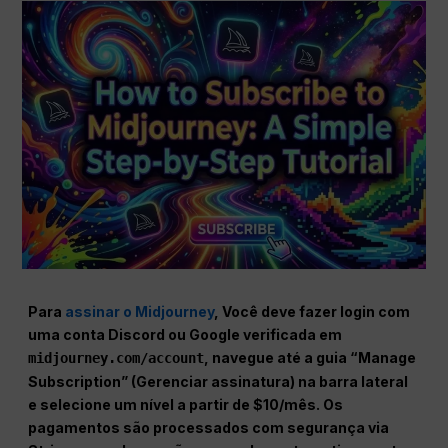
Para
assinar o Midjourney
, Você deve fazer login com
uma conta Discord ou Google verificada em
,
navegue até a guia “Manage
midjourney.com/account
Subscription” (Gerenciar assinatura) na barra lateral
e selecione um nível a partir de $10/mês. Os
pagamentos são processados com segurança via