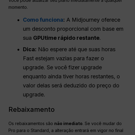
Você pode atualizar seu plano imediatamente a qualquer
momento.
Como funciona
:
A Midjourney oferece
um desconto proporcional com base em
sua
GPUtime rápido restante
.
Dica:
Não espere até que suas horas
Fast estejam vazias para fazer o
upgrade. Se você fizer upgrade
enquanto ainda tiver horas restantes, o
valor delas será deduzido do preço do
upgrade.
Rebaixamento
Os rebaixamentos são
não imediato
. Se você mudar do
Pro para o Standard, a alteração entrará em vigor no final