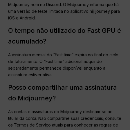
Midjourney nem no Discord. O Midjourney informa que há
uma versão de teste limitada no aplicativo niji·journey para
iOS e Android.
O tempo não utilizado do Fast GPU é
acumulado?
A assinatura mensal do “Fast time” expira no final do ciclo
de faturamento. O “Fast time” adicional adquirido
separadamente permanece disponível enquanto a
assinatura estiver ativa.
Posso compartilhar uma assinatura
do Midjourney?
As contas e assinaturas do Midjourney destinam-se ao
titular da conta. Não compartilhe suas credenciais; consulte
os Termos de Serviço atuais para conhecer as regras de