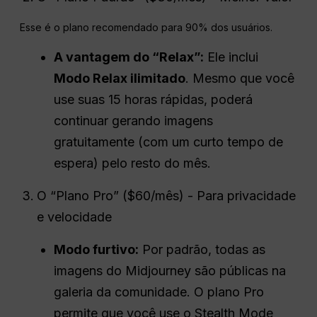
Esse é o plano recomendado para 90% dos usuários.
A vantagem do “Relax”:
Ele inclui
Modo Relax ilimitado
. Mesmo que você
use suas 15 horas rápidas, poderá
continuar gerando imagens
gratuitamente (com um curto tempo de
espera) pelo resto do mês.
O “Plano Pro” ($60/mês) - Para privacidade
e velocidade
Modo furtivo:
Por padrão, todas as
imagens do Midjourney são públicas na
galeria da comunidade. O plano Pro
permite que você use o Stealth Mode