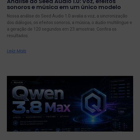
Análise do Seed Audio 1.0: Voz, efeitos
sonoros e música em um único modelo
Nossa análise do Seed Audio 1.0 avalia a voz, a sincronização
dos diálogos, os efeitos sonoros, a música, o áudio multilíngue e
a geração de 120 segundos em 23 amostras. Confira os
resultados.
Leia Mais