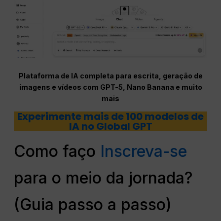
Plataforma de IA completa para escrita, geração de
imagens e vídeos com GPT-5, Nano Banana e muito
mais
Experimente mais de 100 modelos de
IA no Global GPT
Como faço
Inscreva-se
para o meio da jornada?
(Guia passo a passo)