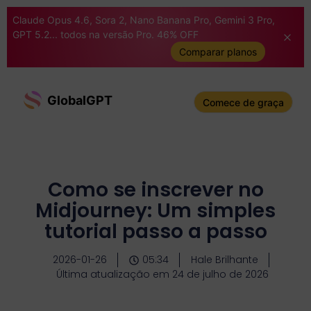
Claude Opus 4.6, Sora 2, Nano Banana Pro, Gemini 3 Pro,
GPT 5.2... todos na versão Pro. 46% OFF
Comparar planos
GlobalGPT
Comece de graça
Como se inscrever no
Midjourney: Um simples
tutorial passo a passo
2026-01-26
05:34
Hale Brilhante
Última atualização em 24 de julho de 2026