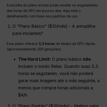
A escolha do plano errado pode resultar no esgotamento
das horas de GPU em poucos dias. Aqui está o
detalhamento com base nos padrões de uso.
O “Plano Básico” ($10/mês) - A armadilha
para iniciantes?
Esse plano oferece
3,3 horas
do tempo da GPU rápida
(aproximadamente 200 gerações).
The Hard Limit:
O plano básico
não
incluem o modo Relax. Quando suas 3,3
horas se esgotarem, você não poderá
gerar mais imagens até o mês seguinte, a
menos que compre horas adicionais a
$4/h.
O “Plano Padrão” ($30/mês) - Melhor valor