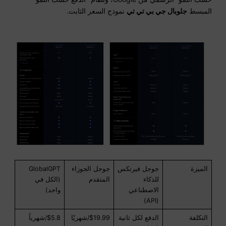
المبسط
جلوبال جي بي تي تي
نموذج السعر الثابت.
الميزة
جوجل فيرتكس
جوجل الجوزاء
GlobalGPT
للذكاء
المتقدم
(الكل في
الاصطناعي
واحد)
(API)
التكلفة
الدفع لكل ثانية
$19.99/شهريًا
$5.8/شهرياً