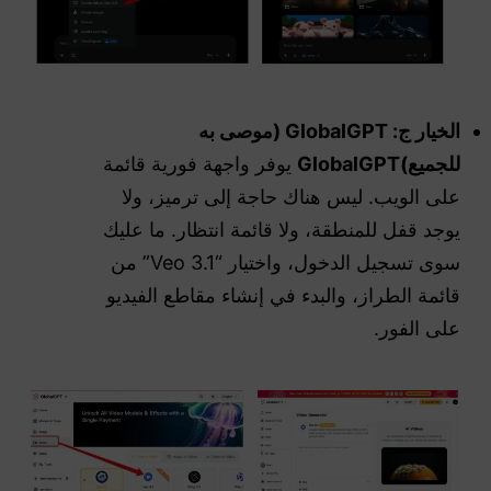
الخيار ج: GlobalGPT (موصى به
للجميع)GlobalGPT
يوفر واجهة فورية قائمة
على الويب. ليس هناك حاجة إلى ترميز، ولا
يوجد قفل للمنطقة، ولا قائمة انتظار. ما عليك
سوى تسجيل الدخول، واختيار “Veo 3.1” من
قائمة الطراز، والبدء في إنشاء مقاطع الفيديو
على الفور.