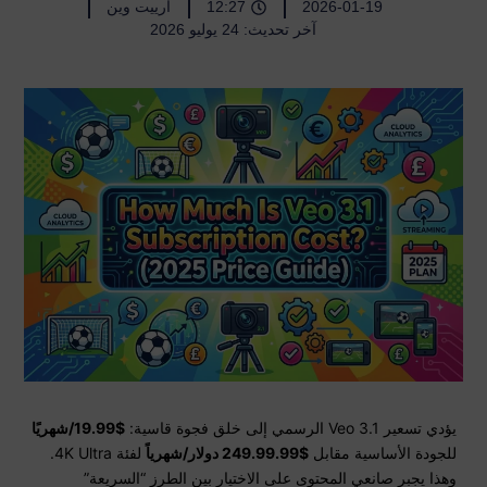
2026-01-19
12:27
أرييت وين
آخر تحديث: 24 يوليو 2026
يؤدي تسعير Veo 3.1 الرسمي إلى خلق فجوة قاسية:
$19.99/شهريًا
للجودة الأساسية مقابل
$249.99.99 دولار/شهرياً
لفئة 4K Ultra.
وهذا يجبر صانعي المحتوى على الاختيار بين الطرز “السريعة”