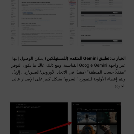
الخيار ب: تطبيق Gemini المتقدم (للمستهلكين)
يمكن الوصول إليها
عبر واجهة Google Gemini القياسية. ومع ذلك، غالبًا ما يكون التوفر
“مقفلًا حسب المنطقة” (مقيدًا في الاتحاد الأوروبي/الصين/خ... إلخ)،
ويتم إعطاء الأولوية للنموذج “السريع” بشكل كبير على الإصدار عالي
الجودة.