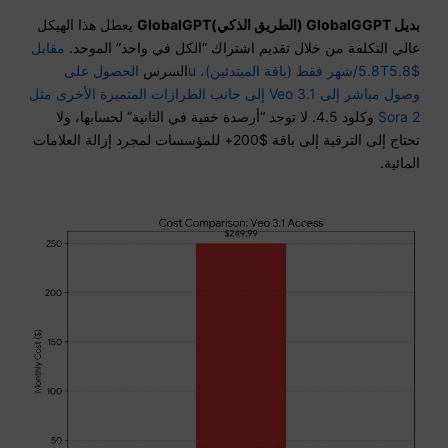
بديل GlobalGGPT (الطريق الذكي)GlobalGPT
يعطل هذا الهيكل
عالي التكلفة من خلال تقديم اشتراك “الكل في واحد” الموحد.
مقابل
$5.8T5.8/شهر فقط (باقة المبتدئين)، u
السرس
الحصول على
وصول مباشر إلى Veo 3.1 إلى جانب الطرازات المتميزة الأخرى مثل
Sora 2
وكلود 4.5. لا توجد “أرصدة خفية في الثانية” لحسابها، ولا
تحتاج إلى الترقية إلى باقة $200+ للمؤسسات لمجرد إزالة العلامات
المائية.