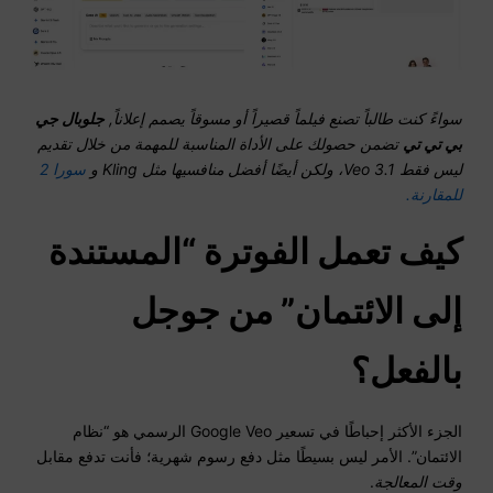
سواءً كنت طالباً تصنع فيلماً قصيراً أو مسوقاً يصمم إعلاناً,
جلوبال جي
بي تي تي
تضمن حصولك على الأداة المناسبة للمهمة من خلال تقديم
ليس فقط Veo 3.1، ولكن أيضًا أفضل منافسيها مثل Kling و
سورا 2
للمقارنة.
كيف تعمل الفوترة “المستندة
إلى الائتمان” من جوجل
بالفعل؟
الجزء الأكثر إحباطًا في تسعير Google Veo الرسمي هو “نظام
الائتمان”. الأمر ليس بسيطًا مثل دفع رسوم شهرية؛ فأنت تدفع مقابل
وقت المعالجة
.