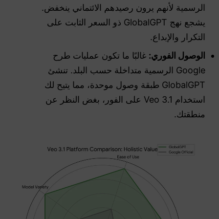
الرسمية لأنهم يرون رصيدهم الائتماني ينخفض.
يشجع نهج GlobalGPT ذو السعر الثابت على
التكرار والإبداع.
الوصول الفوري:
غالبًا ما تكون عمليات طرح
Google الرسمية متداخلة حسب البلد. تنشئ
GlobalGPT طبقة وصول موحدة، مما يتيح لك
استخدام Veo 3.1 على الفور، بغض النظر عن
منطقتك.