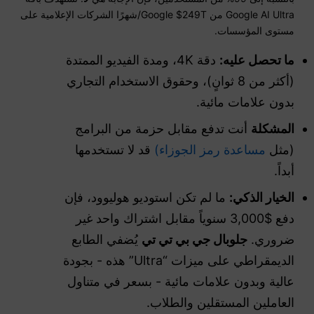
Google AI Ultra من Google $249T/شهرًا الشركات الإعلامية على
مستوى المؤسسات.
ما تحصل عليه:
دقة 4K، ومدة الفيديو الممتدة
(أكثر من 8 ثوانٍ)، وحقوق الاستخدام التجاري
بدون علامات مائية.
المشكلة
أنت تدفع مقابل حزمة من البرامج
(مثل
مساعدة رمز الجوزاء)
قد لا تستخدمها
أبداً.
الخيار الذكي:
ما لم تكن استوديو هوليوود، فإن
دفع $3,000 سنوياً مقابل اشتراك واحد غير
ضروري.
جلوبال جي بي تي تي
يُضفي الطابع
الديمقراطي على ميزات “Ultra” هذه - بجودة
عالية وبدون علامات مائية - بسعر في متناول
العاملين المستقلين والطلاب.