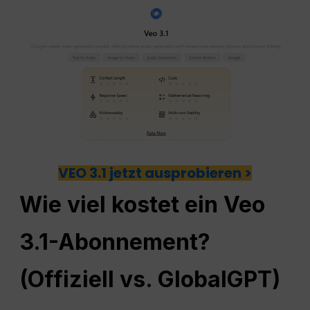
VEO 3.1 jetzt ausprobieren >
Wie viel kostet ein Veo
3.1-Abonnement?
(Offiziell vs. GlobalGPT)