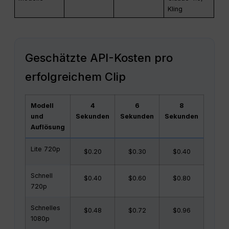
Kling
Geschätzte API-Kosten pro
erfolgreichem Clip
Modell
4
6
8
und
Sekunden
Sekunden
Sekunden
Auflösung
Lite 720p
$0.20
$0.30
$0.40
Schnell
$0.40
$0.60
$0.80
720p
Schnelles
$0.48
$0.72
$0.96
1080p