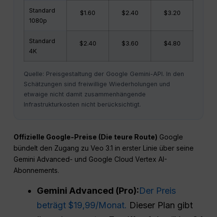
Standard
$1.60
$2.40
$3.20
1080p
Standard
$2.40
$3.60
$4.80
4K
Quelle: Preisgestaltung der Google Gemini-API. In den
Schätzungen sind freiwillige Wiederholungen und
etwaige nicht damit zusammenhängende
Infrastrukturkosten nicht berücksichtigt.
Offizielle Google-Preise (Die teure Route)
Google
bündelt den Zugang zu Veo 3.1 in erster Linie über seine
Gemini Advanced- und Google Cloud Vertex AI-
Abonnements.
Gemini Advanced (Pro):
Der Preis
beträgt $19,99/Monat.
Dieser Plan gibt