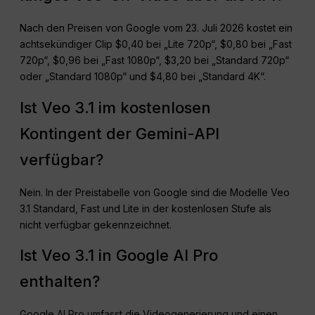
Nach den Preisen von Google vom 23. Juli 2026 kostet ein
achtsekündiger Clip $0,40 bei „Lite 720p“, $0,80 bei „Fast
720p“, $0,96 bei „Fast 1080p“, $3,20 bei „Standard 720p“
oder „Standard 1080p“ und $4,80 bei „Standard 4K“.
Ist Veo 3.1 im kostenlosen
Kontingent der Gemini-API
verfügbar?
Nein. In der Preistabelle von Google sind die Modelle Veo
3.1 Standard, Fast und Lite in der kostenlosen Stufe als
nicht verfügbar gekennzeichnet.
Ist Veo 3.1 in Google AI Pro
enthalten?
Google AI Pro umfasst die Videogenerierung und einen