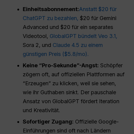
Einheitsabonnement:
Anstatt $20 für
ChatGPT zu bezahlen,
$20 für Gemini
Advanced und $20 für ein separates
Videotool,
GlobalGPT bündelt Veo 3.1,
Sora 2, und
Claude 4.5 zu einem
günstigen Preis ($5.8/mo).
Keine “Pro-Sekunde”-Angst:
Schöpfer
zögern oft, auf offiziellen Plattformen auf
“Erzeugen” zu klicken, weil sie sehen,
wie ihr Guthaben sinkt. Der pauschale
Ansatz von GlobalGPT fördert Iteration
und Kreativität.
Sofortiger Zugang:
Offizielle Google-
Einführungen sind oft nach Ländern