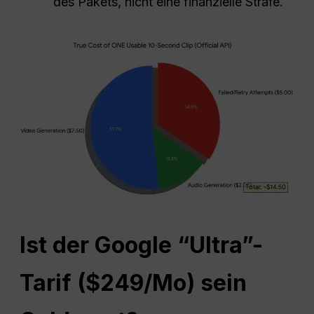
des Pakets, nicht eine finanzielle Strafe.
Ist der Google “Ultra”-
Tarif ($249/Mo) sein