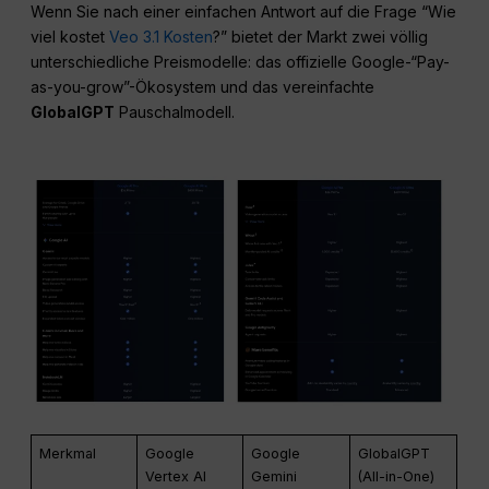
Wenn Sie nach einer einfachen Antwort auf die Frage “Wie
viel kostet
Veo 3.1 Kosten
?” bietet der Markt zwei völlig
unterschiedliche Preismodelle: das offizielle Google-“Pay-
as-you-grow”-Ökosystem und das vereinfachte
GlobalGPT
Pauschalmodell.
Merkmal
Google
Google
GlobalGPT
Vertex AI
Gemini
(All-in-One)