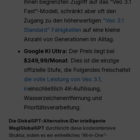
Ihnen begrenzten Zugriff auf das “Veo 3.1
Fast”-Modell, schränkt aber oft den
Zugang zu den höherwertigen
“Veo 3.1
Standard” Fähigkeiten
auf eine kleine
Anzahl von Generationen im Alltag.
Google KI Ultra:
Der Preis liegt bei
$249,99/Monat
. Dies ist die einzige
offizielle Stufe, die Folgendes freischaltet
die volle Leistung von Veo 3.1,
in
einschließlich 4K-Auflösung,
Wasserzeichenentfernung und
Prioritätsverarbeitung.
Die GlobalGPT-Alternative (Der intelligente
Weg)GlobalGPT
durchbricht diese kostenintensive
Struktur, indem es ein einheitliches “All-in-One”-