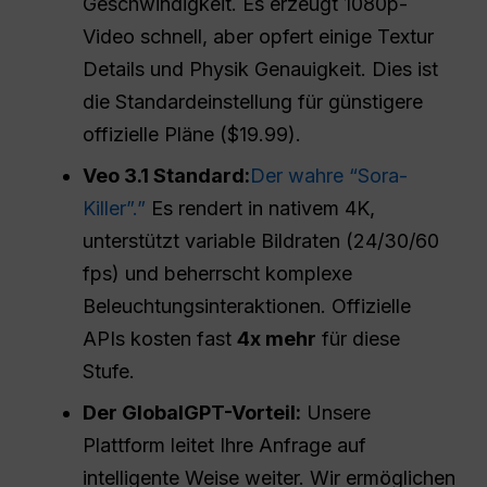
Geschwindigkeit. Es erzeugt 1080p-
Video schnell, aber opfert einige Textur
Details und Physik Genauigkeit. Dies ist
die Standardeinstellung für günstigere
offizielle Pläne ($19.99).
Veo 3.1 Standard:
Der wahre “Sora-
Killer”.”
Es rendert in nativem 4K,
unterstützt variable Bildraten (24/30/60
fps) und beherrscht komplexe
Beleuchtungsinteraktionen. Offizielle
APIs kosten fast
4x mehr
für diese
Stufe.
Der GlobalGPT-Vorteil:
Unsere
Plattform leitet Ihre Anfrage auf
intelligente Weise weiter. Wir ermöglichen