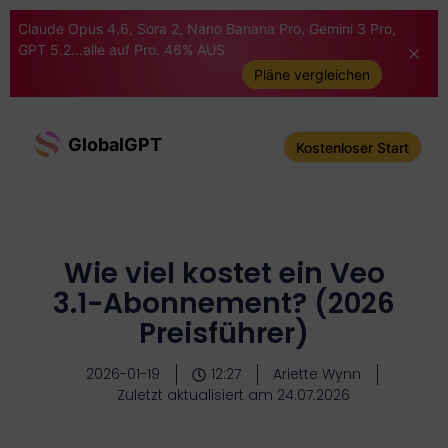
Claude Opus 4.6, Sora 2, Nano Banana Pro, Gemini 3 Pro,
GPT 5.2...alle auf Pro. 46% AUS
Pläne vergleichen
GlobalGPT
Kostenloser Start
Wie viel kostet ein Veo
3.1-Abonnement? (2026
Preisführer)
2026-01-19
12:27
Ariette Wynn
Zuletzt aktualisiert am 24.07.2026