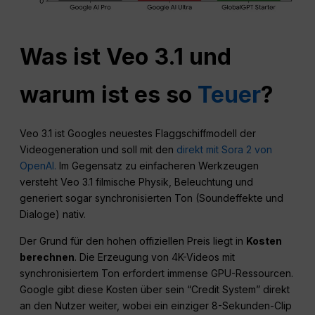
Was ist Veo 3.1 und
warum ist es so
Teuer
?
Veo 3.1 ist Googles neuestes Flaggschiffmodell der
Videogeneration und soll mit den
direkt mit Sora 2 von
OpenAI.
Im Gegensatz zu einfacheren Werkzeugen
versteht Veo 3.1 filmische Physik, Beleuchtung und
generiert sogar synchronisierten Ton (Soundeffekte und
Dialoge) nativ.
Der Grund für den hohen offiziellen Preis liegt in
Kosten
berechnen
. Die Erzeugung von 4K-Videos mit
synchronisiertem Ton erfordert immense GPU-Ressourcen.
Google gibt diese Kosten über sein “Credit System” direkt
an den Nutzer weiter, wobei ein einziger 8-Sekunden-Clip