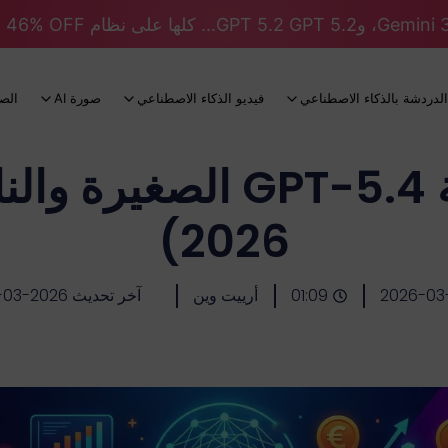
الدردشة بالذكاء الاصطناعي
فيديو الذكاء الاصطناعي
صورة AI
الص
كم تبلغ تكلفة GPT-5.4 ال
2026)
2026-03
01:09
أرييت وين
آخر تحديث 2026-03-19