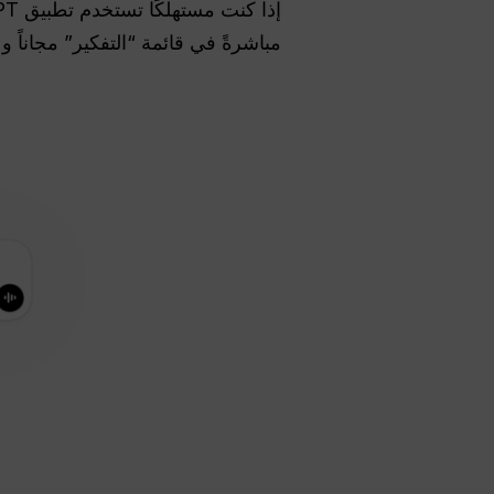
مباشرةً في قائمة “التفكير” مجاناً و