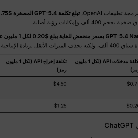
تطبيقات OpenAI,
4 ألف وإمكانات رؤية أصلية.
أثقل لزيادة الإنتاجية.
تكلفة مدخلات API (لكل 1 مليون
تكلفة إخراج API (لكل 1 مليون
مز)
رمز)
$4.50
$0.7
$1.25
$0.2
C