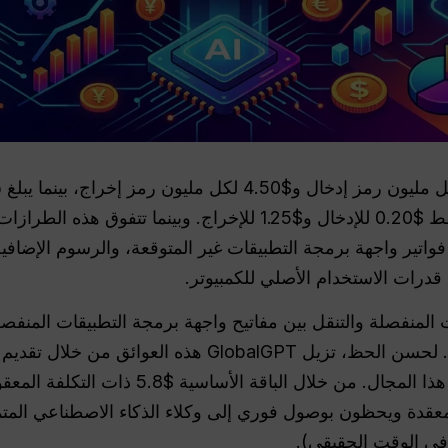
واتير واجهة برمجة التطبيقات غير المتوقعة، والرسوم الإضافية
لى قدرات الاستخدام الأصلي للكمبيوتر.
ت المنفصلة والتنقل بين مفاتيح واجهة برمجة التطبيقات المنفص
من الإنتاجية عند بناء وكلاء مستقلين. لحسن الحظ، تزيل GPT
أفضل عقول الذكاء الاصطناعي في هذا المجال. من 
معقدة ويحظون بوصول فوري إلى وكلاء الذكاء الاصطناعي المت
 في الوقت الحقيقي).