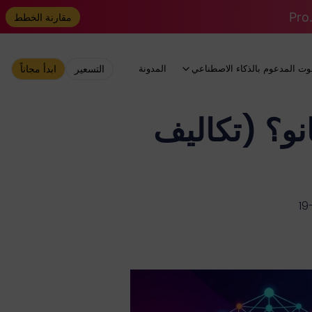
مقارنة الخطط
وت المدعوم بالذكاء الاصطناعي
المدونة
التسعير
ابدأ مجاناً
صغيرة والنانو؟ (تكاليف