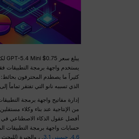
كثيراً ما يصطدم المحترفون بحائط: ف
الذي تسببه نانو التي تفتقر تماماً إ
إدارة مفاتيح واجهة برمجة التطبيقا
حسابات واجهة برمجة التطبيقات ال
4.6
,
جيميني 3.1
, ، والحيرة (للبحث