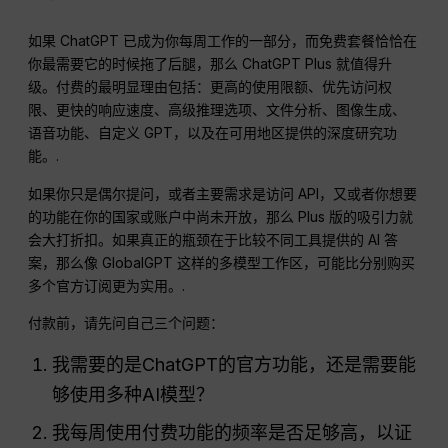
如果 ChatGPT 已成为你每周工作的一部分，而免费套餐恰恰在
你最需要它的时候拖了后腿，那么 ChatGPT Plus 就值得升
级。付费的最明显理由包括：更高的使用限额、优先访问权
限、更快的响应速度、高级推理选项、文件分析、图像生成、
语音功能、自定义 GPT，以及在可用地区提供的深度研究功
能。.
如果你只是偶尔提问，或者主要需求是访问 API，又或者你想要
的功能在你的国家或账户中尚未开放，那么 Plus 版的吸引力就
会大打折扣。如果真正的瓶颈在于比较不同工具提供的 AI 答
案，那么像 GlobalGPT 这样的多模型工作区，可能比分别购买
多个官方订阅更为实用。.
付款前，请先问自己三个问题：
我需要的是ChatGPT的官方功能，还是需要能
够使用多种AI模型？
我每周使用付费功能的频率是否足够高，以证