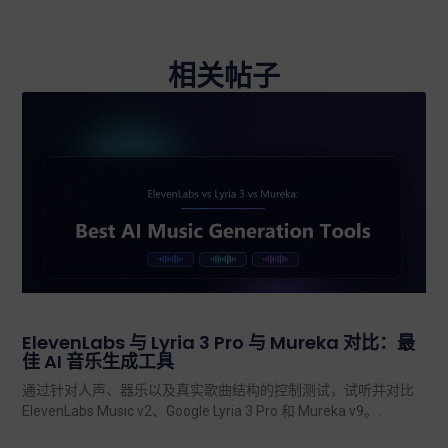
相关帖子
ElevenLabs 与 Lyria 3 Pro 与 Mureka 对比：最
佳 AI 音乐生成工具
通过针对人声、器乐以及真实歌曲结构的控制测试，试听并对比
ElevenLabs Music v2、Google Lyria 3 Pro 和 Mureka v9。.