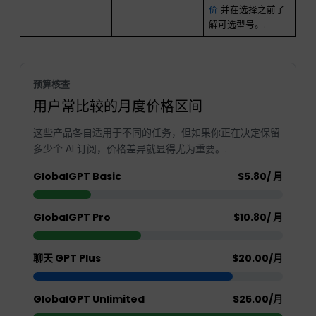
价
并在选择之前了
解可选型号。.
预算核查
用户常比较的月度价格区间
这些产品各自适用于不同的任务，但如果你正在决定保留
多少个 AI 订阅，价格差异就显得尤为重要。.
GlobalGPT Basic
$5.80/ 月
GlobalGPT Pro
$10.80/ 月
聊天 GPT Plus
$20.00/月
GlobalGPT Unlimited
$25.00/月