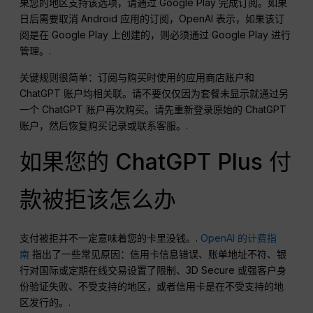
果您的地区支持该选项，请通过 Google Play 完成订阅。如果
日后需要取消 Android 应用的订阅，OpenAI 表示，如果该订
阅是在 Google Play 上创建的，则必须通过 Google Play 进行
管理。.
关键规则很简单：订阅与购买时使用的应用商店账户和
ChatGPT 账户均相关联。请不要仅仅因为套餐未显示就通过另
一个 ChatGPT 账户再次购买。请先重新登录原始的 ChatGPT
账户，然后恢复购买记录或联系客服。.
如果您的 ChatGPT Plus 付
款被拒该怎么办
支付被拒并不一定意味着您的卡里没钱。.
OpenAI 的计费指
南
指出了一些常见原因：信用卡信息错误、账单地址不符、银
行对国际或定期在线交易设置了限制、3D Secure 或强客户身
份验证失败、不受支持的地区，或者信用卡是在不受支持的地
区发行的。.