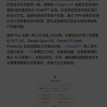
区和支付方式是否一致。请使用
chatgpt.com
或者在受支持的
国家/地区使用官方 ChatGPT 应用，并使用在受支持地区发行
的支付方式。请避免使用共享账户优惠、通过 VPN 结账的变通
方法以及转售的访问权限，因为这些做法日后会引发账单和账
户恢复问题。.
选择 Plus 也是一种工作流程上的决策。如果您的日常工作需要
在 GPT 5.6、Claude Opus 4.8、Gemini 3.5 Flash、
Perplexity 及其他模型之间来回切换，,
GlobalGPT
第二种方
式更为简洁：一个多模型工作区，切换更快捷，且需要管理的
独立 AI 订阅更少。当您在研究、写作、编程辅助或搜索类任务
中需要跨模型比较答案时，这种方式尤其有用。.