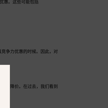
优惠。这些可能包括
具竞争力优惠的时候。因此，对
？
是直接降价。在过去，我们看到