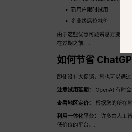
新用户限时试用
企业级席位减价
由于这些优惠可能瞬息万变，因
在过期之前。.
如何节省
ChatG
即使没有大促销，您也可以通过以下策
注意试用延期：
OpenAI 有
查看地区定价：
根据您的所在地
利用一体化平台：
许多由人工智能驱
低价位的平台。.