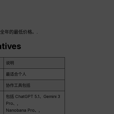
着全年的最低价格。.
atives
说明
最适合个人
协作工具包括
包括 ChatGPT 5.1、Gemini 3
Pro、,
Nanobana Pro、,