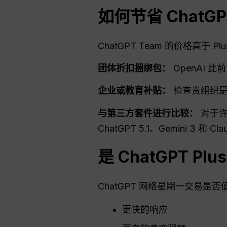
如何节省
ChatG
ChatGPT Team 的价格高于
团体折扣捆绑包：
OpenAI 
企业或教育补贴：
检查贵组织是
与第三方套件进行比较：
对于许
ChatGPT 5.1、Gemini 3 和 Cla
是
ChatGPT
Pl
ChatGPT 网络星期一交易是否
更快的响应