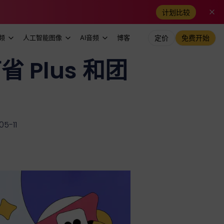
计划比较
频
人工智能图像
AI音频
博客
定价
免费开始
 Plus 和团
5-11