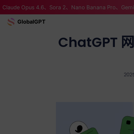
Claude Opus 4.6、Sora 2、Nano Banana Pro、G
GlobalGPT
ChatGPT
2025