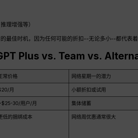
1、推理增强等）
阅的最佳时机，因为任何可能的折扣--无论多小--都代表
GPT
Plus vs. Team vs. Altern
正常价格
网络星期一的潜力
$20/月
小额折扣或试用
~$25-30/用户/月
集体储蓄
更低的捆绑成本
网络周优惠通常很大