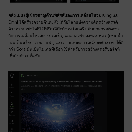
คลิง 3.0 (ผู้เชี่ยวชาญด้านฟิสิกส์และการเคลื่อนไหว):
Kling 3.0
Omni ได้สร้างความตื่นตะลึงให้กับโลกแห่งความคิดสร้างสรรค์
ด้วยความเข้าใจที่ไร้ที่ติในฟิสิกส์ของโลกจริง มันสามารถจัดการ
กับการเคลื่อนไหวอย่างรวดเร็ว, พลศาสตร์ของของเหลว (เช่น น้ำ
กระเด็นหรือการเทกาแฟ), และการแสดงอารมณ์ของตัวละครได้ดี
กว่า Sora มันเป็นโมเดลที่เลือกใช้สำหรับการสร้างสตอรี่บอร์ดที่
เต็มไปด้วยแอ็คชั่น.