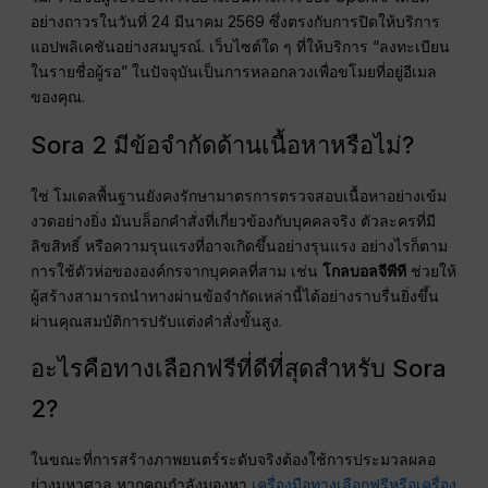
อย่างถาวรในวันที่ 24 มีนาคม 2569 ซึ่งตรงกับการปิดให้บริการ
แอปพลิเคชันอย่างสมบูรณ์. เว็บไซต์ใด ๆ ที่ให้บริการ “ลงทะเบียน
ในรายชื่อผู้รอ” ในปัจจุบันเป็นการหลอกลวงเพื่อขโมยที่อยู่อีเมล
ของคุณ.
Sora 2 มีข้อจำกัดด้านเนื้อหาหรือไม่?
ใช่ โมเดลพื้นฐานยังคงรักษามาตรการตรวจสอบเนื้อหาอย่างเข้ม
งวดอย่างยิ่ง มันบล็อกคำสั่งที่เกี่ยวข้องกับบุคคลจริง ตัวละครที่มี
ลิขสิทธิ์ หรือความรุนแรงที่อาจเกิดขึ้นอย่างรุนแรง อย่างไรก็ตาม
การใช้ตัวห่อขององค์กรจากบุคคลที่สาม เช่น
โกลบอลจีพีที
ช่วยให้
ผู้สร้างสามารถนำทางผ่านข้อจำกัดเหล่านี้ได้อย่างราบรื่นยิ่งขึ้น
ผ่านคุณสมบัติการปรับแต่งคำสั่งขั้นสูง.
อะไรคือทางเลือกฟรีที่ดีที่สุดสำหรับ Sora
2?
ในขณะที่การสร้างภาพยนตร์ระดับจริงต้องใช้การประมวลผลอ
ย่างมหาศาล หากคุณกำลังมองหา
เครื่องมือทางเลือกฟรีหรือเครื่อง