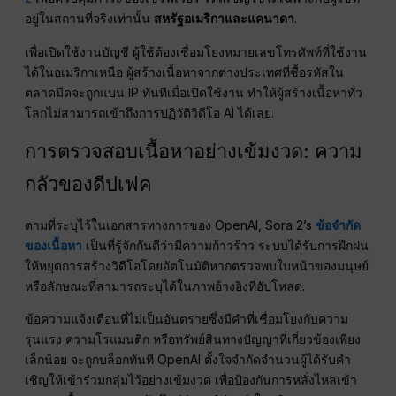
อยู่ในสถานที่จริงเท่านั้น
สหรัฐอเมริกาและแคนาดา
.
เพื่อเปิดใช้งานบัญชี ผู้ใช้ต้องเชื่อมโยงหมายเลขโทรศัพท์ที่ใช้งาน
ได้ในอเมริกาเหนือ ผู้สร้างเนื้อหาจากต่างประเทศที่ซื้อรหัสใน
ตลาดมืดจะถูกแบน IP ทันทีเมื่อเปิดใช้งาน ทำให้ผู้สร้างเนื้อหาทั่ว
โลกไม่สามารถเข้าถึงการปฏิวัติวิดีโอ AI ได้เลย.
การตรวจสอบเนื้อหาอย่างเข้มงวด: ความ
กลัวของดีปเฟค
ตามที่ระบุไว้ในเอกสารทางการของ OpenAI, Sora 2’s
ข้อจำกัด
ของเนื้อหา
เป็นที่รู้จักกันดีว่ามีความก้าวร้าว ระบบได้รับการฝึกฝน
ให้หยุดการสร้างวิดีโอโดยอัตโนมัติหากตรวจพบใบหน้าของมนุษย์
หรือลักษณะที่สามารถระบุได้ในภาพอ้างอิงที่อัปโหลด.
ข้อความแจ้งเตือนที่ไม่เป็นอันตรายซึ่งมีคำที่เชื่อมโยงกับความ
รุนแรง ความโรแมนติก หรือทรัพย์สินทางปัญญาที่เกี่ยวข้องเพียง
เล็กน้อย จะถูกบล็อกทันที OpenAI ตั้งใจจำกัดจำนวนผู้ได้รับคำ
เชิญให้เข้าร่วมกลุ่มไว้อย่างเข้มงวด เพื่อป้องกันการหลั่งไหลเข้า