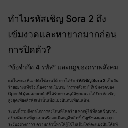
ทำไมรหัสเชิญ Sora 2 ถึง
เข้มงวดและหายากมากก่อน
การปิดตัว?
“ข้อจำกัด 4 รหัส” และกฎของกราฟสังคม
แม้ในขณะที่แอปยังใช้งานได้ การได้รับ
รหัสเชิญ Sora 2
เป็นฝัน
ร้ายอย่างแท้จริงเนื่องจากนโยบาย “กราฟสังคม” ที่เข้มงวดของ
OpenAI ผู้ทดสอบเบต้าที่ได้รับการอนุมัติทุกคนจะได้รับรหัสเชิญ
สูงสุดเพียงสี่รหัสเท่านั้นเพื่อแบ่งปันกับเพื่อนสนิท.
ระบบนี้รวมถึงกลไกการลงโทษที่โหดร้าย หากผู้ใช้ที่คุณเชิญชวน
สร้างดีพเฟคที่ถูกแบนหรือละเมิดกฎลิขสิทธิ์ บัญชีของคุณจะถูก
ระงับอย่างถาวร ความกลัวนี้ทำให้ผู้ใช้ไม่เต็มใจที่จะแบ่งปันโค้ดที่