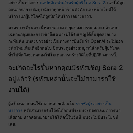
อย่างเป็นทางการ
แอปพลิเคชันสำหรับผู้บริโภค Sora 2
. แอปได้ถูก
ถอนออกอย่างสมบูรณ์จากทุกหน้าร้านดิจิทัล และหน้าเว็บที่ให้
บริการแก่ผู้บริโภคได้ถูกปิดให้บริการอย่างถาวร.
มาตรการที่รุนแรงนี้หมายความว่ายุคของการทดสอบเบต้าแบบ
เฉพาะกลุ่มและการเข้าถึงเฉพาะผู้ได้รับเชิญได้สิ้นสุดลงอย่าง
กะทันหัน แหล่งข่าวอย่างเป็นทางการยืนยันว่า OpenAI จะไม่ออก
รหัสใหม่เพิ่มเติมอีกต่อไป ปิดประตูอย่างสมบูรณ์สำหรับผู้บริโภค
ทั่วไปที่หวังจะทดลองใช้โมเดลการสร้างวิดีโอที่ปฏิวัติวงการนี้.
จะเกิดอะไรขึ้นหากคุณมีรหัสเชิญ Sora 2
อยู่แล้ว? (รหัสเหล่านั้นจะไม่สามารถใช้
งานได้)
ผู้สร้างหลายคนใช้เวลาหลายเดือนใน
รายชื่อผู้รออย่างเป็น
ทางการ
หรือสามารถรับโค้ดได้ก่อนที่ระบบจะปิดตัวลง. อย่างน่า
เสียดาย หากคุณพยายามใช้โค้ดนี้ในวันนี้ มันจะไม่มีประโยชน์
เลย.