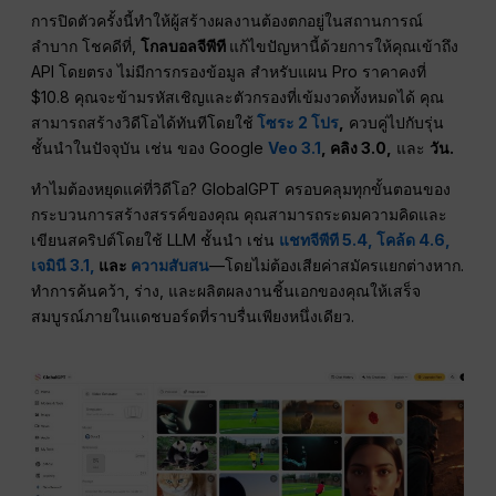
การปิดตัวครั้งนี้ทำให้ผู้สร้างผลงานต้องตกอยู่ในสถานการณ์
ลำบาก โชคดีที่,
โกลบอลจีพีที
แก้ไขปัญหานี้ด้วยการให้คุณเข้าถึง
API โดยตรง ไม่มีการกรองข้อมูล สำหรับแผน Pro ราคาคงที่
$10.8 คุณจะข้ามรหัสเชิญและตัวกรองที่เข้มงวดทั้งหมดได้ คุณ
สามารถสร้างวิดีโอได้ทันทีโดยใช้
โซระ 2 โปร
,
ควบคู่ไปกับรุ่น
ชั้นนำในปัจจุบัน เช่น ของ Google
Veo 3.1
, คลิง 3.0,
และ
วัน.
ทำไมต้องหยุดแค่ที่วิดีโอ? GlobalGPT ครอบคลุมทุกขั้นตอนของ
กระบวนการสร้างสรรค์ของคุณ คุณสามารถระดมความคิดและ
เขียนสคริปต์โดยใช้ LLM ชั้นนำ เช่น
แชทจีพีที 5.4,
โคล้ด 4.6,
เจมินี 3.1,
และ
ความสับสน
—โดยไม่ต้องเสียค่าสมัครแยกต่างหาก.
ทำการค้นคว้า, ร่าง, และผลิตผลงานชิ้นเอกของคุณให้เสร็จ
สมบูรณ์ภายในแดชบอร์ดที่ราบรื่นเพียงหนึ่งเดียว.