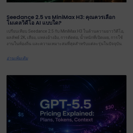
Seedance 2.5 vs MiniMax H3: คุณควรเลือก
โมเดลวิดีโอ AI แบบใด?
เปรียบเทียบ Seedance 2.5 กับ MiniMax H3 ในด้านความยาววิดีโอ,
ผลลัพธ์ 2K, เสียง, แหล่งอ้างอิง, การตัดต่อ, น้ำหนักที่เปิดเผย, การใช้
งานในท้องถิ่น และความเหมาะสมที่สุดสำหรับแต่ละรุ่นในปัจจุบัน.
อ่านเพิ่มเติม