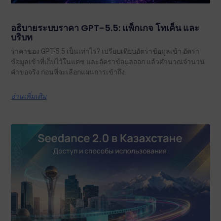
อธิบายระบบราคา GPT-5.5: แพ็กเกจ โทเค็น และ
บริบท
ราคาของ GPT-5.5 เป็นเท่าไร? เปรียบเทียบอัตราข้อมูลเข้า อัตรา
ข้อมูลเข้าที่เก็บไว้ในแคช และอัตราข้อมูลออก แล้วคำนวณจำนวน
คำขอจริง ก่อนที่จะเลือกแผนการเข้าถึง.
อ่านเพิ่มเติม