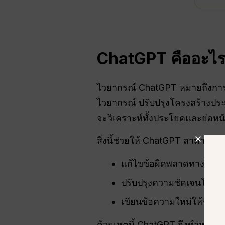
ChatGPT คืออะไ
ไวยากรณ์ ChatGPT หมายถึงการ
ไวยากรณ์ ปรับปรุงโครงสร้างประ
จะวิเคราะห์ทั้งประโยคและย่อหน
สิ่งนี้ช่วยให้ ChatGPT สามารถ:
แก้ไขข้อผิดพลาดทางไวยา
ปรับปรุงความชัดเจนโดยไ
เขียนข้อความใหม่ให้ฟังดู
ด้วยเหตุนี้ ChatGPT จึงทำหน้าท