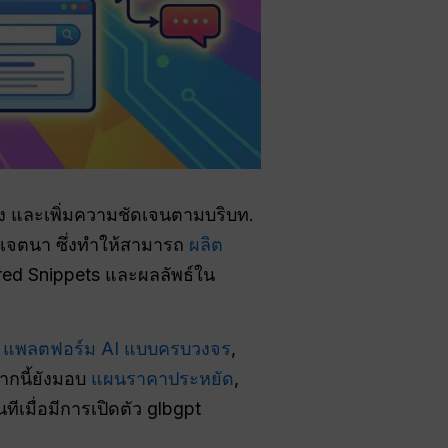
้อง และเพิ่มความชัดเจนตามบริบท.
ละเจตนา ซึ่งทำให้สามารถ
ผลิต
ured Snippets และผลลัพธ์ใน
น
แพลตฟอร์ม AI แบบครบวงจร
,
ากนี้ยังมอบ
แผนราคาประหยัด
,
ทีเมื่อมีการเปิดตัว glbgpt