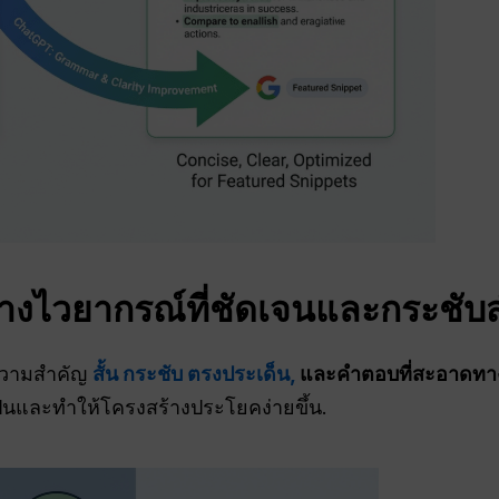
ร้างไวยากรณ์ที่ชัดเจนและกระชับส
ความสำคัญ
สั้น กระชับ ตรงประเด็น,
และคำตอบที่สะอาดทา
็นและทำให้โครงสร้างประโยคง่ายขึ้น.