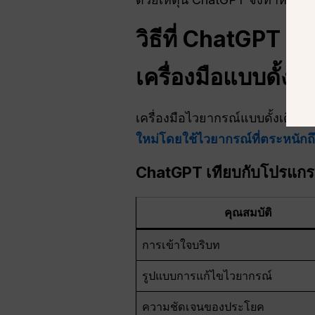
วิธีที่ ChatGPT ช
เครื่องมือแบบดั้งเด
เครื่องมือไวยากรณ์แบบดั้งเดิม
ใหม่โดยใช้ไวยากรณ์ที่ตระหนักถ
ChatGPT เทียบกับโปรแกร
คุณสมบัติ
การเข้าใจบริบท
รูปแบบการแก้ไขไวยากรณ์
ความชัดเจนของประโยค