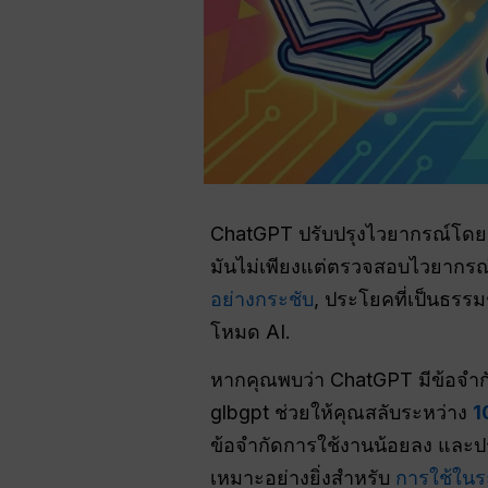
ChatGPT ปรับปรุงไวยากรณ์โด
มันไม่เพียงแต่ตรวจสอบไวยากรณ์พ
อย่างกระชับ
, ประโยคที่เป็นธรร
โหมด AI.
หากคุณพบว่า ChatGPT มีข้อจำก
glbgpt ช่วยให้คุณสลับระหว่าง
1
ข้อจำกัดการใช้งานน้อยลง และประส
เหมาะอย่างยิ่งสำหรับ
การใช้ใน