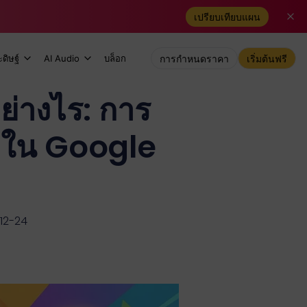
เปรียบเทียบแผน
ดิษฐ์
AI Audio
บล็อก
การกำหนดราคา
เริ่มต้นฟรี
่างไร: การ
ับใน Google
-12-24