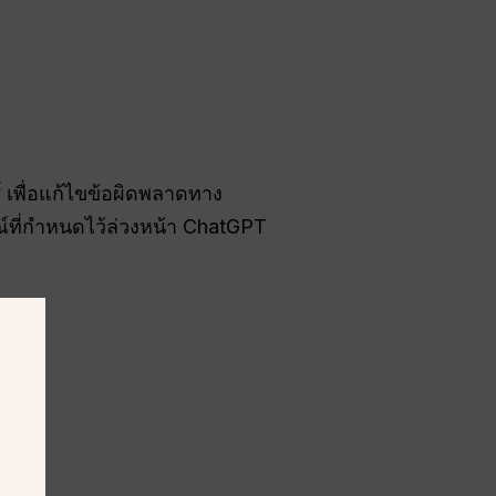
์
เพื่อแก้ไขข้อผิดพลาดทาง
์ที่กำหนดไว้ล่วงหน้า ChatGPT