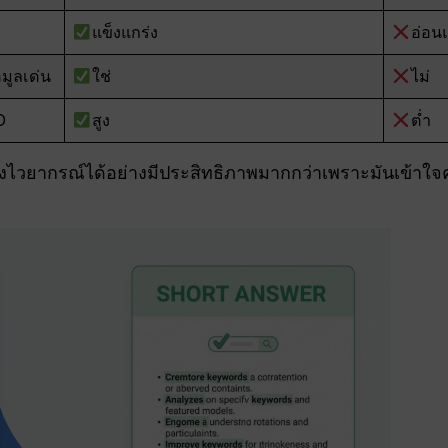
แข็งแกร่ง
อ่อน
มูลเด่น
ใช่
ไม่
O
สูง
ต่ำ
งไวยากรณ์ได้อย่างมีประสิทธิภาพมากกว่าเพราะมันเข้าใจ