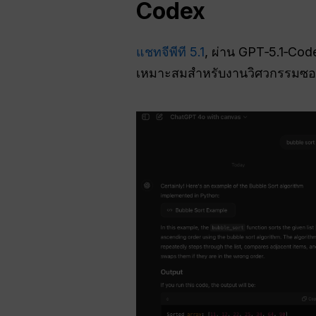
Codex
แชทจีพีที 5.1
, ผ่าน GPT‑5.1‑Cod
เหมาะสมสำหรับงานวิศวกรรมซอฟ