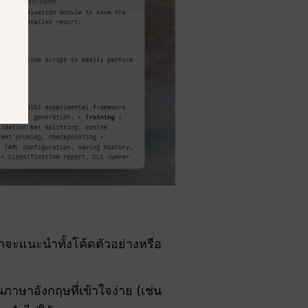
ักจะแนะนำทั้งโค้ดตัวอย่างหรือ
าษาอังกฤษที่เข้าใจง่าย (เช่น