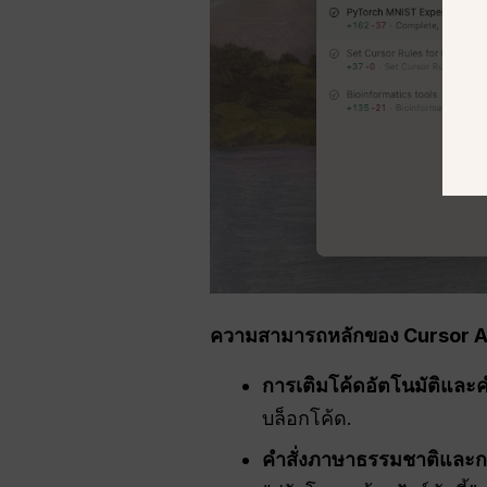
ความสามารถหลักของ Cursor A
การเติมโค้ดอัตโนมัติและ
บล็อกโค้ด.
คำสั่งภาษาธรรมชาติและก