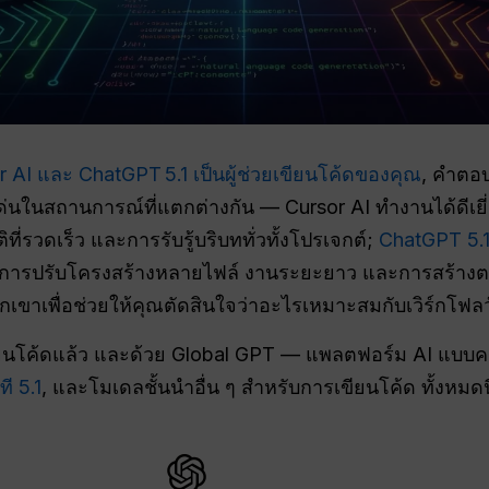
r AI และ ChatGPT 5.1 เป็นผู้ช่วยเขียนโค้ดของคุณ
, คำตอบ
่นในสถานการณ์ที่แตกต่างกัน — Cursor AI ทำงานได้ดีเยี่
ี่รวดเร็ว และการรับรู้บริบททั่วทั้งโปรเจกต์;
ChatGPT 5.1
ัง การปรับโครงสร้างหลายไฟล์ งานระยะยาว และการสร้างตร
เขาเพื่อช่วยให้คุณตัดสินใจว่าอะไรเหมาะสมกับเวิร์กโฟลว
ยนโค้ดแล้ว และด้วย Global GPT — แพลตฟอร์ม AI แบบคร
ที 5.1
, และโมเดลชั้นนำอื่น ๆ สำหรับการเขียนโค้ด ทั้งหมดนี้