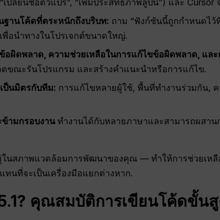
, “เปลี่ยนชื่อตัวแปร”, “เพิ่มประสิทธิภาพลูปนี้”) และ Cursor
านโค้ดที่ตระหนักถึงบริบท:
ถาม “ฟังก์ชันนี้ถูกกำหนดไว้
” เพื่อนำทางในโปรเจกต์ขนาดใหญ่.
้อผิดพลาด, ความช่วยเหลือในการแก้ไขข้อผิดพลาด, แล
ลาดขณะรันโปรแกรม และสร้างคำแนะนำหรือการแก้ไข.
เป็นมิตรกับทีม:
การแก้ไขหลายผู้ใช้, พื้นที่ทำงานร่วมกัน,
ะข้ามกรอบงาน
ทำงานได้กับหลายภาษาและสามารถผสานการ
ังอยู่ในสภาพแวดล้อมการพัฒนาของคุณ — ทำให้การช่วยเหลือจ
นที่จะเป็นเครื่องมือแยกต่างหาก.
5.1? คุณสมบัติการเขียนโค้ดขั้นส