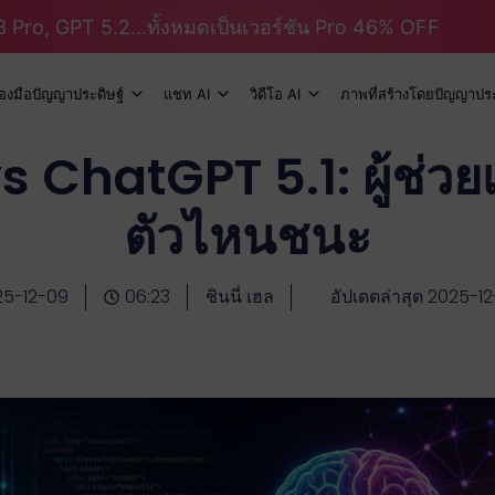
 Pro, GPT 5.2...ทั้งหมดเป็นเวอร์ชัน Pro 46% OFF
ื่องมือปัญญาประดิษฐ์
แชท AI
วิดีโอ AI
ภาพที่สร้างโดยปัญญาประ
vs ChatGPT 5.1: ผู้ช่วย
ตัวไหนชนะ
25-12-09
06:23
ชินนี่ เฮล
อัปเดตล่าสุด 2025-1