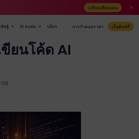
เปรียบเทียบแผน
ดิษฐ์
AI Audio
บล็อก
การกำหนดราคา
เริ่มต้นฟรี
เขียนโค้ด AI
2-09