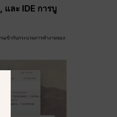
, และ
IDE
การบู
ทำงานเข้ากับกระบวนการทำงานของ