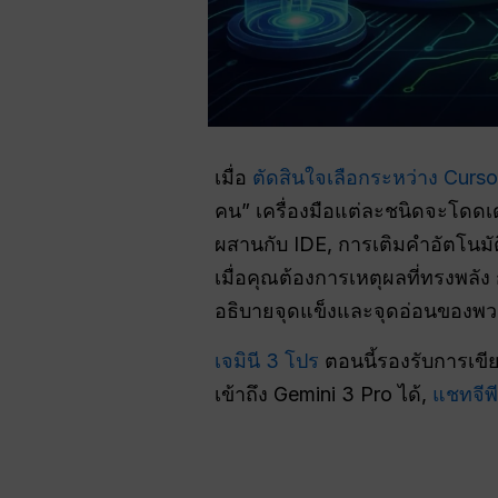
เมื่อ
ตัดสินใจเลือกระหว่าง Curso
คน” เครื่องมือแต่ละชนิดจะโดดเด
ผสานกับ IDE, การเติมคำอัตโนมัติท
เมื่อคุณต้องการเหตุผลที่ทรงพล
อธิบายจุดแข็งและจุดอ่อนของพวก
เจมินี 3 โปร
ตอนนี้รองรับการเขี
เข้าถึง Gemini 3 Pro ได้,
แชทจีพี