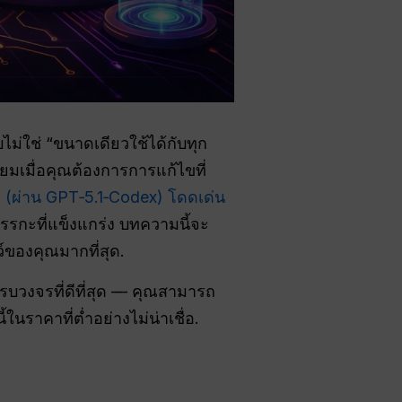
ไม่ใช่ “ขนาดเดียวใช้ได้กับทุก
ยมเมื่อคุณต้องการการแก้ไขที่
 (ผ่าน GPT‑5.1‑Codex) โดดเด่น
รกะที่แข็งแกร่ง บทความนี้จะ
์ของคุณมากที่สุด.
บวงจรที่ดีที่สุด — คุณสามารถ
ในราคาที่ต่ำอย่างไม่น่าเชื่อ.