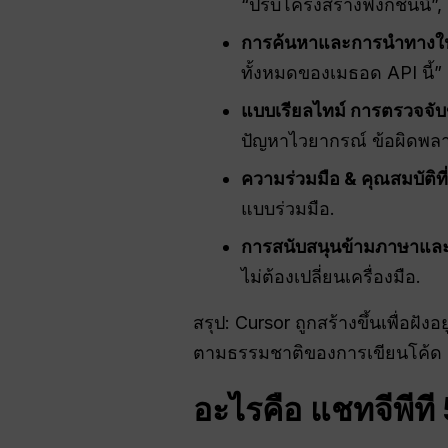
“ปรับโครงสร้างฟังก์ชันนี้”
การค้นหาและการนำทางในฐ
ทั้งหมดของเมธอด API นี้
แบบเรียลไทม์
การตรวจจับข
ปัญหาไวยากรณ์ ข้อผิดพ
ความร่วมมือ
& คุณสมบัติที่
แบบร่วมมือ.
การสนับสนุนข้ามภาษาแล
ไม่ต้องเปลี่ยนเครื่องมือ.
สรุป: Cursor ถูกสร้างขึ้นเพื่อฝ
ตามธรรมชาติของการเขียนโค้ด แท
อะไรคือ
แชทจีพีที