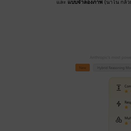
และ
แบบจำลองภาพ
(นาโน กล้วย