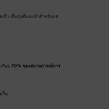
เร็ว เป็นรุ่นที่แนะนำสำหรับแช
เกือบ
70% ของสถานการณ์การ
.
ว็บ.