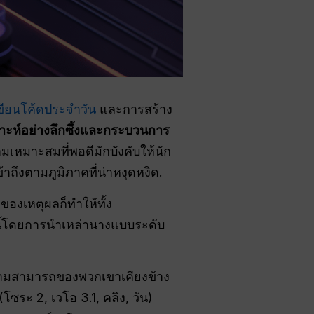
ขียนโค้ดประจำวัน
และการสร้าง
ราะห์อย่างลึกซึ้งและกระบวนการ
เหมาะสมที่พอดีมักบังคับให้นัก
าถึงตามภูมิภาคที่น่าหงุดหงิด.
ของเหตุผลก็ทำให้ทั้ง
ี้โดยการนำเหล่านางแบบระดับ
ามสามารถของพวกเขาเคียงข้าง
(โซระ 2, เวโอ 3.1, คลิง, วัน)