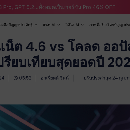
 Pro, GPT 5.2...ทั้งหมดเป็นเวอร์ชัน Pro 46% OFF
ื่องมือปัญญาประดิษฐ์
แชท AI
วิดีโอ AI
ภาพที่สร้างโดยปัญญาประ
็ต 4.6 vs โคลด ออปัส 
ปรียบเทียบสุดยอดปี 20
24
05:52
อาเรียตต์ วินน์
ปรับปรุงล่าสุด 24 กุมภ