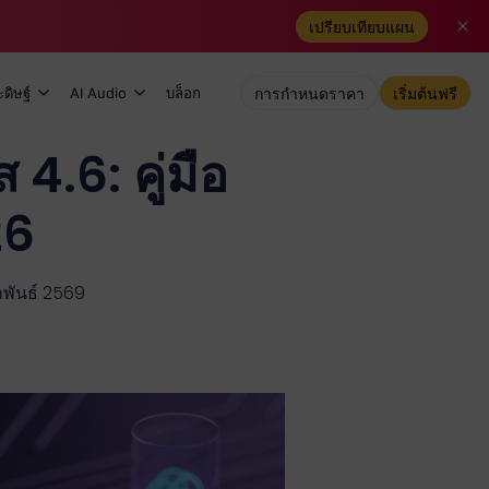
เปรียบเทียบแผน
ดิษฐ์
AI Audio
บล็อก
การกำหนดราคา
เริ่มต้นฟรี
4.6: คู่มือ
26
าพันธ์ 2569