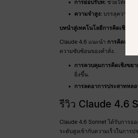
การย่อบริบท:
ช่วยให้การสน
ความจำสูง:
บรรลุความแม่น
บทนำสู่เทคโนโลยีการคิดเชิงปรับ
Claude 4.6 แนะนำ
การคิดเชิงปร
ความซับซ้อนของคำสั่ง.
การควบคุมการคิดเชิงขยา
ยิ่งขึ้น.
การลดอาการประสาทหลอ
รีวิว Claude 4.6 S
Claude 4.6 Sonnet ได้รับการอ
ระดับสูงเข้ากับความเร็วในการป