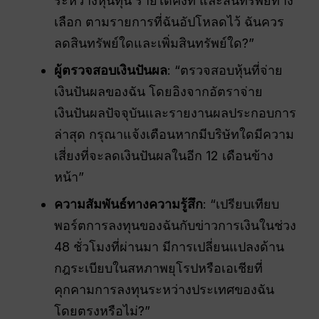
ระหว่างหุ้นทุน รายได้คงที่ และสินทรัพย์ทาง
เลือก ตามรายการที่ฉันอัปโหลดไว้ ฉันควร
ลดสินทรัพย์ใดและเพิ่มสินทรัพย์ใด?”
ผู้ตรวจสอบเงินปันผล
: “ตรวจสอบหุ้นที่จ่าย
เงินปันผลของฉัน โดยอิงจากอัตราจ่าย
เงินปันผลปัจจุบันและรายงานผลประกอบการ
ล่าสุด กรุณาแจ้งเตือนหากมีบริษัทใดมีความ
เสี่ยงที่จะลดเงินปันผลในอีก 12 เดือนข้าง
หน้า”
ความสัมพันธ์ทางความรู้สึก
: “เปรียบเทียบ
พอร์ตการลงทุนของฉันกับข่าวการเงินในช่วง
48 ชั่วโมงที่ผ่านมา มีการเปลี่ยนแปลงด้าน
กฎระเบียบในสหภาพยุโรปหรือเอเชียที่
คุกคามการลงทุนระหว่างประเทศของฉัน
โดยตรงหรือไม่?”