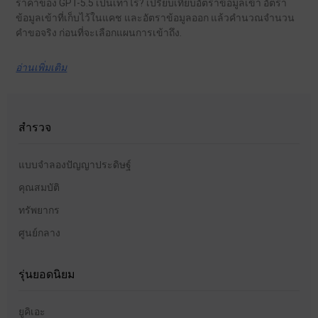
ราคาของ GPT-5.5 เป็นเท่าไร? เปรียบเทียบอัตราข้อมูลเข้า อัตรา
ข้อมูลเข้าที่เก็บไว้ในแคช และอัตราข้อมูลออก แล้วคำนวณจำนวน
คำขอจริง ก่อนที่จะเลือกแผนการเข้าถึง.
อ่านเพิ่มเติม
สำรวจ
แบบจำลองปัญญาประดิษฐ์
คุณสมบัติ
ทรัพยากร
ศูนย์กลาง
รุ่นยอดนิยม
ยูคิเอะ