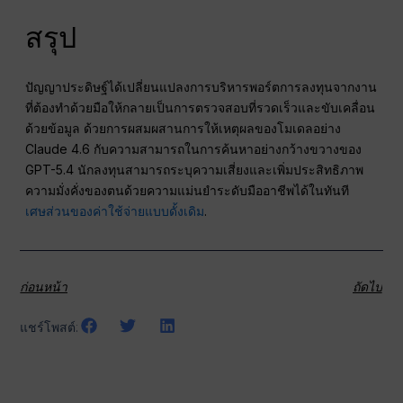
สรุป
ปัญญาประดิษฐ์ได้เปลี่ยนแปลงการบริหารพอร์ตการลงทุนจากงาน
ที่ต้องทำด้วยมือให้กลายเป็นการตรวจสอบที่รวดเร็วและขับเคลื่อน
ด้วยข้อมูล ด้วยการผสมผสานการให้เหตุผลของโมเดลอย่าง
Claude 4.6 กับความสามารถในการค้นหาอย่างกว้างขวางของ
GPT-5.4 นักลงทุนสามารถระบุความเสี่ยงและเพิ่มประสิทธิภาพ
ความมั่งคั่งของตนด้วยความแม่นยำระดับมืออาชีพได้ในทันที
เศษส่วนของค่าใช้จ่ายแบบดั้งเดิม
.
ก่อนหน้า
ถัดไป
แชร์โพสต์: