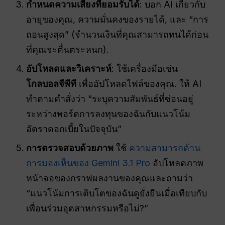
กำหนดความเสี่ยงที่ยอมรับได้
: บอก AI เกี่ยวกับ
อายุของคุณ, ความมั่นคงของรายได้, และ “การ
ถอนสูงสุด” (จำนวนเงินที่คุณสามารถทนได้ก่อน
ที่คุณจะตื่นตระหนก).
อัปโหลดและวิเคราะห์
: ใช้เครื่องมือเช่น
โกลบอลจีพีที
เพื่ออัปโหลดไฟล์ของคุณ. ให้ AI
ทำตามคำสั่งว่า “ระบุความสัมพันธ์ที่ซ่อนอยู่
ระหว่างพอร์ตการลงทุนของฉันกับแนวโน้ม
อัตราดอกเบี้ยในปัจจุบัน”
การตรวจสอบด้วยภาพ
ใช้
ความสามารถด้าน
การมองเห็นของ Gemini 3.1 Pro
อัปโหลดภาพ
หน้าจอของกราฟผลงานของคุณและถามว่า
“แนวโน้มการเติบโตของฉันดูยั่งยืนเมื่อเทียบกับ
เพื่อนร่วมอุตสาหกรรมหรือไม่?”