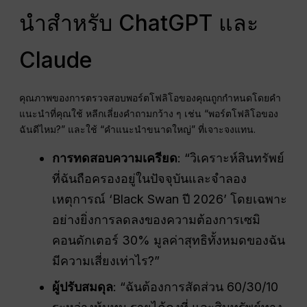
นำสำหรับ ChatGPT และ
Claude
คุณภาพของการตรวจสอบพอร์ตโฟลิโอของคุณถูกกำหนดโดยคำ
แนะนำที่คุณใช้ หลีกเลี่ยงคำถามกว้าง ๆ เช่น “พอร์ตโฟลิโอของ
ฉันดีไหม?” และใช้ “คำแนะนำขนาดใหญ่” ที่เจาะจงแทน.
การทดสอบความเครียด
: “วิเคราะห์สินทรัพย์
ที่ฉันถือครองอยู่ในปัจจุบันและจำลอง
เหตุการณ์ ‘Black Swan ปี 2026’ โดยเฉพาะ
อย่างยิ่งการลดลงของความต้องการเซมิ
คอนดักเตอร์ 30% มูลค่าสุทธิทั้งหมดของฉัน
มีความเสี่ยงเท่าไร?”
ผู้ปรับสมดุล
: “ฉันต้องการสัดส่วน 60/30/10