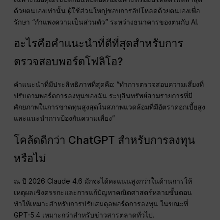
ด้วยตนเองเท่านั้น ผู้ใช้ส่วนใหญ่ชอบการอัปโหลดด้วยตนเองเพื่อ
รักษา “กำแพงความเป็นส่วนตัว” ระหว่างธนาคารของตนกับ AI.
อะไรคือคำแนะนำที่ดีที่สุดสำหรับการ
ตรวจสอบพอร์ตโฟลิโอ?
คำแนะนำที่มีประสิทธิภาพที่สุดคือ: “ทำการตรวจสอบความเสี่ยงที่
ปรับตามพอร์ตการลงทุนของฉัน ระบุสินทรัพย์สามรายการที่มี
ศักยภาพในการขาดทุนสูงสุดในสภาพแวดล้อมที่มีอัตราดอกเบี้ยสูง
และแนะนำการป้องกันความเสี่ยง”
โคล้ดดีกว่า ChatGPT สำหรับการลงทุน
หรือไม่
ณ ปี 2026 Claude 4.6 มักจะได้คะแนนสูงกว่าในด้านการให้
เหตุผลเชิงตรรกะและการแก้ปัญหาคณิตศาสตร์หลายขั้นตอน
ทำให้เหมาะสำหรับการปรับสมดุลพอร์ตการลงทุน ในขณะที่
GPT-5.4 เหมาะกว่าสำหรับข่าวสารตลาดทั่วไป.