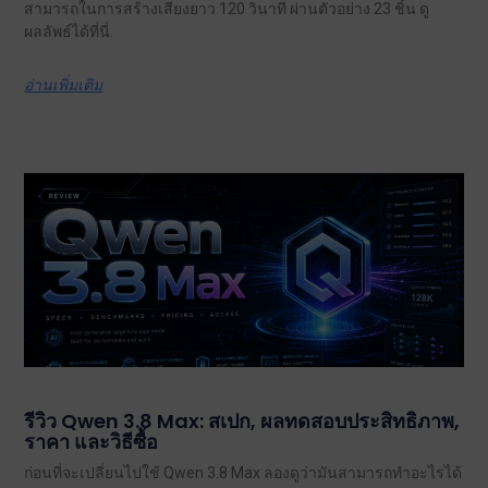
สามารถในการสร้างเสียงยาว 120 วินาที ผ่านตัวอย่าง 23 ชิ้น ดู
ผลลัพธ์ได้ที่นี่.
อ่านเพิ่มเติม
รีวิว Qwen 3.8 Max: สเปก, ผลทดสอบประสิทธิภาพ,
ราคา และวิธีซื้อ
ก่อนที่จะเปลี่ยนไปใช้ Qwen 3.8 Max ลองดูว่ามันสามารถทำอะไรได้