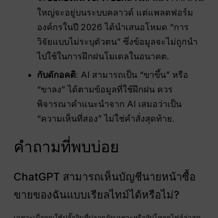
ใหญ่จะอยู่บนระบบคลาวด์ แต่แพลตฟอร์ม
องค์กรในปี 2026 ได้นำเสนอโหมด “การ
วิจัยแบบไม่ระบุตัวตน” ซึ่งข้อมูลจะไม่ถูกนำ
ไปใช้ในการฝึกฝนโมเดลในอนาคต.
กับดักอคติ
: AI สามารถเป็น “ขาขึ้น” หรือ
“ขาลง” ได้ตามข้อมูลที่ใช้ฝึกฝน ควร
พิจารณาคำแนะนำจาก AI เสมอว่าเป็น
“ความเห็นที่สอง” ไม่ใช่คำสั่งสุดท้าย.
คำถามที่พบบ่อย
ChatGPT สามารถเห็นบัญชีนายหน้าซื้อ
ขายของฉันแบบเรียลไทม์ได้หรือไม่?
เฉพาะเมื่อคุณใช้ปลั๊กอินที่ปลอดภัยเฉพาะหรืออัปโหลดไฟล์ล่าสุด