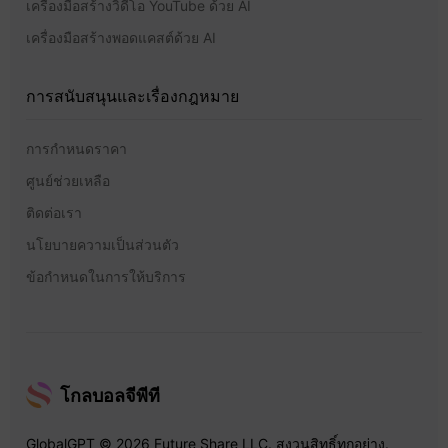
เครื่องมือสร้างวิดีโอ YouTube ด้วย AI
เครื่องมือสร้างพอดแคสต์ด้วย AI
การสนับสนุนและเรื่องกฎหมาย
การกำหนดราคา
ศูนย์ช่วยเหลือ
ติดต่อเรา
นโยบายความเป็นส่วนตัว
ข้อกำหนดในการให้บริการ
โกลบอลจีพีที
GlobalGPT © 2026 Future Share LLC. สงวนสิทธิ์ทุกอย่าง.