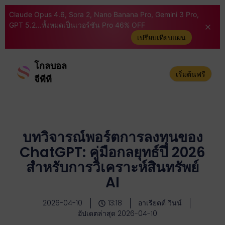
Claude Opus 4.6, Sora 2, Nano Banana Pro, Gemini 3 Pro,
GPT 5.2...ทั้งหมดเป็นเวอร์ชัน Pro 46% OFF
เปรียบเทียบแผน
โกลบอล
เริ่มต้นฟรี
จีพีที
บทวิจารณ์พอร์ตการลงทุนของ
ChatGPT: คู่มือกลยุทธ์ปี 2026
สำหรับการวิเคราะห์สินทรัพย์
AI
2026-04-10
13:18
อาเรียตต์ วินน์
อัปเดตล่าสุด 2026-04-10