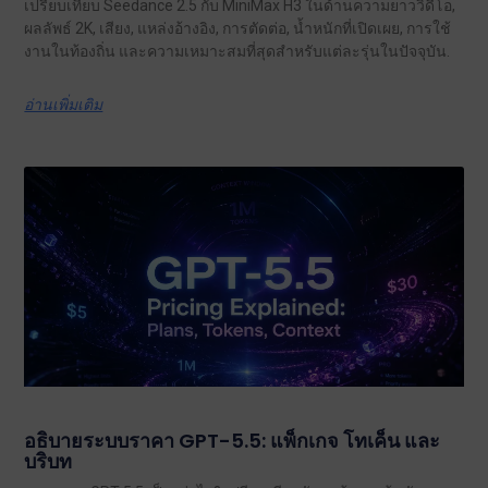
เปรียบเทียบ Seedance 2.5 กับ MiniMax H3 ในด้านความยาววิดีโอ,
ผลลัพธ์ 2K, เสียง, แหล่งอ้างอิง, การตัดต่อ, น้ำหนักที่เปิดเผย, การใช้
งานในท้องถิ่น และความเหมาะสมที่สุดสำหรับแต่ละรุ่นในปัจจุบัน.
อ่านเพิ่มเติม
อธิบายระบบราคา GPT-5.5: แพ็กเกจ โทเค็น และ
บริบท