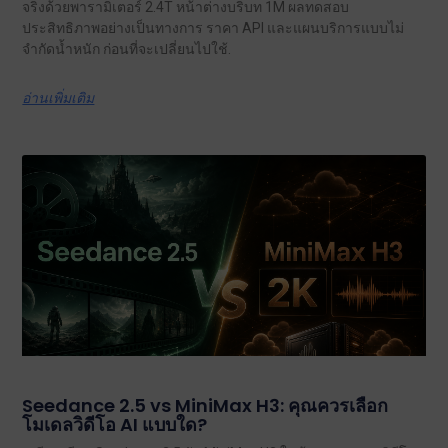
จริงด้วยพารามิเตอร์ 2.4T หน้าต่างบริบท 1M ผลทดสอบ
ประสิทธิภาพอย่างเป็นทางการ ราคา API และแผนบริการแบบไม่
จำกัดน้ำหนัก ก่อนที่จะเปลี่ยนไปใช้.
อ่านเพิ่มเติม
Seedance 2.5 vs MiniMax H3: คุณควรเลือก
โมเดลวิดีโอ AI แบบใด?