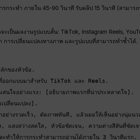
รกระทำ ภายใน 45-90 วินาที รับคลิป 15 วินาที (สามารถข
กจะเป็นผลงานรูปแบบสั้น: TikTok, Instagram Reels, YouT
ก การเปลี่ยนแปลงทางภาพ และรูปแบบที่สามารถทำซ้ำได้.
หลักของหัวข้อ. 
6 ที่ออกแบบมาสำหรับ TikTok และ Reels. 
ูดความสนใจอย่างแรง: [อธิบายภาพแรกที่น่าประหลาดใจ]. 
รเปลี่ยนแปลง]. 
าอย่างรวดเร็ว, ตัดภาพทันที, แล้วเผยให้เห็นอย่างนุ่มน
สูง, แสงสว่างสดใส, หัวข้อชัดเจน, ความต่างสีสันที่ชัดเ
และทำให้การกระทำสามารถอ่านได้ภายใน 3 วินาทีแรก.