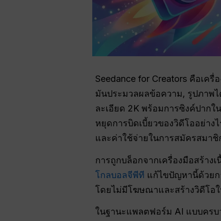
Seedance for Creators คือเครื่
มันประมวลผลข้อความ, รูปภาพได้สู
ละเอียด 2K พร้อมการซิงค์ปากใน
หยุดการบิดเบี้ยวของวิดีโออย่างไ
และค่าใช้จ่ายในการสมัครสมาชิก
การถูกบล็อกจากเครื่องมือสร้าง
โกลบอลจีพีที
แก้ไขปัญหานี้ด้วยก
โดยไม่มีโฆษณาและสร้างวิดีโอในพ
ในฐานะแพลตฟอร์ม AI แบบครบวง