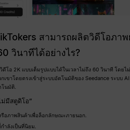
kTokers สามารถผลิตวิดีโอภาพย
0 วินาทีได้อย่างไร?
ิดีโอ 2K แบบเต็มรูปแบบได้ในเวลาไม่ถึง 60 วินาที โดยไม
พวกเขาโดยตรงเข้าสู่ระบบอัตโนมัติของ Seedance ระบบ A
โนมัติ.
ม่มีสตูดิโอ”
รือภาพสินค้าเพื่อล็อกลักษณะภายนอก.
ำลังเป็นที่นิยม.