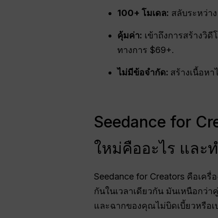
100+ โมเดล:
สลับระหว่าง
คุ้มค่า:
เข้าถึงการสร้างวิด
ทางการ $69+.
ไม่มีข้อจำกัด:
สร้างเนื้อห
Seedance for Cr
ใหม่คืออะไร และทำ
Seedance for Creators คือเครื
กันในเวลาเดียวกัน มันเหนือกว่าค
และฉากของคุณไม่บิดเบี้ยวหรือเปล