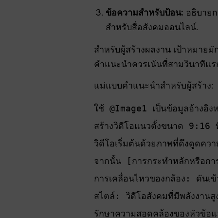
ข้อความสำหรับป้อน:
อธิบายกา
สำหรับสื่อสังคมออนไลน์.
สำหรับผู้สร้างผลงาน เป้าหมายมั
คำแนะนำควรเน้นที่สามวินาทีแร
แม่แบบคำแนะนำสำหรับผู้สร้าง:
ใช้ @Image1 เป็นข้อมูลอ้างอิง
สร้างวิดีโอแนวตั้งขนาด 9:1
วิดีโอเริ่มต้นด้วยภาพที่ดึงด
จากนั้น [การกระทำหลักหรือกา
การเคลื่อนไหวของกล้อง: ดันเข้
สไตล์: วิดีโอสังคมที่มีพลังงาน
รักษาความสอดคล้องของหัวข้อ