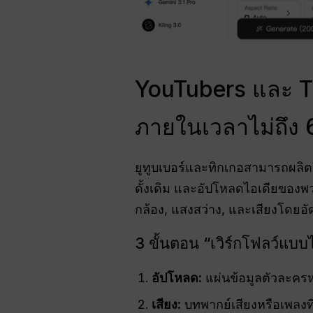
YouTubers และ Ti
ภายในเวลาไม่ถึง 6
ยูทูบเบอร์และทิกเกอสามารถผลิตว
ดั้งเดิม และอัปโหลดไอเดียของ
กล้อง, แสงสว่าง, และเสียงโดยอัต
3 ขั้นตอน “เวิร์กโฟลว์แบบไ
อัปโหลด:
แผ่นข้อมูลตัวละครห
เสียง:
บทพากย์เสียงหรือเพลงที่ก