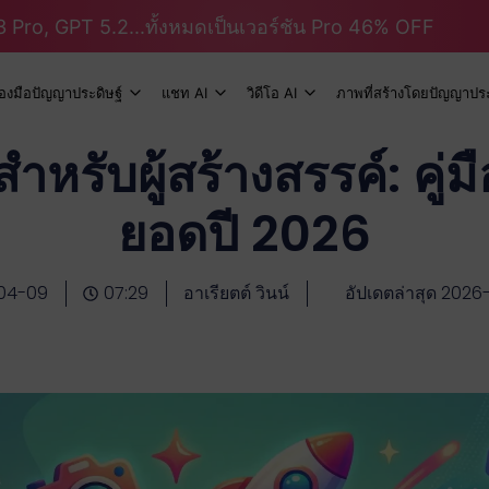
 Pro, GPT 5.2...ทั้งหมดเป็นเวอร์ชัน Pro 46% OFF
ื่องมือปัญญาประดิษฐ์
แชท AI
วิดีโอ AI
ภาพที่สร้างโดยปัญญาประ
รับผู้สร้างสรรค์: คู่มือ
ยอดปี 2026
04-09
07:29
อาเรียตต์ วินน์
อัปเดตล่าสุด 202