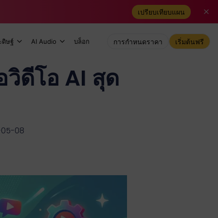
เปรียบเทียบแผน
ดิษฐ์
AI Audio
บล็อก
การกำหนดราคา
เริ่มต้นฟรี
วิดีโอ AI สุด
6-05-08