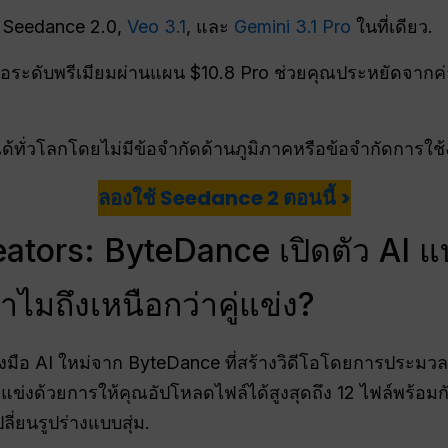
 Seedance 2.0,
Veo 3.1
, และ
Gemini 3.1 Pro
ในที่เดียว.
ีโอระดับพรีเมียมผ่านแผน $10.8 Pro ช่วยคุณประหยัดจากค
าได้ทั่วโลกโดยไม่มีข้อจำกัดด้านภูมิภาคหรือข้อจำกัดการใช
ลองใช้ Seedance 2 ตอนนี้ >
eators: ByteDance เปิดตัว AI
ไมถึงเหนือกว่าคู่แข่ง?
่องมือ AI ใหม่จาก ByteDance ที่สร้างวิดีโอโดยการประม
ู่แข่งด้วยการให้คุณอัปโหลดไฟล์ได้สูงสุดถึง 12 ไฟล์พร้อมก
ี่ยนรูปร่างแบบสุ่ม.