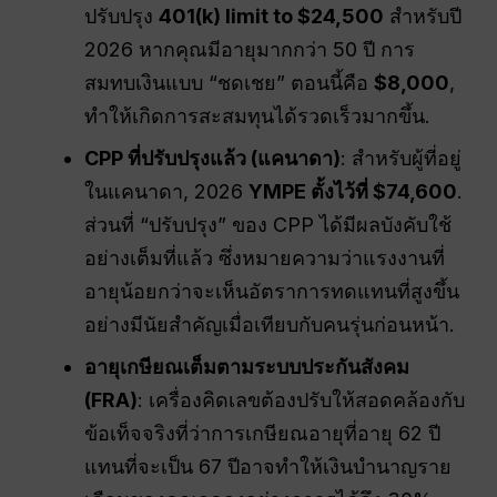
ปรับปรุง
401(k) limit to $24,500
สำหรับปี
2026 หากคุณมีอายุมากกว่า 50 ปี การ
สมทบเงินแบบ “ชดเชย” ตอนนี้คือ
$8,000
,
ทำให้เกิดการสะสมทุนได้รวดเร็วมากขึ้น.
CPP ที่ปรับปรุงแล้ว (แคนาดา)
: สำหรับผู้ที่อยู่
ในแคนาดา, 2026
YMPE ตั้งไว้ที่ $74,600
.
ส่วนที่ “ปรับปรุง” ของ CPP ได้มีผลบังคับใช้
อย่างเต็มที่แล้ว ซึ่งหมายความว่าแรงงานที่
อายุน้อยกว่าจะเห็นอัตราการทดแทนที่สูงขึ้น
อย่างมีนัยสำคัญเมื่อเทียบกับคนรุ่นก่อนหน้า.
อายุเกษียณเต็มตามระบบประกันสังคม
(FRA)
: เครื่องคิดเลขต้องปรับให้สอดคล้องกับ
ข้อเท็จจริงที่ว่าการเกษียณอายุที่อายุ 62 ปี
แทนที่จะเป็น 67 ปีอาจทำให้เงินบำนาญราย