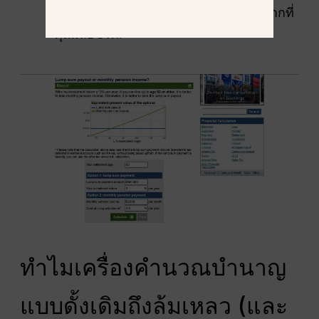
สมรสของคุณจะยังคงได้รับรายได้หลังจากที่
คุณเสียชีวิต.
ทำไมเครื่องคำนวณบำนาญ
แบบดั้งเดิมถึงล้มเหลว (และ