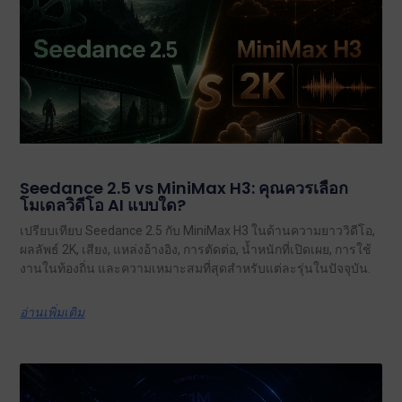
Seedance 2.5 vs MiniMax H3: คุณควรเลือก
โมเดลวิดีโอ AI แบบใด?
เปรียบเทียบ Seedance 2.5 กับ MiniMax H3 ในด้านความยาววิดีโอ,
ผลลัพธ์ 2K, เสียง, แหล่งอ้างอิง, การตัดต่อ, น้ำหนักที่เปิดเผย, การใช้
งานในท้องถิ่น และความเหมาะสมที่สุดสำหรับแต่ละรุ่นในปัจจุบัน.
อ่านเพิ่มเติม