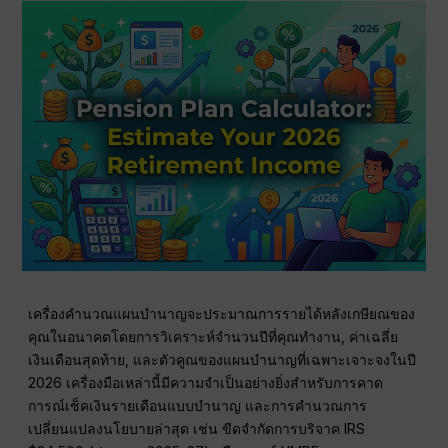
เครื่องคำนวณแผนบำนาญจะประมาณการรายได้หลังเกษียณของ
คุณในอนาคตโดยการวิเคราะห์จำนวนปีที่คุณทำงาน, ค่าเฉลี่ย
เงินเดือนสุดท้าย, และตัวคูณของแผนบำนาญที่เฉพาะเจาะจงในปี
2026 เครื่องมือเหล่านี้มีความจำเป็นอย่างยิ่งสำหรับการคาด
การณ์เช็คเงินรายเดือนแบบบำนาญ และการคำนวณการ
เปลี่ยนแปลงนโยบายล่าสุด เช่น ขีดจำกัดการบริจาค IRS