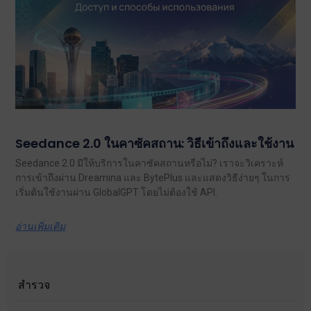
Seedance 2.0 ในคาซัคสถาน: วิธีเข้าถึงและใช้งาน
Seedance 2.0 มีให้บริการในคาซัคสถานหรือไม่? เราจะวิเคราะห์
การเข้าถึงผ่าน Dreamina และ BytePlus และแสดงวิธีง่ายๆ ในการ
เริ่มต้นใช้งานผ่าน GlobalGPT โดยไม่ต้องใช้ API.
อ่านเพิ่มเติม
สำรวจ