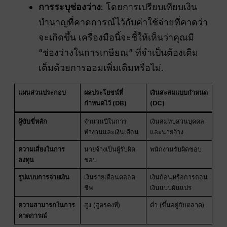
การระบุช่องว่าง
: โดยการเปรียบเทียบเงิน
บำนาญที่คาดการณ์ไว้กับค่าใช้จ่ายที่คาดว่า
จะเกิดขึ้น เครื่องมือนี้จะชี้ให้เห็นว่าคุณมี
“ช่องว่างในการเกษียณ” ที่จำเป็นต้องเติม
เต็มด้วยการออมเพิ่มเติมหรือไม่.
แผนส่วนประกอบ
ผลประโยชน์ที่
เงินสะสมแบบกำหนด
กำหนดไว้ (DB)
(DC)
ผู้ขับขี่หลัก
จำนวนปีในการ
เงินสมทบส่วนบุคคล
ทำงานและเงินเดือน
และนายจ้าง
ความเสี่ยงในการ
นายจ้างเป็นผู้รับผิด
พนักงานรับผิดชอบ
ลงทุน
ชอบ
รูปแบบการจ่ายเงิน
เงินรายเดือนตลอด
เงินก้อนหรือการถอน
ชีพ
เงินแบบผันแปร
ความสามารถในการ
สูง (สูตรคงที่)
ต่ำ (ขึ้นอยู่กับตลาด)
คาดการณ์