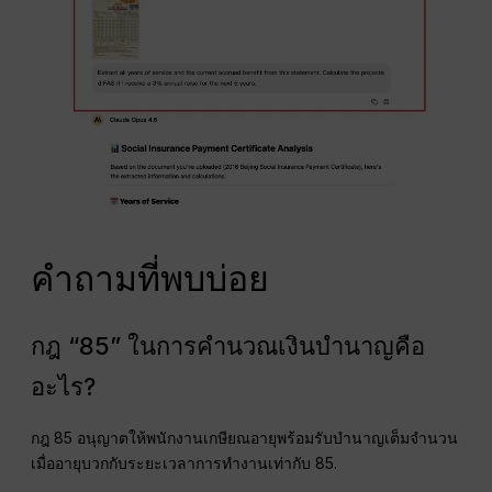
คำถามที่พบบ่อย
กฎ “85” ในการคำนวณเงินบำนาญคือ
อะไร?
กฎ 85 อนุญาตให้พนักงานเกษียณอายุพร้อมรับบำนาญเต็มจำนวน
เมื่ออายุบวกกับระยะเวลาการทำงานเท่ากับ 85.