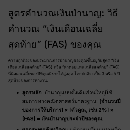
สูตรคำนวณเงินบำนาญ: วิธี
คำนวณ “เงินเดือนเฉลี่ย
สุดท้าย” (FAS) ของคุณ
ความถูกต้องของประมาณการบำนาญของคุณขึ้นอยู่กับสูตร “เงิน
เดือนเฉลี่ยสุดท้าย” (FAS) หรือ “ค่าตอบแทนเฉลี่ยสุดท้าย” (FAC)
นี่คือค่าเฉลี่ยของปีที่คุณมีรายได้สูงสุด โดยปกติจะเป็น 3 หรือ 5 ปี
สุดท้ายของการทำงาน.
สูตรหลัก
: บำนาญแบบดั้งเดิมส่วนใหญ่ใช้
สมการทางคณิตศาสตร์มาตรฐาน:
[จำนวนปี
ของการให้บริการ] × [ตัวคูณ, เช่น 2%] ×
[FAS] = เงินบำนาญประจำปีของคุณ
.
ผลกระทบเชิงทวีคูณ
: แม้การเปลี่ยนแปลงเล็ก