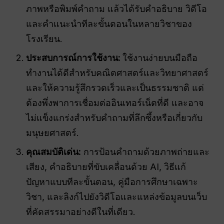
ภาพหรือพิมพ์คำถาม แล้วได้รับคำอธิบาย วิดีโอ
และคำแนะนำทีละขั้นตอนในหลายวิชาของ
โรงเรียน.
ประสบการณ์การใช้งาน:
ใช้งานง่ายบนมือถือ
ทำงานได้ดีสำหรับคณิตศาสตร์และวิทยาศาสตร์
และให้ความรู้สึกรวดเร็วและเป็นธรรมชาติ แต่
ต้องพึ่งพาการเชื่อมต่ออินเทอร์เน็ตที่ดี และอาจ
ไม่แข็งแกร่งสำหรับคำถามที่ลึกซึ้งหรือเกี่ยวกับ
มนุษยศาสตร์.
คุณสมบัติเด่น:
การป้อนคำถามด้วยภาพถ่ายและ
เสียง, คำอธิบายที่ขับเคลื่อนด้วย AI, วิธีแก้
ปัญหาแบบทีละขั้นตอน, คู่มือการศึกษาเฉพาะ
วิชา, และลิงก์ไปยังวิดีโอและแหล่งข้อมูลบนเว็บ
ที่คัดสรรมาอย่างดีในที่เดียว.