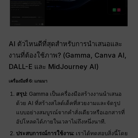
AI ตัวไหนดีที่สุดสำหรับการนำเสนอและ
งานที่ต้องใช้ภาพ? (Gamma, Canva AI,
DALL-E และ MidJourney AI)
เครื่องมือที่ 6: แกมมา
สรุป:
Gamma เป็นเครื่องมือสร้างงานนำเสนอ
ด้วย AI ที่สร้างสไลด์เด็คที่สวยงามและจัดรูป
แบบอย่างสมบูรณ์จากคำสั่งเดียวหรือเอกสารที่
อัปโหลดได้ภายในเวลาไม่ถึงหนึ่งนาที.
ประสบการณ์การใช้งาน:
เราได้ทดสอบสิ่งนี้โดย