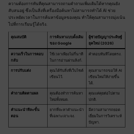
ความต้องการทันทีคุณสามารถถามคำถามเพิ่มเติมได้หากคุณยัง
สับสนอยู่ ซึ่งเป็นสิ่งที่เครื่องมือค้นหาไม่สามารถทำได้ AI ช่วย
ประหยัดเวลาในการค้นหาข้อมูลของคุณ ทำให้คุณสามารถมุ่งเน้น
ไปที่การเรียนรู้ได้จริง.
คุณสมบัติ
การค้นหาแบบดั้งเดิม
ผู้ช่วยปัญญาประดิษฐ์
ของ Google
ยุคใหม่ (2026)
ความเร็วในการตอบ
ใช้เวลาเพียงไม่กี่นาที
คำตอบทันทีโดยตรง.
กลับ
ในการอ่านผ่านลิงก์.
การปรับแต่ง
คุณได้รับสิ่งที่เว็บไซต์
คุณสามารถขอให้ AI
เขียนไว้.
เขียนใหม่ให้ง่ายขึ้น
ได้.
คำถามติดตามผล
คุณต้องทำการค้นหา
คุณแค่คุยต่อไปตาม
ใหม่ทั้งหมด.
ปกติ.
คำแนะนำทีละขั้น
ยากที่จะหาคำแนะนำ
มีความสามารถยอด
ตอน
ที่เฉพาะเจาะจง.
เยี่ยมในการวิเคราะห์
ปัญหา.