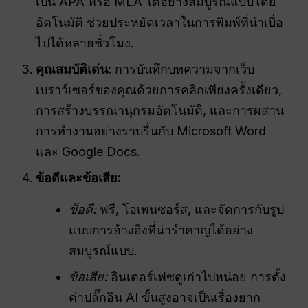
เป็น APA หรือ MLA ได้อย่างสมบูรณ์แบบโดย
อัตโนมัติ ช่วยประหยัดเวลาในการพิมพ์ที่น่าเบื่อ
ไปได้หลายชั่วโมง.
คุณสมบัติเด่น:
การบันทึกบทความจากเว็บ
เบราว์เซอร์ของคุณด้วยการคลิกเพียงครั้งเดียว,
การสร้างบรรณานุกรมอัตโนมัติ, และการผสาน
การทำงานอย่างราบรื่นกับ Microsoft Word
และ Google Docs.
ข้อดีและข้อเสีย:
ข้อดี:
ฟรี, โอเพนซอร์ส, และจัดการกับรูป
แบบการอ้างอิงที่น่ารำคาญได้อย่าง
สมบูรณ์แบบ.
ข้อเสีย:
อินเตอร์เฟซดูเก่าไปหน่อย การตั้ง
ค่าปลั๊กอิน AI ขั้นสูงอาจเป็นเรื่องยาก