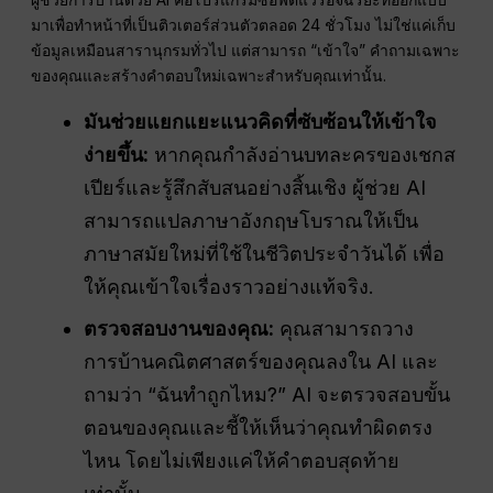
มาเพื่อทำหน้าที่เป็นติวเตอร์ส่วนตัวตลอด 24 ชั่วโมง ไม่ใช่แค่เก็บ
ข้อมูลเหมือนสารานุกรมทั่วไป แต่สามารถ “เข้าใจ” คำถามเฉพาะ
ของคุณและสร้างคำตอบใหม่เฉพาะสำหรับคุณเท่านั้น.
มันช่วยแยกแยะแนวคิดที่ซับซ้อนให้เข้าใจ
ง่ายขึ้น:
หากคุณกำลังอ่านบทละครของเชกส
เปียร์และรู้สึกสับสนอย่างสิ้นเชิง ผู้ช่วย AI
สามารถแปลภาษาอังกฤษโบราณให้เป็น
ภาษาสมัยใหม่ที่ใช้ในชีวิตประจำวันได้ เพื่อ
ให้คุณเข้าใจเรื่องราวอย่างแท้จริง.
ตรวจสอบงานของคุณ:
คุณสามารถวาง
การบ้านคณิตศาสตร์ของคุณลงใน AI และ
ถามว่า “ฉันทำถูกไหม?” AI จะตรวจสอบขั้น
ตอนของคุณและชี้ให้เห็นว่าคุณทำผิดตรง
ไหน โดยไม่เพียงแค่ให้คำตอบสุดท้าย