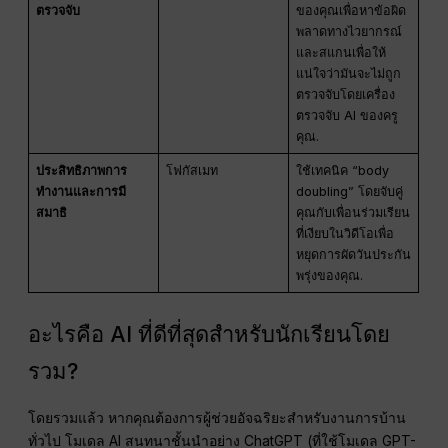
ตรวจจับ
ของคุณเพื่อหาข้อผิด
พลาดทางไวยากรณ์
และสแกนเพื่อให้
แน่ใจว่ามันจะไม่ถูก
ตรวจจับโดยเครื่อง
ตรวจจับ AI ของครู
คุณ.
ประสิทธิภาพการ
โฟกัสเมท
ใช้เทคนิค “body
ทำงานและการมี
doubling” โดยจับคู่
สมาธิ
คุณกับเพื่อนร่วมเรียน
ที่เงียบในวิดีโอเพื่อ
หยุดการผัดวันประกัน
พรุ่งของคุณ.
อะไรคือ AI ที่ดีที่สุดสำหรับนักเรียนโดย
รวม?
โดยรวมแล้ว หากคุณต้องการผู้ช่วยอัจฉริยะสำหรับงานการบ้าน
ทั่วไป โมเดล AI สนทนาชั้นนำอย่าง ChatGPT (ที่ใช้โมเดล GPT-