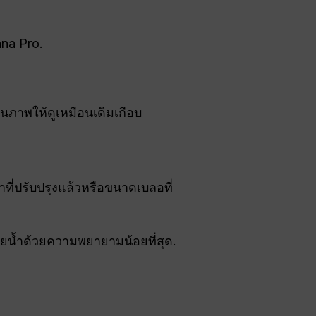
ana Pro.
นภาพให้ดูเหมือนเดิมเกือบ
ี่ปรับปรุงแล้วหรือขนาดเบลอที่
ยน้ำด้วยความพยายามน้อยที่สุด.