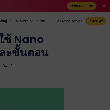
เปรียบเทียบแผน
ดิษฐ์
AI Audio
บล็อก
การกำหนดราคา
เริ่มต้นฟรี
ใช้ Nano
ีละขั้นตอน
6-04-13