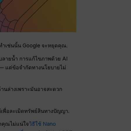
เช่นนั้น Google จะหยุดคุณ.
อลบลายน้ำ การแก้ไขภาพด้วย AI
 — แต่ข้อจำกัดทางนโยบายไม่
้นด้านล่างเพราะมันอาจสะดวก
เพื่อละเมิดทรัพย์สินทางปัญญา.
กคุณไม่แน่ใจ
วิธีใช้ Nano