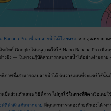
o Banana Pro เพื่อลบลายน้ำได้โดยตรง.
หากคุณพยายามทำ
ลิขสิทธิ์ Google ไม่อนุญาตให้ใช้ Nano Banana Pro เพื่
่างยิ่ง — ในทางปฏิบัติสามารถลบลายน้ำได้อย่างง่ายดาย
ะสิทธิภาพซึ่งสามารถลบลายน้ำได้ ฉันวางแผนที่จะแชร์วิธีนั
เป็นส่วนตัวเสมอ วิธีนี้ควร
ไม่ถูกใช้ในทางที่ผิด
หรือเคยใช้
์ที่น่าตื่นเต้นมากมาย
ที่คุณสามารถลองด้วยตัวเองได้ หา