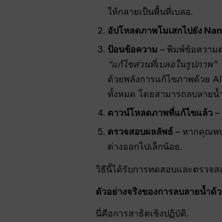
ให้กลายเป็นพื้นที่เบลอ.
อัปโหลดภาพโมเสกไปยัง Na
ป้อนข้อความ
– พิมพ์ข้อความต่
“แก้ไขส่วนที่เบลอในรูปภาพ”
ด้วยพลังการแก้ไขภาพด้วย AI 
ทั้งหมด โดยสามารถลบลายน้ำ
ดาวน์โหลดภาพที่แก้ไขแล้ว
– 
ตรวจสอบผลลัพธ์
– หากคุณพบป
ต่างออกไปเล็กน้อย.
วิธีนี้ได้รับการทดสอบและตรวจส
ตัวอย่างจริงของการลบลายน้ำด
นี่คือการสาธิตเชิงปฏิบัติ.