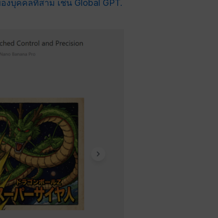
งบุคคลที่สาม เช่น Global GPT.