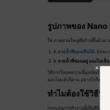
รูปภาพของ Nano B
ใช่ ภาพส่วนใหญ่ที่สร้างขึ้นด้วย
น
A
ลายน้ำที่มองเห็นได้
, มักจะ
A
ลายน้ำที่ซ่อนอยู่ มองไม่เห็
วิธีการในบทความนี้มุ่งเน้นไปที่
ออกไปแล้วก็ตาม อย่างไรก็ตาม ม
ทำไมต้องใช้วิธีนี้?
กระบวนการทำงานนี้เป็นที่นิยมในห