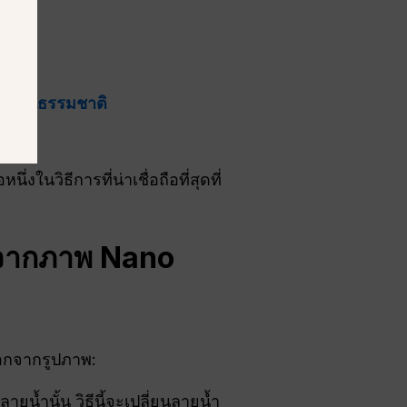
ี่ดูเป็นธรรมชาติ
งในวิธีการที่น่าเชื่อถือที่สุดที่
อกจากภาพ Nano
ำออกจากรูปภาพ:
น้ำนั้น วิธีนี้จะเปลี่ยนลายน้ำ