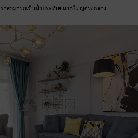
น เราสามารถเห็นน้ำประทับขนาดใหญ่ตรงกลาง.