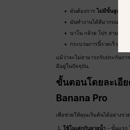
มันต้องการ
ไม่มีขั้นสูง
ความ
มันทำงานได้ดีมากบน
พื้น
นาโน กล้วย โปร สามารถสร
กระบวนการนี้รวดเร็วและส
แม้ว่าจะไม่สามารถรับประกันการฟื้น
มีอยู่ในปัจจุบัน.
ขั้นตอนโดยละเอีย
Banana Pro
เพื่อช่วยให้คุณเริ่มต้นได้อย่าง
ใช้โมเสกกับลายน้ำ
– ขั้นแรก 