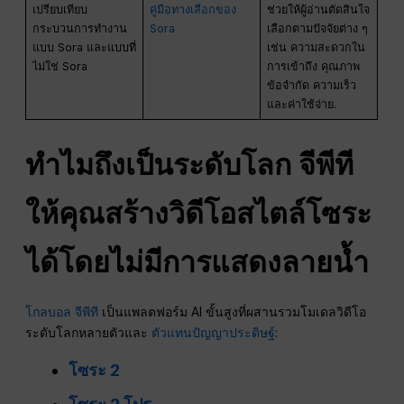
เปรียบเทียบ
คู่มือทางเลือกของ
ช่วยให้ผู้อ่านตัดสินใจ
กระบวนการทำงาน
Sora
เลือกตามปัจจัยต่าง ๆ
แบบ Sora และแบบที่
เช่น ความสะดวกใน
ไม่ใช่ Sora
การเข้าถึง คุณภาพ
ข้อจำกัด ความเร็ว
และค่าใช้จ่าย.
ทำไมถึงเป็นระดับโลก
จีพีที
ให้คุณสร้างวิดีโอสไตล์โซระ
ได้โดยไม่มีการแสดงลายน้ำ
โกลบอล จีพีที
เป็นแพลตฟอร์ม AI ขั้นสูงที่ผสานรวมโมเดลวิดีโอ
ระดับโลกหลายตัวและ
ตัวแทนปัญญาประดิษฐ์
:
โซระ 2