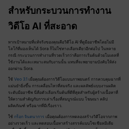
สำหรับกระบวนการทำงาน
วิดีโอ AI ที่สะอาด
หากเป้าหมายที่แท้จริงของคุณคือวิดีโอ AI ที่ดูมืออาชีพโดยไม่มี
โลโก้ที่มองเห็นได้ Sora ก็ไม่ใช่ทางเลือกเดียวอีกต่อไป ในหลาย
กรณี กระบวนการทำงานที่รวดเร็วกว่าคือการเริ่มต้นด้วยโมเดลที่
ใช้งานได้และเหมาะสมกับงานนั้น แทนที่จะพยายามบังคับให้ส่ง
ออกผ่าน Sora.
ใช้
Veo 3.1
เมื่อคุณต้องการวิดีโอแบบภาพยนตร์ การควบคุมฉากที่
แม่นยำยิ่งขึ้น การเคลื่อนไหวที่สมจริง และผลลัพธ์แบบงานผลิต
ระดับมืออาชีพ นี่คือตัวเลือกเริ่มต้นที่ดีที่สุดสำหรับผู้สร้างเนื้อหาที่
ให้ความสำคัญกับการเล่าเรื่องที่สมบูรณ์แบบ โฆษณา คลิป
ผลิตภัณฑ์ หรือฉากที่มีเรื่องราว.
ใช้
กร็อก จินตนาการ
เมื่อคุณต้องการทดลองสร้างวิดีโอจากภาพ
อย่างรวดเร็ว และทดสอบเนื้อหาสร้างสรรค์แบบโซเชียลมีเดีย