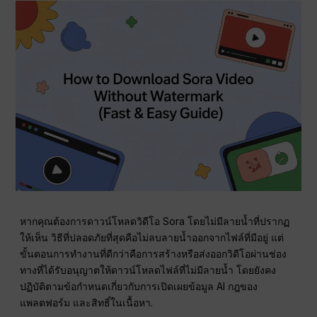
หากคุณต้องการดาวน์โหลดวิดีโอ Sora โดยไม่มีลายน้ำที่ปรากฏ
ให้เห็น วิธีที่ปลอดภัยที่สุดคือไม่ลบลายน้ำออกจากไฟล์ที่มีอยู่ แต่
ขั้นตอนการทำงานที่ดีกว่าคือการสร้างหรือส่งออกวิดีโอผ่านช่อง
ทางที่ได้รับอนุญาตให้ดาวน์โหลดไฟล์ที่ไม่มีลายน้ำ โดยยังคง
ปฏิบัติตามข้อกำหนดเกี่ยวกับการเปิดเผยข้อมูล AI กฎของ
แพลตฟอร์ม และสิทธิ์ในเนื้อหา.