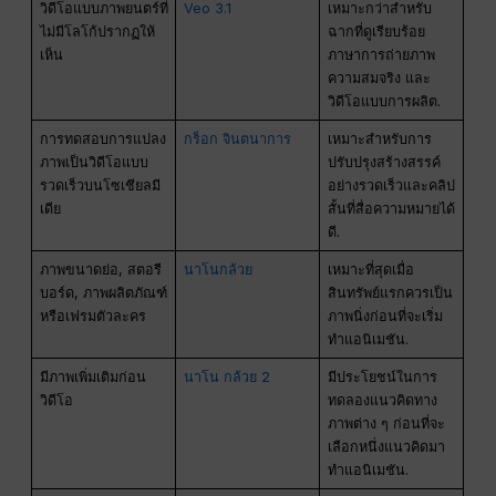
วิดีโอแบบภาพยนตร์ที่
Veo 3.1
เหมาะกว่าสำหรับ
ไม่มีโลโก้ปรากฏให้
ฉากที่ดูเรียบร้อย
เห็น
ภาษาการถ่ายภาพ
ความสมจริง และ
วิดีโอแบบการผลิต.
การทดสอบการแปลง
กร็อก จินตนาการ
เหมาะสำหรับการ
ภาพเป็นวิดีโอแบบ
ปรับปรุงสร้างสรรค์
รวดเร็วบนโซเชียลมี
อย่างรวดเร็วและคลิป
เดีย
สั้นที่สื่อความหมายได้
ดี.
ภาพขนาดย่อ, สตอรี
นาโนกล้วย
เหมาะที่สุดเมื่อ
บอร์ด, ภาพผลิตภัณฑ์
สินทรัพย์แรกควรเป็น
หรือเฟรมตัวละคร
ภาพนิ่งก่อนที่จะเริ่ม
ทำแอนิเมชัน.
มีภาพเพิ่มเติมก่อน
นาโน กล้วย 2
มีประโยชน์ในการ
วิดีโอ
ทดลองแนวคิดทาง
ภาพต่าง ๆ ก่อนที่จะ
เลือกหนึ่งแนวคิดมา
ทำแอนิเมชัน.