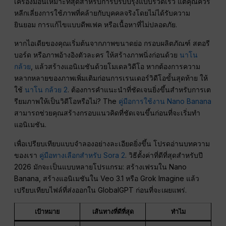
เครื่องมือนี้เหมาะที่สุดสำหรับการปรับปรุงแบบรวดเร็ว แต่คุณควร
หลีกเลี่ยงการใช้ภาพที่คล้ายกับบุคคลจริงโดยไม่ได้รับความ
ยินยอม การแก้ไขแบบดีพเฟค หรือเนื้อหาที่ไม่ปลอดภัย.
หากไอเดียของคุณเริ่มต้นจากภาพขนาดย่อ กรอบผลิตภัณฑ์ สตอรี
บอร์ด หรือภาพอ้างอิงตัวละคร ให้สร้างภาพนิ่งก่อนด้วย
นาโน
กล้วย
, แล้วสร้างแอนิเมชันด้วยโมเดลวิดีโอ หากต้องการความ
หลากหลายของภาพเพิ่มเติมก่อนการเรนเดอร์วิดีโอขั้นสุดท้าย ให้
ใช้
นาโน กล้วย 2
. ต้องการคำแนะนำที่ชัดเจนยิ่งขึ้นสำหรับการเต
รียมภาพให้เป็นวิดีโอหรือไม่? The
คู่มือการใช้งาน Nano Banana
สามารถช่วยคุณสร้างกรอบแนวคิดที่ชัดเจนขึ้นก่อนที่จะเริ่มทำ
แอนิเมชัน.
เพื่อเปรียบเทียบแบบจำลองอย่างละเอียดยิ่งขึ้น โปรดอ่านบทความ
ของเรา
คู่มือทางเลือกสำหรับ Sora 2
. วิธีตั้งค่าที่ดีที่สุดสำหรับปี
2026 มักจะเป็นแบบหลายโปรแกรม: สร้างเฟรมใน Nano
Banana, สร้างแอนิเมชันใน Veo 3.1 หรือ Grok Imagine แล้ว
เปรียบเทียบไฟล์ที่ส่งออกใน GlobalGPT ก่อนที่จะเผยแพร่.
เป้าหมาย
เส้นทางที่ดีที่สุด
ทำไม