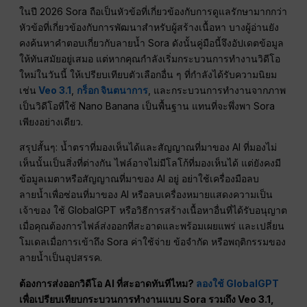
ในปี 2026 Sora ถือเป็นหัวข้อที่เกี่ยวข้องกับการดูแลรักษามากกว่า
หัวข้อที่เกี่ยวข้องกับการพัฒนาสำหรับผู้สร้างเนื้อหา บางผู้อ่านยัง
คงค้นหาคำตอบเกี่ยวกับลายน้ำ Sora ดังนั้นคู่มือนี้จึงอัปเดตข้อมูล
ให้ทันสมัยอยู่เสมอ แต่หากคุณกำลังเริ่มกระบวนการทำงานวิดีโอ
ใหม่ในวันนี้ ให้เปรียบเทียบตัวเลือกอื่น ๆ ที่กำลังได้รับความนิยม
เช่น
Veo 3.1
,
กร็อก จินตนาการ
, และกระบวนการทำงานจากภาพ
เป็นวิดีโอที่ใช้ Nano Banana เป็นพื้นฐาน แทนที่จะพึ่งพา Sora
เพียงอย่างเดียว.
สรุปสั้นๆ: น้ำตราที่มองเห็นได้และสัญญาณที่มาของ AI ที่มองไม่
เห็นนั้นเป็นสิ่งที่ต่างกัน ไฟล์อาจไม่มีโลโก้ที่มองเห็นได้ แต่ยังคงมี
ข้อมูลเมตาหรือสัญญาณที่มาของ AI อยู่ อย่าใช้เครื่องมือลบ
ลายน้ำเพื่อซ่อนที่มาของ AI หรือลบเครื่องหมายแสดงความเป็น
เจ้าของ ใช้ GlobalGPT หรือวิธีการสร้างเนื้อหาอื่นที่ได้รับอนุญาต
เมื่อคุณต้องการไฟล์ส่งออกที่สะอาดและพร้อมเผยแพร่ และเปลี่ยน
โมเดลเมื่อการเข้าถึง Sora ค่าใช้จ่าย ข้อจำกัด หรือพฤติกรรมของ
ลายน้ำเป็นอุปสรรค.
ต้องการส่งออกวิดีโอ AI ที่สะอาดทันทีไหม?
ลองใช้ GlobalGPT
เพื่อเปรียบเทียบกระบวนการทำงานแบบ Sora รวมถึง Veo 3.1,