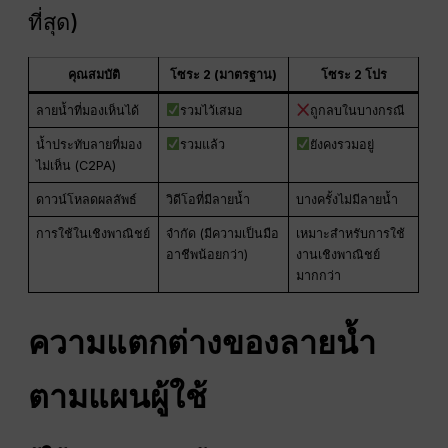
ที่สุด)
คุณสมบัติ
โซระ 2 (มาตรฐาน)
โซระ 2 โปร
ลายน้ำที่มองเห็นได้
รวมไว้เสมอ
ถูกลบในบางกรณี
น้ำประทับลายที่มอง
รวมแล้ว
ยังคงรวมอยู่
ไม่เห็น (C2PA)
ดาวน์โหลดผลลัพธ์
วิดีโอที่มีลายน้ำ
บางครั้งไม่มีลายน้ำ
การใช้ในเชิงพาณิชย์
จำกัด (มีความเป็นมือ
เหมาะสำหรับการใช้
อาชีพน้อยกว่า)
งานเชิงพาณิชย์
มากกว่า
ความแตกต่างของลายน้ำ
ตามแผนผู้ใช้