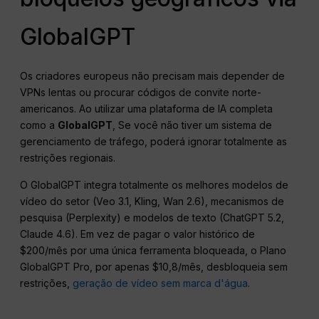
GlobalGPT
Os criadores europeus não precisam mais depender de
VPNs lentas ou procurar códigos de convite norte-
americanos. Ao utilizar uma plataforma de IA completa
como a
GlobalGPT
, Se você não tiver um sistema de
gerenciamento de tráfego, poderá ignorar totalmente as
restrições regionais.
O GlobalGPT integra totalmente os melhores modelos de
vídeo do setor (Veo 3.1, Kling, Wan 2.6), mecanismos de
pesquisa (Perplexity) e modelos de texto (ChatGPT 5.2,
Claude 4.6). Em vez de pagar o valor histórico de
$200/mês por uma única ferramenta bloqueada, o Plano
GlobalGPT Pro, por apenas $10,8/mês, desbloqueia sem
restrições,
geração de vídeo sem marca d'água
.