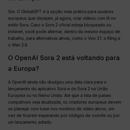
Sim. O GlobalGPT é a opção mais prática para usuários
europeus que desejam, já agora, criar vídeos com IA no
estilo Sora. Caso o Sora 2 oficial esteja bloqueado ou
instável, você pode alternar, dentro do mesmo espaço de
trabalho, para alternativas ativas, como o Veo 3.1, o Kling e
o Wan 2.6.
O OpenAI Sora 2 está voltando para
a Europa?
A OpenAI ainda não divulgou uma data clara para o
lançamento do aplicativo Sora e do Sora 2 na União
Europeia ou no Reino Unido. Até que a lista de países
compatíveis seja atualizada, os criadores europeus devem
se planejar com base nos modelos de vídeo ativos, em
vez de ficarem esperando por códigos de convite ou por
um lançamento adiado.