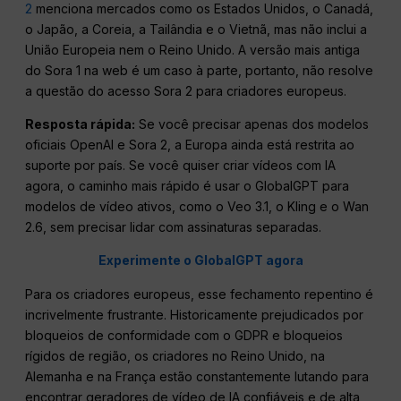
2
menciona mercados como os Estados Unidos, o Canadá,
o Japão, a Coreia, a Tailândia e o Vietnã, mas não inclui a
União Europeia nem o Reino Unido. A versão mais antiga
do Sora 1 na web é um caso à parte, portanto, não resolve
a questão do acesso Sora 2 para criadores europeus.
Resposta rápida:
Se você precisar apenas dos modelos
oficiais OpenAI e Sora 2, a Europa ainda está restrita ao
suporte por país. Se você quiser criar vídeos com IA
agora, o caminho mais rápido é usar o GlobalGPT para
modelos de vídeo ativos, como o Veo 3.1, o Kling e o Wan
2.6, sem precisar lidar com assinaturas separadas.
Experimente o GlobalGPT agora
Para os criadores europeus, esse fechamento repentino é
incrivelmente frustrante. Historicamente prejudicados por
bloqueios de conformidade com o GDPR e bloqueios
rígidos de região, os criadores no Reino Unido, na
Alemanha e na França estão constantemente lutando para
encontrar geradores de vídeo de IA confiáveis e de alta