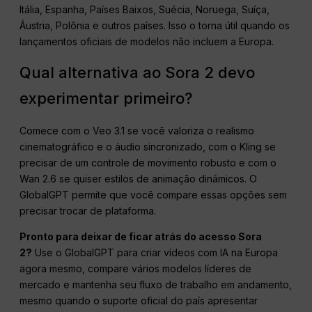
Itália, Espanha, Países Baixos, Suécia, Noruega, Suíça,
Áustria, Polônia e outros países. Isso o torna útil quando os
lançamentos oficiais de modelos não incluem a Europa.
Qual alternativa ao Sora 2 devo
experimentar primeiro?
Comece com o Veo 3.1 se você valoriza o realismo
cinematográfico e o áudio sincronizado, com o Kling se
precisar de um controle de movimento robusto e com o
Wan 2.6 se quiser estilos de animação dinâmicos. O
GlobalGPT permite que você compare essas opções sem
precisar trocar de plataforma.
Pronto para deixar de ficar atrás do acesso Sora
2?
Use o GlobalGPT para criar vídeos com IA na Europa
agora mesmo, compare vários modelos líderes de
mercado e mantenha seu fluxo de trabalho em andamento,
mesmo quando o suporte oficial do país apresentar