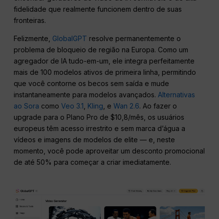
fidelidade que realmente funcionem dentro de suas
fronteiras.
Felizmente,
GlobalGPT
resolve permanentemente o
problema de bloqueio de região na Europa. Como um
agregador de IA tudo-em-um, ele integra perfeitamente
mais de 100 modelos ativos de primeira linha, permitindo
que você contorne os becos sem saída e mude
instantaneamente para modelos avançados.
Alternativas
ao Sora
como
Veo 3.1
,
Kling
, e
Wan 2.6
. Ao fazer o
upgrade para o Plano Pro de $10,8/mês, os usuários
europeus têm acesso irrestrito e sem marca d’água a
vídeos e imagens de modelos de elite — e, neste
momento, você pode aproveitar um desconto promocional
de até 50% para começar a criar imediatamente.