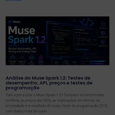
Análise do Muse Spark 1.2: Testes de
desempenho, API, preços e testes de
programação
Vale a pena usar o Muse Spark 1.2? Compare os benchmarks
do Meta, os preços das APIs, as implicações em termos de
privacidade e o resultado do nosso teste de programação (3/3)
com dados reais de custo.