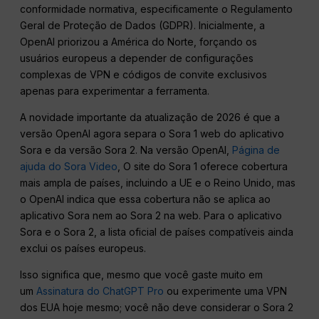
conformidade normativa, especificamente o Regulamento
Geral de Proteção de Dados (GDPR). Inicialmente, a
OpenAI priorizou a América do Norte, forçando os
usuários europeus a depender de configurações
complexas de VPN e códigos de convite exclusivos
apenas para experimentar a ferramenta.
A novidade importante da atualização de 2026 é que a
versão OpenAI agora separa o Sora 1 web do aplicativo
Sora e da versão Sora 2. Na versão OpenAI,
Página de
ajuda do Sora Video
, O site do Sora 1 oferece cobertura
mais ampla de países, incluindo a UE e o Reino Unido, mas
o OpenAI indica que essa cobertura não se aplica ao
aplicativo Sora nem ao Sora 2 na web. Para o aplicativo
Sora e o Sora 2, a lista oficial de países compatíveis ainda
exclui os países europeus.
Isso significa que, mesmo que você gaste muito em
um
Assinatura do ChatGPT Pro
ou experimente uma VPN
dos EUA hoje mesmo; você não deve considerar o Sora 2