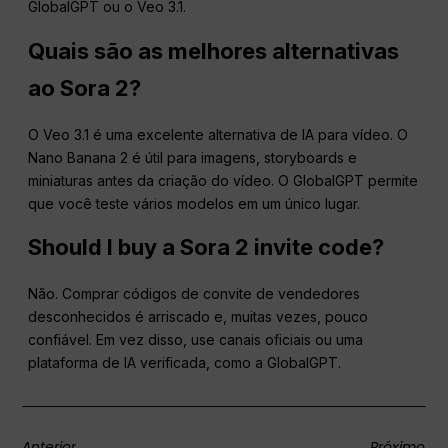
GlobalGPT ou o Veo 3.1.
Quais são as melhores alternativas
ao Sora 2?
O Veo 3.1 é uma excelente alternativa de IA para vídeo. O
Nano Banana 2 é útil para imagens, storyboards e
miniaturas antes da criação do vídeo. O GlobalGPT permite
que você teste vários modelos em um único lugar.
Should I buy a Sora 2 invite code?
Não. Comprar códigos de convite de vendedores
desconhecidos é arriscado e, muitas vezes, pouco
confiável. Em vez disso, use canais oficiais ou uma
plataforma de IA verificada, como a GlobalGPT.
Anterior
Próximo