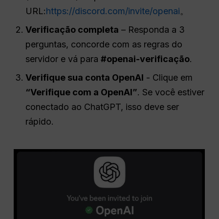
URL:
https://discord.com/invite/openai
。
Verificação completa
– Responda a 3
perguntas, concorde com as regras do
servidor e vá para
#openai-verificação
.
Verifique sua conta OpenAI
- Clique em
“Verifique com a OpenAI”
. Se você estiver
conectado ao ChatGPT, isso deve ser
rápido.