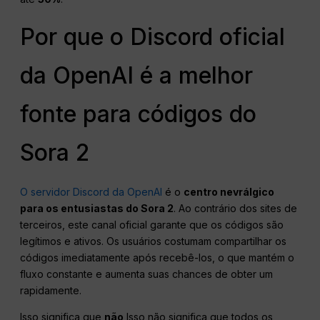
Por que o Discord oficial
da OpenAI é a melhor
fonte para códigos do
Sora 2
O servidor Discord da OpenAI
é o
centro nevrálgico
para os entusiastas do Sora 2
. Ao contrário dos sites de
terceiros, este canal oficial garante que os códigos são
legítimos e ativos. Os usuários costumam compartilhar os
códigos imediatamente após recebê-los, o que mantém o
fluxo constante e aumenta suas chances de obter um
rapidamente.
Isso significa que
não
Isso não significa que todos os