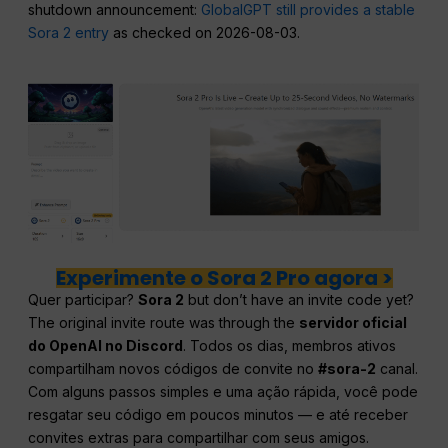
shutdown announcement:
GlobalGPT still provides a stable
Sora 2 entry
as checked on 2026-08-03.
Experimente o Sora 2 Pro agora >
Quer participar?
Sora 2
but don’t have an invite code yet?
The original invite route was through the
servidor oficial
do OpenAI no Discord
. Todos os dias, membros ativos
compartilham novos códigos de convite no
#sora-2
canal.
Com alguns passos simples e uma ação rápida, você pode
resgatar seu código em poucos minutos — e até receber
convites extras para compartilhar com seus amigos.