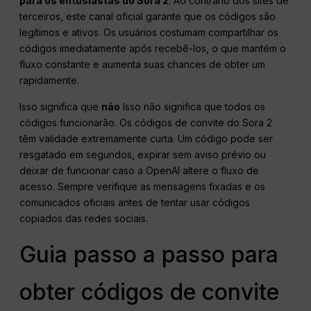
para os entusiastas do Sora 2
. Ao contrário dos sites de
terceiros, este canal oficial garante que os códigos são
legítimos e ativos. Os usuários costumam compartilhar os
códigos imediatamente após recebê-los, o que mantém o
fluxo constante e aumenta suas chances de obter um
rapidamente.
Isso significa que
não
Isso não significa que todos os
códigos funcionarão. Os códigos de convite do Sora 2
têm validade extremamente curta. Um código pode ser
resgatado em segundos, expirar sem aviso prévio ou
deixar de funcionar caso a OpenAI altere o fluxo de
acesso. Sempre verifique as mensagens fixadas e os
comunicados oficiais antes de tentar usar códigos
copiados das redes sociais.
Guia passo a passo para
obter códigos de convite