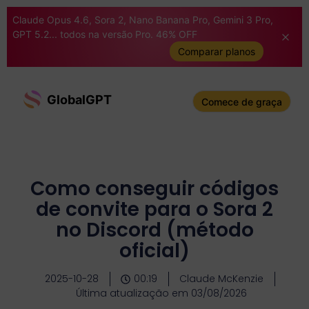
Claude Opus 4.6, Sora 2, Nano Banana Pro, Gemini 3 Pro,
GPT 5.2... todos na versão Pro. 46% OFF
Comparar planos
GlobalGPT
Comece de graça
Como conseguir códigos
de convite para o Sora 2
no Discord (método
oficial)
2025-10-28
00:19
Claude McKenzie
Última atualização em 03/08/2026