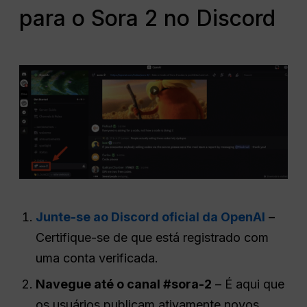
para o Sora 2 no Discord
Junte-se ao Discord oficial da OpenAI
–
Certifique-se de que está registrado com
uma conta verificada.
Navegue até o canal #sora-2
– É aqui que
os usuários publicam ativamente novos