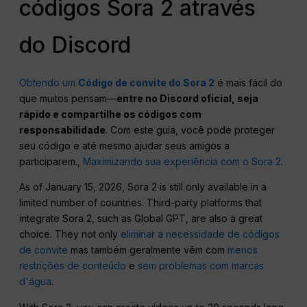
códigos Sora 2 através
do Discord
Obtendo um
Código de convite do Sora 2
é mais fácil do
que muitos pensam—
entre no Discord oficial, seja
rápido e compartilhe os códigos com
responsabilidade
. Com este guia, você pode proteger
seu código e até mesmo ajudar seus amigos a
participarem.,
Maximizando sua experiência com o Sora 2
.
As of January 15, 2026, Sora 2 is still only available in a
limited number of countries. Third-party platforms that
integrate Sora 2, such as Global GPT, are also a great
choice. They not only
eliminar a necessidade de códigos
de convite
mas também geralmente vêm com
menos
restrições de conteúdo
e
sem problemas com marcas
d'água
.