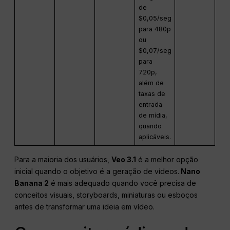
de
$0,05/seg
para 480p
ou
$0,07/seg
para
720p,
além de
taxas de
entrada
de mídia,
quando
aplicáveis.
Para a maioria dos usuários,
Veo 3.1
é a melhor opção
inicial quando o objetivo é a geração de vídeos.
Nano
Banana 2
é mais adequado quando você precisa de
conceitos visuais, storyboards, miniaturas ou esboços
antes de transformar uma ideia em vídeo.