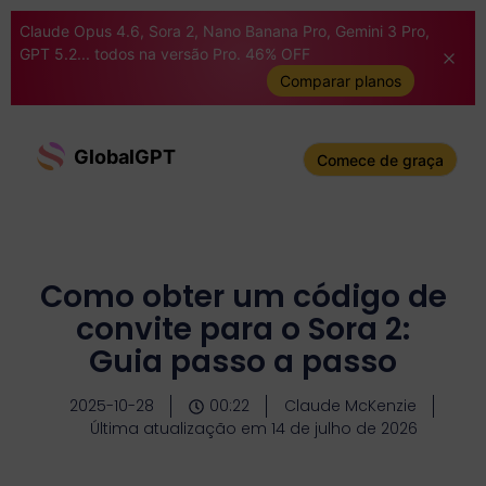
Claude Opus 4.6, Sora 2, Nano Banana Pro, Gemini 3 Pro,
GPT 5.2... todos na versão Pro. 46% OFF
Comparar planos
GlobalGPT
Comece de graça
Como obter um código de
convite para o Sora 2:
Guia passo a passo
2025-10-28
00:22
Claude McKenzie
Última atualização em 14 de julho de 2026