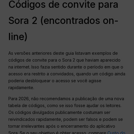
Códigos de convite para
Sora 2 (encontrados on-
line)
As versões anteriores deste guia listavam exemplos de
códigos de convite para o Sora 2 que haviam aparecido
na internet. Isso fazia sentido durante o período em que o
acesso era restrito a convidados, quando um código ainda
poderia desbloquear o acesso se você agisse
rapidamente.
Para 2026, não recomendamos a publicação de uma nova
tabela de códigos, como se isso fosse ajudar os leitores.
Os códigos divulgados publicamente costumam ser
reivindicados rapidamente, podem ser falsos e podem se
tornar irrelevantes após o encerramento do aplicativo
Sora. Se o seu objetivo é obter acesso, compare
Custo do