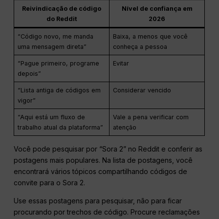
Reivindicação de código
Nível de confiança em
do Reddit
2026
“Código novo, me manda
Baixa, a menos que você
uma mensagem direta”
conheça a pessoa
“Pague primeiro, programe
Evitar
depois”
“Lista antiga de códigos em
Considerar vencido
vigor”
“Aqui está um fluxo de
Vale a pena verificar com
trabalho atual da plataforma”
atenção
Você pode pesquisar por “Sora 2” no Reddit e conferir as
postagens mais populares. Na lista de postagens, você
encontrará vários tópicos compartilhando códigos de
convite para o Sora 2.
Use essas postagens para pesquisar, não para ficar
procurando por trechos de código. Procure reclamações