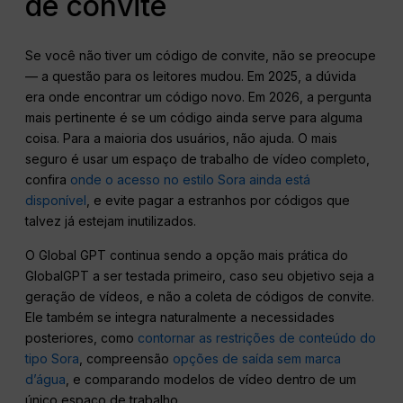
de convite
Se você não tiver um código de convite, não se preocupe
— a questão para os leitores mudou. Em 2025, a dúvida
era onde encontrar um código novo. Em 2026, a pergunta
mais pertinente é se um código ainda serve para alguma
coisa. Para a maioria dos usuários, não ajuda. O mais
seguro é usar um espaço de trabalho de vídeo completo,
confira
onde o acesso no estilo Sora ainda está
disponível
, e evite pagar a estranhos por códigos que
talvez já estejam inutilizados.
O Global GPT continua sendo a opção mais prática do
GlobalGPT a ser testada primeiro, caso seu objetivo seja a
geração de vídeos, e não a coleta de códigos de convite.
Ele também se integra naturalmente a necessidades
posteriores, como
contornar as restrições de conteúdo do
tipo Sora
, compreensão
opções de saída sem marca
d’água
, e comparando modelos de vídeo dentro de um
único espaço de trabalho.