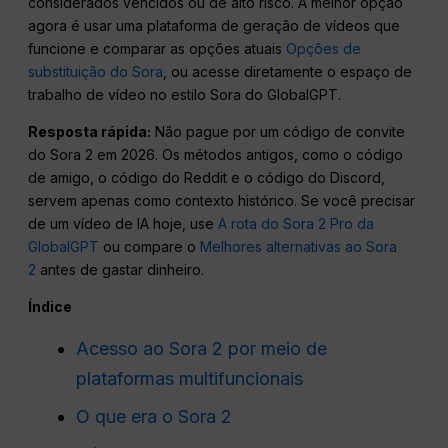
considerados vencidos ou de alto risco. A melhor opção
agora é usar uma plataforma de geração de vídeos que
funcione e comparar as opções atuais
Opções de
substituição do Sora
, ou acesse diretamente o espaço de
trabalho de vídeo no estilo Sora do GlobalGPT.
Resposta rápida:
Não pague por um código de convite
do Sora 2 em 2026. Os métodos antigos, como o código
de amigo, o código do Reddit e o código do Discord,
servem apenas como contexto histórico. Se você precisar
de um vídeo de IA hoje, use
A rota do Sora 2 Pro da
GlobalGPT
ou compare o
Melhores alternativas ao Sora
2
antes de gastar dinheiro.
Índice
Acesso ao Sora 2 por meio de
plataformas multifuncionais
O que era o Sora 2