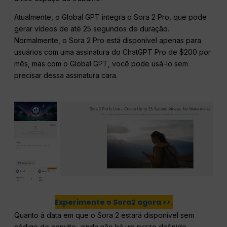
Atualmente, o Global GPT integra o Sora 2 Pro, que pode
gerar vídeos de até 25 segundos de duração.
Normalmente, o Sora 2 Pro está disponível apenas para
usuários com uma assinatura do ChatGPT Pro de $200 por
mês, mas com o Global GPT, você pode usá-lo sem
precisar dessa assinatura cara.
Experimente o Sora2 agora >>.
Quanto à data em que o Sora 2 estará disponível sem
código de convite, ainda não há um prazo definido.