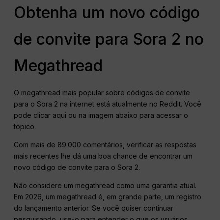
Obtenha um novo código
de convite para Sora 2 no
Megathread
O megathread mais popular sobre códigos de convite
para o Sora 2 na internet está atualmente no Reddit. Você
pode clicar aqui ou na imagem abaixo para acessar o
tópico.
Com mais de 89.000 comentários, verificar as respostas
mais recentes lhe dá uma boa chance de encontrar um
novo código de convite para o Sora 2.
Não considere um megathread como uma garantia atual.
Em 2026, um megathread é, em grande parte, um registro
do lançamento anterior. Se você quiser continuar
pesquisando, use-o para entender o que os usuários