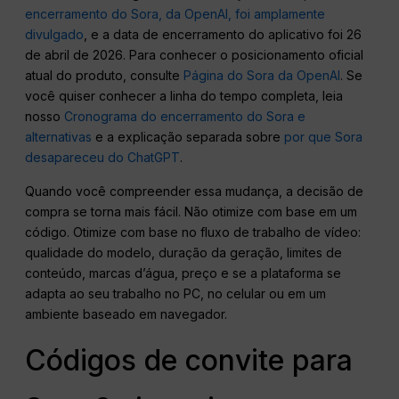
encerramento do Sora, da OpenAI, foi amplamente
divulgado
, e a data de encerramento do aplicativo foi 26
de abril de 2026. Para conhecer o posicionamento oficial
atual do produto, consulte
Página do Sora da OpenAI
. Se
você quiser conhecer a linha do tempo completa, leia
nosso
Cronograma do encerramento do Sora e
alternativas
e a explicação separada sobre
por que Sora
desapareceu do ChatGPT
.
Quando você compreender essa mudança, a decisão de
compra se torna mais fácil. Não otimize com base em um
código. Otimize com base no fluxo de trabalho de vídeo:
qualidade do modelo, duração da geração, limites de
conteúdo, marcas d’água, preço e se a plataforma se
adapta ao seu trabalho no PC, no celular ou em um
ambiente baseado em navegador.
Códigos de convite para