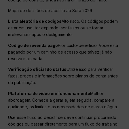
Mapa de decisões de acesso ao Sora 2026
Lista aleatória de códigos
Alto risco. Os códigos podem
estar em uso, ter expirado, ser falsos ou se tornar
irrelevantes após o desligamento.
Código de revenda pago
Pior custo-benefício. Você está
pagando por um caminho de acesso que talvez já não
resolva mais nada.
Verificação oficial do status
Utilize isso para verificar
fatos, preços e informações sobre planos de conta antes
da publicação.
Plataforma de vídeo em funcionamento
Melhor
abordagem. Comece a gerar e, em seguida, compare a
qualidade, os limites e as necessidades de marca d’água.
Use esse fluxo ao decidir se deve continuar procurando
códigos ou passar diretamente para um fluxo de trabalho