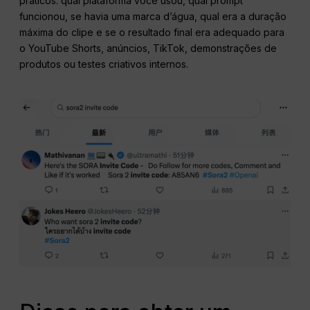
práticos: qual plataforma você usou, qual prompt
funcionou, se havia uma marca d’água, qual era a duração
máxima do clipe e se o resultado final era adequado para
o YouTube Shorts, anúncios, TikTok, demonstrações de
produtos ou testes criativos internos.