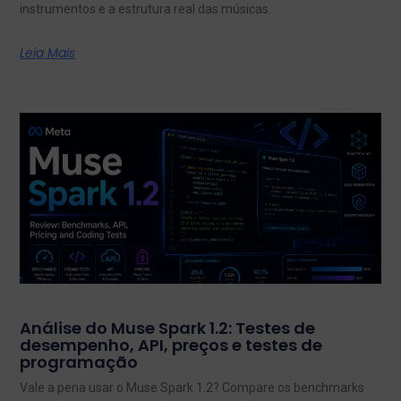
instrumentos e a estrutura real das músicas.
Leia Mais
Análise do Muse Spark 1.2: Testes de
desempenho, API, preços e testes de
programação
Vale a pena usar o Muse Spark 1.2? Compare os benchmarks