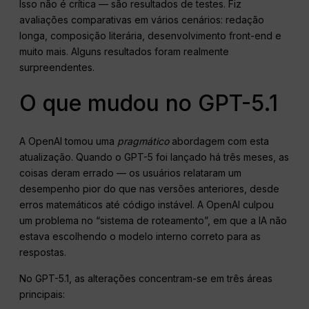
Isso não é crítica — são resultados de testes. Fiz
avaliações comparativas em vários cenários: redação
longa, composição literária, desenvolvimento front-end e
muito mais. Alguns resultados foram realmente
surpreendentes.
O que mudou no GPT-5.1
A OpenAI tomou uma
pragmático
abordagem com esta
atualização. Quando o GPT-5 foi lançado há três meses, as
coisas deram errado — os usuários relataram um
desempenho pior do que nas versões anteriores, desde
erros matemáticos até código instável. A OpenAI culpou
um problema no “sistema de roteamento”, em que a IA não
estava escolhendo o modelo interno correto para as
respostas.
No GPT-5.1, as alterações concentram-se em três áreas
principais: