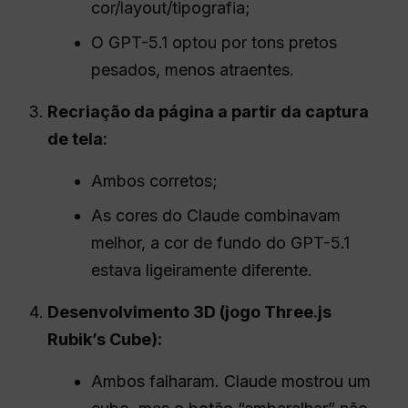
cor/layout/tipografia;
O GPT-5.1 optou por tons pretos
pesados, menos atraentes.
Recriação da página a partir da captura
de tela:
Ambos corretos;
As cores do Claude combinavam
melhor, a cor de fundo do GPT-5.1
estava ligeiramente diferente.
Desenvolvimento 3D (jogo Three.js
Rubik’s Cube):
Ambos falharam. Claude mostrou um