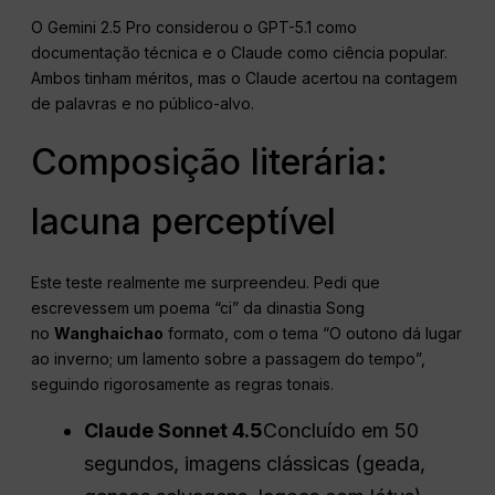
O Gemini 2.5 Pro considerou o GPT-5.1 como
documentação técnica e o Claude como ciência popular.
Ambos tinham méritos, mas o Claude acertou na contagem
de palavras e no público-alvo.
Composição literária:
lacuna perceptível
Este teste realmente me surpreendeu. Pedi que
escrevessem um poema “ci” da dinastia Song
no
Wanghaichao
formato, com o tema “O outono dá lugar
ao inverno; um lamento sobre a passagem do tempo”,
seguindo rigorosamente as regras tonais.
Claude Sonnet 4.5
Concluído em 50
segundos, imagens clássicas (geada,