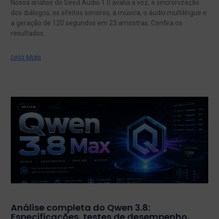
Nossa análise do Seed Audio 1.0 avalia a voz, a sincronização
dos diálogos, os efeitos sonoros, a música, o áudio multilíngue e
a geração de 120 segundos em 23 amostras. Confira os
resultados.
Leia Mais
Análise completa do Qwen 3.8:
Especificações, testes de desempenho,