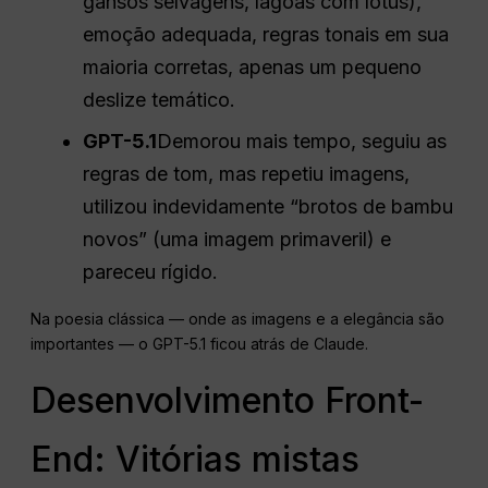
gansos selvagens, lagoas com lótus),
emoção adequada, regras tonais em sua
maioria corretas, apenas um pequeno
deslize temático.
GPT-5.1
Demorou mais tempo, seguiu as
regras de tom, mas repetiu imagens,
utilizou indevidamente “brotos de bambu
novos” (uma imagem primaveril) e
pareceu rígido.
Na poesia clássica — onde as imagens e a elegância são
importantes — o GPT-5.1 ficou atrás de Claude.
Desenvolvimento Front-
End: Vitórias mistas