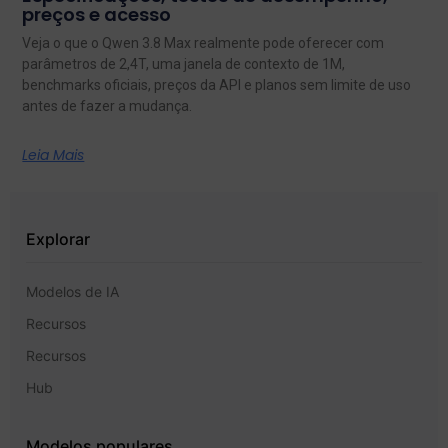
preços e acesso
Veja o que o Qwen 3.8 Max realmente pode oferecer com
parâmetros de 2,4T, uma janela de contexto de 1M,
benchmarks oficiais, preços da API e planos sem limite de uso
antes de fazer a mudança.
Leia Mais
Explorar
Modelos de IA
Recursos
Recursos
Hub
Modelos populares