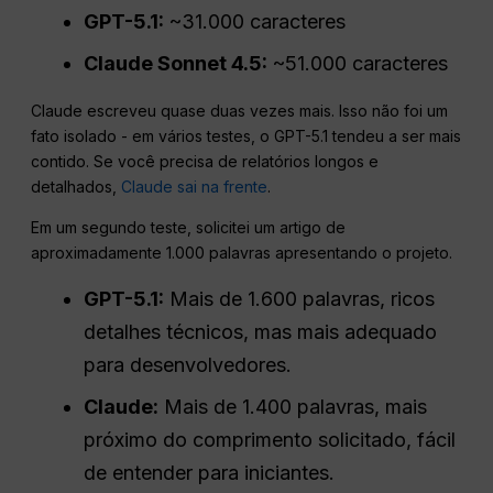
GPT-5.1:
~31.000 caracteres
Claude Sonnet 4.5:
~51.000 caracteres
Claude escreveu quase duas vezes mais. Isso não foi um
fato isolado - em vários testes, o GPT-5.1 tendeu a ser mais
contido. Se você precisa de relatórios longos e
detalhados,
Claude sai na frente
.
Em um segundo teste, solicitei um artigo de
aproximadamente 1.000 palavras apresentando o projeto.
GPT-5.1:
Mais de 1.600 palavras, ricos
detalhes técnicos, mas mais adequado
para desenvolvedores.
Claude:
Mais de 1.400 palavras, mais
próximo do comprimento solicitado, fácil
de entender para iniciantes.