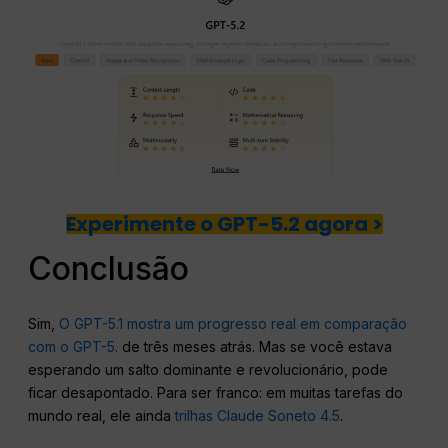
Experimente o GPT-5.2 agora >
Conclusão
Sim,
O GPT-5.1 mostra um progresso real em comparação
com o GPT-5.
de três meses atrás. Mas se você estava
esperando um salto dominante e revolucionário, pode
ficar desapontado. Para ser franco: em muitas tarefas do
mundo real, ele ainda
trilhas Claude Soneto 4.5
.