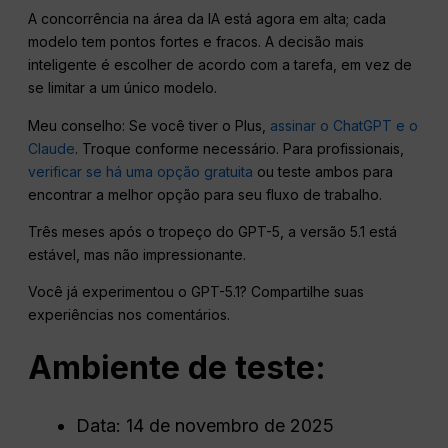
A concorrência na área da IA está agora em alta; cada
modelo tem pontos fortes e fracos. A decisão mais
inteligente é escolher de acordo com a tarefa, em vez de
se limitar a um único modelo.
Meu conselho: Se você tiver o Plus,
assinar o ChatGPT e o
Claude
. Troque conforme necessário. Para profissionais,
verificar se há uma opção gratuita
ou teste ambos para
encontrar a melhor opção para seu fluxo de trabalho.
Três meses após o tropeço do GPT-5, a versão 5.1 está
estável, mas não impressionante.
Você já experimentou o GPT-5.1? Compartilhe suas
experiências nos comentários.
Ambiente de teste:
Data: 14 de novembro de 2025