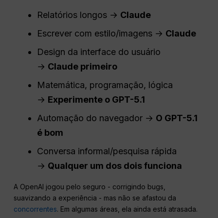
Relatórios longos →
Claude
Escrever com estilo/imagens →
Claude
Design da interface do usuário
→
Claude primeiro
Matemática, programação, lógica
→
Experimente o GPT-5.1
Automação do navegador →
O GPT-5.1
é bom
Conversa informal/pesquisa rápida
→
Qualquer um dos dois funciona
A OpenAI jogou pelo seguro - corrigindo bugs,
suavizando a experiência - mas não se afastou da
concorrentes
. Em algumas áreas, ela ainda está atrasada.