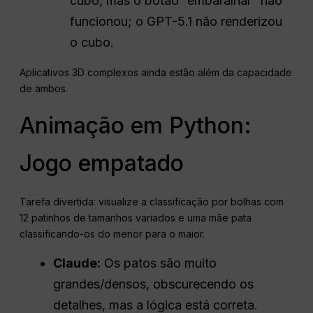
cubo, mas o botão “embaralhar” não
funcionou; o GPT-5.1 não renderizou
o cubo.
Aplicativos 3D complexos ainda estão além da capacidade
de ambos.
Animação em Python:
Jogo empatado
Tarefa divertida: visualize a classificação por bolhas com
12 patinhos de tamanhos variados e uma mãe pata
classificando-os do menor para o maior.
Claude:
Os patos são muito
grandes/densos, obscurecendo os
detalhes, mas a lógica está correta.