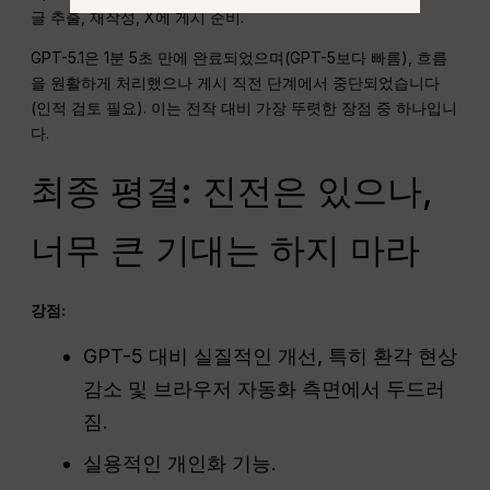
글 추출, 재작성, X에 게시 준비.
GPT-5.1은 1분 5초 만에 완료되었으며(GPT-5보다 빠름), 흐름
을 원활하게 처리했으나 게시 직전 단계에서 중단되었습니다
(인적 검토 필요). 이는 전작 대비 가장 뚜렷한 장점 중 하나입니
다.
최종 평결: 진전은 있으나,
너무 큰 기대는 하지 마라
강점:
GPT-5 대비 실질적인 개선, 특히 환각 현상
감소 및 브라우저 자동화 측면에서 두드러
짐.
실용적인 개인화 기능.