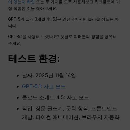
이 있는지 확인
또는 두 가지를 모두 사용해보고 워크플로에 가
장 적합한 것을 찾아보세요.
GPT-5의 실패 3개월 후, 5.1은 안정적이지만 놀라울 정도는 아
니다.
GPT-5.1을 사용해 보셨나요? 댓글로 여러분의 경험을 공유해
주세요.
테스트 환경:
날짜: 2025년 11월 14일
GPT‑5.1: 사고 모드
클로드 소네트 4.5: 사고 모드
작업: 장문 글쓰기, 문학 창작, 프론트엔드
개발, 파이썬 애니메이션, 브라우저 자동화