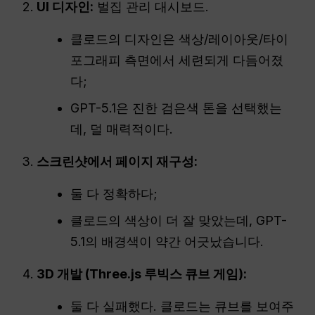
UI 디자인:
벌집 관리 대시보드.
클로드의 디자인은 색상/레이아웃/타이
포그래피 측면에서 세련되게 다듬어졌
다;
GPT-5.1은 진한 검은색 톤을 선택했는
데, 덜 매력적이다.
스크린샷에서 페이지 재구성:
둘 다 정확하다;
클로드의 색상이 더 잘 맞았는데, GPT-
5.1의 배경색이 약간 어긋났습니다.
3D 개발 (Three.js 루빅스 큐브 게임):
둘 다 실패했다. 클로드는 큐브를 보여주