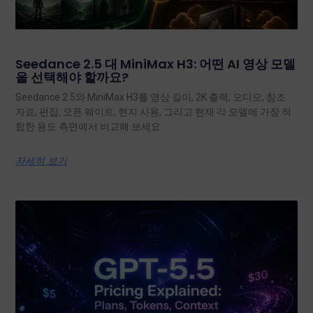
Seedance 2.5 대 MiniMax H3: 어떤 AI 영상 모델
을 선택해야 할까요?
Seedance 2.5와 MiniMax H3를 영상 길이, 2K 출력, 오디오, 참조
자료, 편집, 오픈 웨이트, 현지 사용, 그리고 현재 각 모델에 가장 적
합한 용도 측면에서 비교해 보세요.
자세히 보기