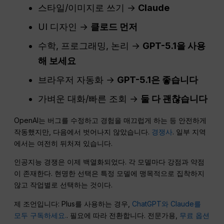
스타일/이미지로 쓰기 →
Claude
UI 디자인 →
클로드 먼저
수학, 프로그래밍, 논리 →
GPT-5.1을 사용
해 보세요
브라우저 자동화 →
GPT-5.1은 좋습니다
가벼운 대화/빠른 조회 →
둘 다 괜찮습니다
OpenAI는 버그를 수정하고 경험을 매끄럽게 하는 등 안전하게
작동했지만, 다음에서 벗어나지 않았습니다.
경쟁사
. 일부 지역
에서는 여전히 뒤처져 있습니다.
인공지능 경쟁은 이제 백열화되었다. 각 모델마다 강점과 약점
이 존재한다. 현명한 선택은 특정 모델에 맹목적으로 집착하지
않고 작업별로 선택하는 것이다.
제 조언입니다: Plus를 사용하는 경우,
ChatGPT와 Claude를
모두 구독하세요.
. 필요에 따라 전환합니다. 전문가용,
무료 옵션