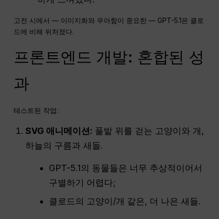
고전 시에서 — 이미지화와 우아함이 중요한 — GPT-5.1은 클로
드에 비해 뒤처졌다.
프론트엔드 개발: 혼합된 성
과
테스트된 작업:
SVG 애니메이션:
풀밭 위를 걷는 고양이와 개,
하늘의 구름과 새들.
GPT-5.1의 동물들은 너무 추상적이어서
구별하기 어렵다;
클로드의 고양이/개 같은, 더 나은 새들.