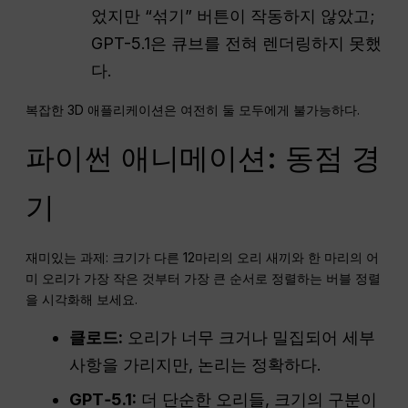
었지만 “섞기” 버튼이 작동하지 않았고;
GPT-5.1은 큐브를 전혀 렌더링하지 못했
다.
복잡한 3D 애플리케이션은 여전히 둘 모두에게 불가능하다.
파이썬 애니메이션: 동점 경
기
재미있는 과제: 크기가 다른 12마리의 오리 새끼와 한 마리의 어
미 오리가 가장 작은 것부터 가장 큰 순서로 정렬하는 버블 정렬
을 시각화해 보세요.
클로드:
오리가 너무 크거나 밀집되어 세부
사항을 가리지만, 논리는 정확하다.
GPT‑5.1:
더 단순한 오리들, 크기의 구분이