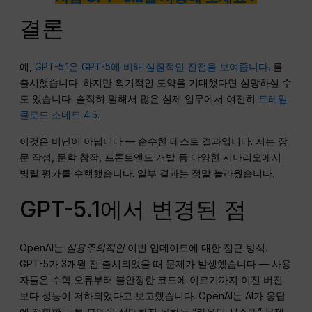
결론
예,
GPT-5.1은 GPT-5에 비해 실질적인 진전을 보여줍니다.
를
출시했습니다. 하지만 획기적인 도약을 기대했다면 실망하실 수
도 있습니다. 솔직히 말해서 많은 실제 업무에서 여전히
트레일
클로드 소네트 4.5
.
이것은 비난이 아닙니다 — 순수한 테스트 결과입니다. 저는 장
문 작성, 문학 창작, 프론트엔드 개발 등 다양한 시나리오에서
병렬 평가를 수행했습니다. 일부 결과는 정말 놀라웠습니다.
GPT-5.1에서 변경된 점
OpenAI는
실용주의적인
이번 업데이트에 대한 접근 방식.
GPT-5가 3개월 전 출시되었을 때 문제가 발생했습니다 — 사용
자들은 수학 오류부터 불안정한 코드에 이르기까지 이전 버전
보다 성능이 저하되었다고 보고했습니다. OpenAI는 AI가 응답
에 적합한 내부 모델을 선택하지 못하는 “라우팅 시스템” 문제