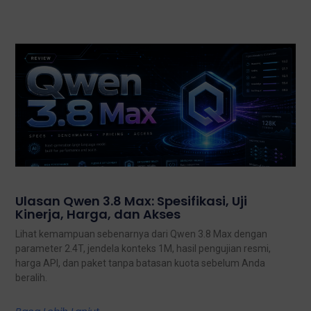
Ulasan Qwen 3.8 Max: Spesifikasi, Uji
Kinerja, Harga, dan Akses
Lihat kemampuan sebenarnya dari Qwen 3.8 Max dengan
parameter 2.4T, jendela konteks 1M, hasil pengujian resmi,
harga API, dan paket tanpa batasan kuota sebelum Anda
beralih.