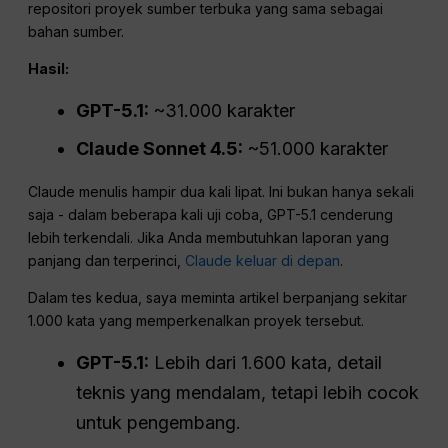
repositori proyek sumber terbuka yang sama sebagai
bahan sumber.
Hasil:
GPT-5.1:
~31.000 karakter
Claude Sonnet 4.5:
~51.000 karakter
Claude menulis hampir dua kali lipat. Ini bukan hanya sekali
saja - dalam beberapa kali uji coba, GPT-5.1 cenderung
lebih terkendali. Jika Anda membutuhkan laporan yang
panjang dan terperinci,
Claude keluar di depan
.
Dalam tes kedua, saya meminta artikel berpanjang sekitar
1.000 kata yang memperkenalkan proyek tersebut.
GPT-5.1:
Lebih dari 1.600 kata, detail
teknis yang mendalam, tetapi lebih cocok
untuk pengembang.