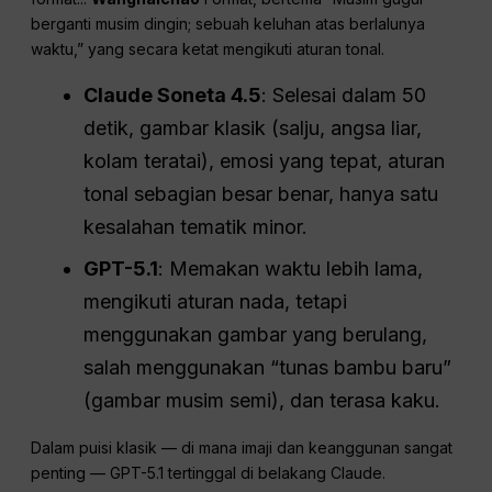
berganti musim dingin; sebuah keluhan atas berlalunya
waktu,” yang secara ketat mengikuti aturan tonal.
Claude Soneta 4.5
: Selesai dalam 50
detik, gambar klasik (salju, angsa liar,
kolam teratai), emosi yang tepat, aturan
tonal sebagian besar benar, hanya satu
kesalahan tematik minor.
GPT-5.1
: Memakan waktu lebih lama,
mengikuti aturan nada, tetapi
menggunakan gambar yang berulang,
salah menggunakan “tunas bambu baru”
(gambar musim semi), dan terasa kaku.
Dalam puisi klasik — di mana imaji dan keanggunan sangat
penting — GPT-5.1 tertinggal di belakang Claude.