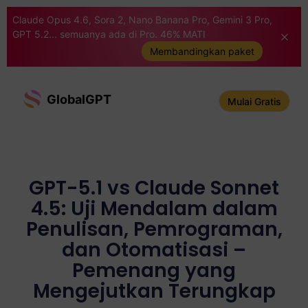
Claude Opus 4.6, Sora 2, Nano Banana Pro, Gemini 3 Pro,
GPT 5.2... semuanya ada di Pro. 46% MATI
Membandingkan paket
GlobalGPT
Mulai Gratis
GPT-5.1 vs Claude Sonnet
4.5: Uji Mendalam dalam
Penulisan, Pemrograman,
dan Otomatisasi –
Pemenang yang
Mengejutkan Terungkap