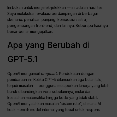
Ini bukan untuk menjelek-jelekkan — ini adalah hasil tes.
Saya melakukan evaluasi berdampingan di berbagai
skenario: penulisan panjang, komposisi sastra,
pengembangan front-end, dan lainnya. Beberapa hasilnya
benar-benar mengejutkan.
Apa yang Berubah di
GPT-5.1
OpenAI mengambil
pragmatis
Pendekatan dengan
pembaruan ini. Ketika GPT-5 diluncurkan tiga bulan lalu,
terjadi masalah — pengguna melaporkan kinerja yang lebih
buruk dibandingkan versi sebelumnya, mulai dari
kesalahan matematika hingga kode yang tidak stabil.
OpenAI menyalahkan masalah “sistem rute”, di mana AI
tidak memilih model internal yang tepat untuk respons.