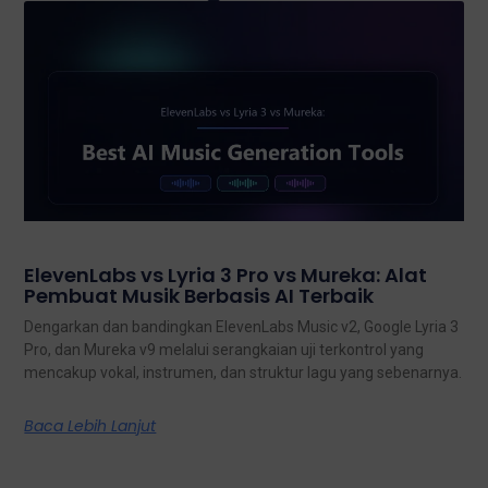
ElevenLabs vs Lyria 3 Pro vs Mureka: Alat
Pembuat Musik Berbasis AI Terbaik
Dengarkan dan bandingkan ElevenLabs Music v2, Google Lyria 3
Pro, dan Mureka v9 melalui serangkaian uji terkontrol yang
mencakup vokal, instrumen, dan struktur lagu yang sebenarnya.
Baca Lebih Lanjut