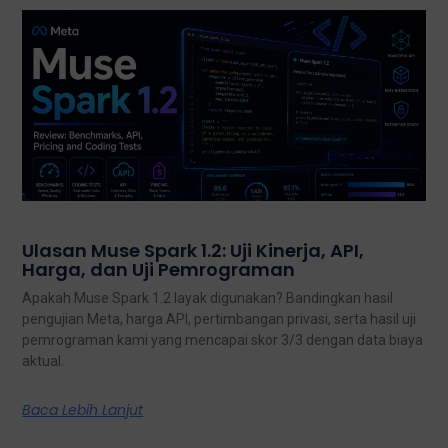
Ulasan Muse Spark 1.2: Uji Kinerja, API,
Harga, dan Uji Pemrograman
Apakah Muse Spark 1.2 layak digunakan? Bandingkan hasil
pengujian Meta, harga API, pertimbangan privasi, serta hasil uji
pemrograman kami yang mencapai skor 3/3 dengan data biaya
aktual.
Baca Lebih Lanjut