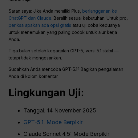
Saran saya: Jika Anda memiliki Plus,
berlangganan ke
ChatGPT dan Claude
. Beralih sesuai kebutuhan. Untuk pro,
periksa apakah ada opsi gratis
atau uji coba keduanya
untuk menemukan yang paling cocok untuk alur kerja
Anda.
Tiga bulan setelah kegagalan GPT-5, versi 5.1 stabil —
tetapi tidak mengesankan.
Sudahkah Anda mencoba GPT-5.1? Bagikan pengalaman
Anda di kolom komentar.
Lingkungan Uji:
Tanggal: 14 November 2025
GPT-5.1: Mode Berpikir
Claude Sonnet 4.5: Mode Berpikir