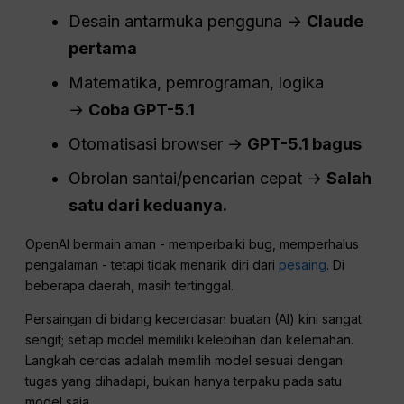
Desain antarmuka pengguna →
Claude
pertama
Matematika, pemrograman, logika
→
Coba GPT-5.1
Otomatisasi browser →
GPT-5.1 bagus
Obrolan santai/pencarian cepat →
Salah
satu dari keduanya.
OpenAI bermain aman - memperbaiki bug, memperhalus
pengalaman - tetapi tidak menarik diri dari
pesaing
. Di
beberapa daerah, masih tertinggal.
Persaingan di bidang kecerdasan buatan (AI) kini sangat
sengit; setiap model memiliki kelebihan dan kelemahan.
Langkah cerdas adalah memilih model sesuai dengan
tugas yang dihadapi, bukan hanya terpaku pada satu
model saja.