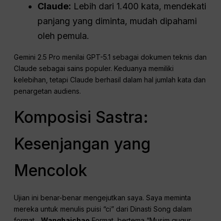
Claude:
Lebih dari 1.400 kata, mendekati
panjang yang diminta, mudah dipahami
oleh pemula.
Gemini 2.5 Pro menilai GPT-5.1 sebagai dokumen teknis dan
Claude sebagai sains populer. Keduanya memiliki
kelebihan, tetapi Claude berhasil dalam hal jumlah kata dan
penargetan audiens.
Komposisi Sastra:
Kesenjangan yang
Mencolok
Ujian ini benar-benar mengejutkan saya. Saya meminta
mereka untuk menulis puisi “ci” dari Dinasti Song dalam
format...
Wanghaichao
Format, bertema “Musim gugur