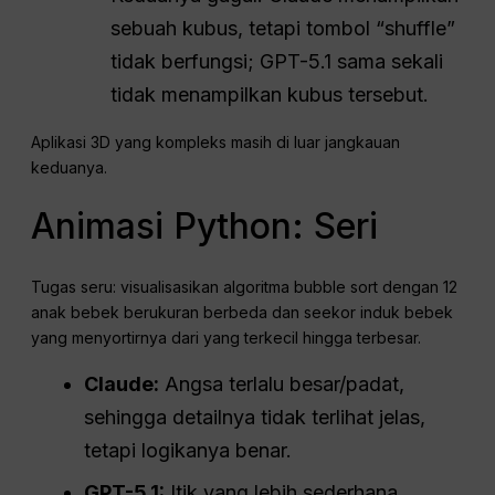
sebuah kubus, tetapi tombol “shuffle”
tidak berfungsi; GPT-5.1 sama sekali
tidak menampilkan kubus tersebut.
Aplikasi 3D yang kompleks masih di luar jangkauan
keduanya.
Animasi Python: Seri
Tugas seru: visualisasikan algoritma bubble sort dengan 12
anak bebek berukuran berbeda dan seekor induk bebek
yang menyortirnya dari yang terkecil hingga terbesar.
Claude:
Angsa terlalu besar/padat,
sehingga detailnya tidak terlihat jelas,
tetapi logikanya benar.
GPT-5.1:
Itik yang lebih sederhana,