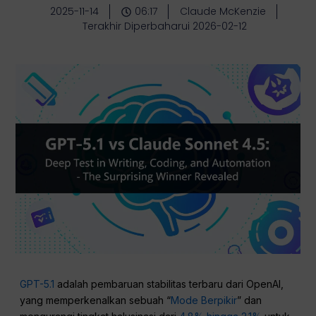
2025-11-14
06:17
Claude McKenzie
Terakhir Diperbaharui 2026-02-12
GPT-5.1
adalah pembaruan stabilitas terbaru dari OpenAI,
yang memperkenalkan sebuah “
Mode Berpikir
” dan