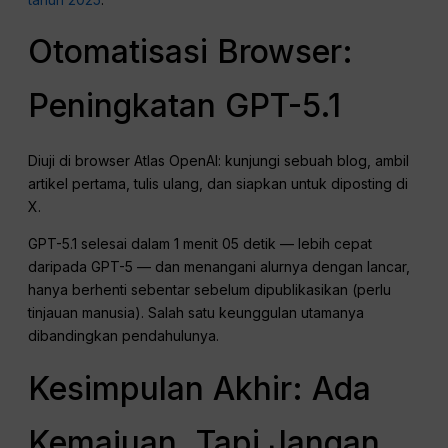
Otomatisasi Browser:
Peningkatan GPT-5.1
Diuji di browser Atlas OpenAI: kunjungi sebuah blog, ambil
artikel pertama, tulis ulang, dan siapkan untuk diposting di
X.
GPT-5.1 selesai dalam 1 menit 05 detik — lebih cepat
daripada GPT-5 — dan menangani alurnya dengan lancar,
hanya berhenti sebentar sebelum dipublikasikan (perlu
tinjauan manusia). Salah satu keunggulan utamanya
dibandingkan pendahulunya.
Kesimpulan Akhir: Ada
Kemajuan, Tapi Jangan