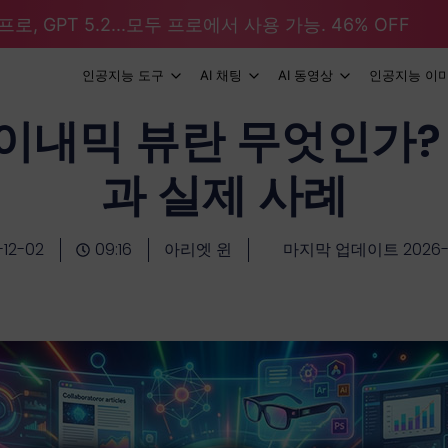
로, GPT 5.2...모두 프로에서 사용 가능. 46% OFF
인공지능 도구
AI 채팅
AI 동영상
인공지능 이
다이내믹 뷰란 무엇인가?
과 실제 사례
-12-02
09:16
아리엣 윈
마지막 업데이트 2026-0