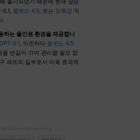
 통해 출시되었기 때문에 현재 많은
5.1,
클로드 4.5
, 또는
당혹감
작
다.
작동하는 올인원 환경을 제공합니
PT-5.1
, 의존하다
클로드 4.5:
구독을 번갈아 가며 관리할 필요 없
 도구 세트의 일부로서 더욱 효과적