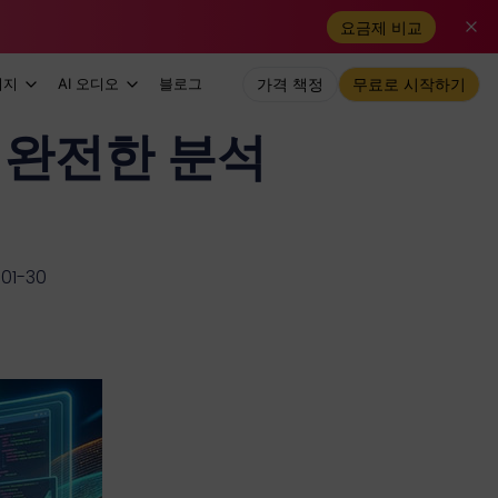
요금제 비교
미지
AI 오디오
블로그
가격 책정
무료로 시작하기
 완전한 분석
1-30