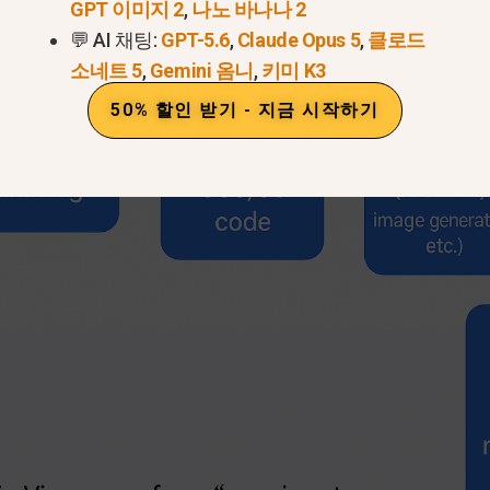
GPT 이미지 2
,
나노 바나나 2
💬 AI 채팅:
GPT-5.6
,
Claude Opus 5
,
클로드
소네트 5
,
Gemini 옴니
,
키미 K3
50% 할인 받기 - 지금 시작하기