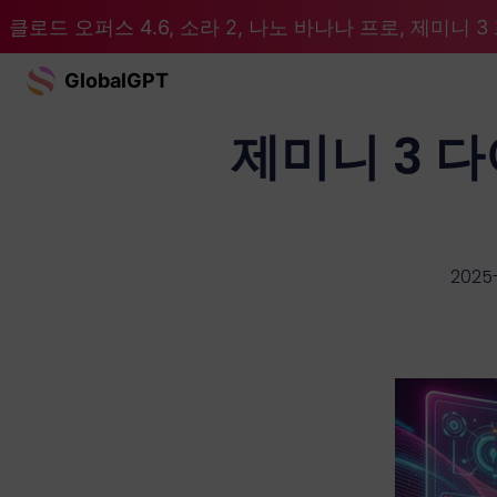
클로드 오퍼스 4.6, 소라 2, 나노 바나나 프로, 제미니 3 프
GlobalGPT
제미니 3 
2025