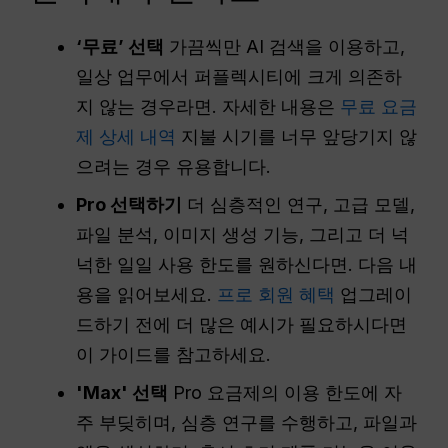
‘무료’ 선택
가끔씩만 AI 검색을 이용하고,
일상 업무에서 퍼플렉시티에 크게 의존하
지 않는 경우라면. 자세한 내용은
무료 요금
제 상세 내역
지불 시기를 너무 앞당기지 않
으려는 경우 유용합니다.
Pro 선택하기
더 심층적인 연구, 고급 모델,
파일 분석, 이미지 생성 기능, 그리고 더 넉
넉한 일일 사용 한도를 원하신다면. 다음 내
용을 읽어보세요.
프로 회원 혜택
업그레이
드하기 전에 더 많은 예시가 필요하시다면
이 가이드를 참고하세요.
'Max' 선택
Pro 요금제의 이용 한도에 자
주 부딪히며, 심층 연구를 수행하고, 파일과