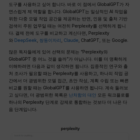
도구를 사용하고 싶어 합니다. 바로 이 점에서 GlobalGPT가 자
연스럽게 제 역할을 합니다. GlobalGPT는 일상적인 AI 작업을
위한 다중 모델 작업 공간을 제공하는 반면, 인용 및 출처 기반
검색이 주된 업무일 때는 여전히 Perplexity를 선택하게 됩니
다. 결제 전에 도구를 비교하고 계신다면, Perplexity
와
DeepSeek
,
쌍둥이자리
,
Claude
, ChatGPT, 또는 Google.
많은 독자들에게 있어 선택의 문제는 “Perplexity와
GlobalGPT 중 어느 것을 쓸까”가 아닙니다. 이를 더 명확하게
이해하려면 다음과 같이 생각하면 됩니다. 집중적인 연구와 출
처 조사가 필요할 때는 Perplexity를 사용하고, 하나의 작업 공
간에서 더 광범위한 모델 접근, 초안 작성, 계획 수립 또는 빠른
비교를 원할 때는 GlobalGPT를 사용하면 됩니다. 계속 둘러보
고 싶다면, 더 광범위한 목록은
난처함의 대안
모든 워크플로를
하나의 Perplexity 단계로 강제로 통합하는 것보다 더 나은 다
음 단계입니다.