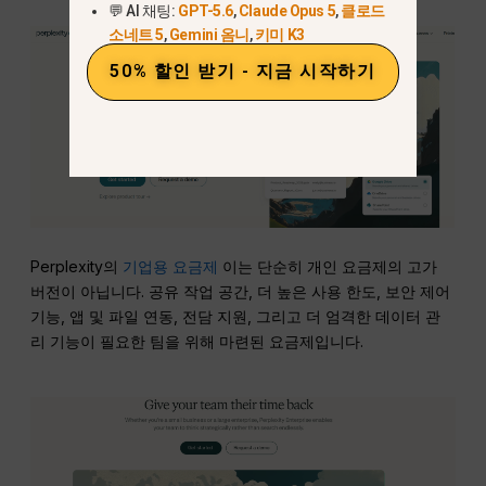
💬 AI 채팅:
GPT-5.6
,
Claude Opus 5
,
클로드
소네트 5
,
Gemini 옴니
,
키미 K3
50% 할인 받기 - 지금 시작하기
Perplexity의
기업용 요금제
이는 단순히 개인 요금제의 고가
버전이 아닙니다. 공유 작업 공간, 더 높은 사용 한도, 보안 제어
기능, 앱 및 파일 연동, 전담 지원, 그리고 더 엄격한 데이터 관
리 기능이 필요한 팀을 위해 마련된 요금제입니다.