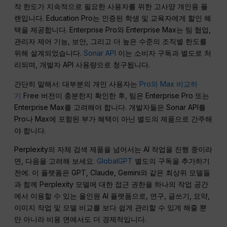
작 한도가 지속적으로 필요한 사용자를 위한 고사양 개인용 플
랜입니다. Education Pro는 인증된 학생 및 교육자에게 할인 혜
택을 제공합니다. Enterprise Pro와 Enterprise Max는 팀 협업,
관리자 제어 기능, 보안, 그리고 더 높은 수준의 조직별 한도를
위해 설계되었습니다.
Sonar API
이는 소비자 구독과 별도로 처
리되며, 개발자 API 사용량으로 청구됩니다.
간단히 말해서: 대부분의 개인 사용자는
Pro와 Max 비교하
기
Free 버전이 충분한지 확인한 후, 팀은 Enterprise Pro 또는
Enterprise Max를 고려해야 합니다. 개발자들은 Sonar API를
Pro나 Max에 포함된 부가 혜택이 아닌 별도의 제품으로 간주해
야 합니다.
Perplexity의 자체 검색 제품을 넘어서는 AI 작업을 진행 중이라
면, 다음을 고려해 보세요.
GlobalGPT
별도의 구독을 추가하기
전에. 이 플랫폼은 GPT, Claude, Gemini와 같은 최상위 모델들
과 함께 Perplexity 모델에 대한 접근 권한을 하나의 작업 공간
에서 이용할 수 있는 올인원 AI 플랫폼으로, 연구, 글쓰기, 요약,
이미지 작업 및 모델 비교를 보다 쉽게 관리할 수 있게 해줄 뿐
만 아니라 비용 면에서도 더 경제적입니다.