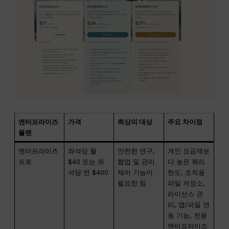
엔터프라이즈
가격
최상의 대상
주요 차이점
플랜
엔터프라이즈
좌석당 월
안전한 연구,
개인 요금제보
프로
$40 또는 좌
협업 및 관리
다 높은 쿼리
석당 연 $400
제어 기능이
한도, 조직용
필요한 팀
파일 저장소,
라이선스 관
리, 앱/파일 연
동 기능, 전용
엔터프라이즈