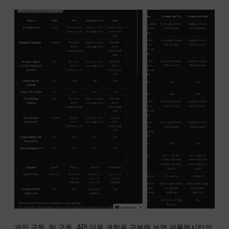
개인 구독, 팀 구독, API 이용 권한을 구분해 보면 퍼플렉시티의