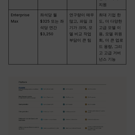
지원
Enterprise
좌석당 월
연구량이 매우
최대 기업 한
Max
$325 또는 좌
많고, 파일 크
도, 더 다양한
석당 연간
기가 크며, 모
고급 모델 이
$3,250
델 비교 작업
용, 모델 위원
부담이 큰 팀
회, 더 큰 업로
드 용량, 그리
고 고급 거버
넌스 기능