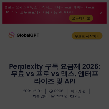
클로드 오퍼스 4.6, 소라 2, 나노 바나나 프로, 제미니 3 프로,
GPT 5.2...모두 프로에서 사용 가능. 46% OFF
요금제 비교
GlobalGPT
무료로 시작하기
Perplexity 구독 요금제 2026:
무료 vs 프로 vs 맥스, 엔터프
라이즈 및 API
2025-12-07
02:06
아리엣 윈
최종 업데이트: 2026년 8월 4일