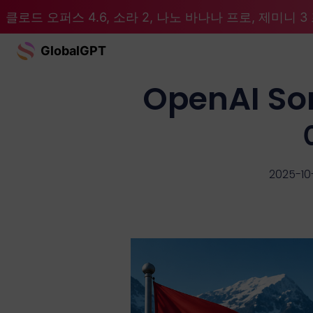
클로드 오퍼스 4.6, 소라 2, 나노 바나나 프로, 제미니 3 프
GlobalGPT
OpenAI S
2025-10