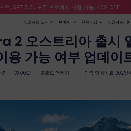
로, GPT 5.2...모두 프로에서 사용 가능. 46% OFF
인공지능 도구
AI 채팅
AI 동영상
인공지능 이
ora 2 오스트리아 출시 
이용 가능 여부 업데이
-31
00:21
클로드 맥켄지
최종 업데이트: 2026년 