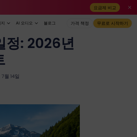
요금제 비교
미지
AI 오디오
블로그
가격 책정
무료로 시작하기
일정: 2026년
트
7월 14일