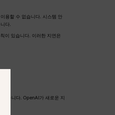
 이용할 수 없습니다. 시스템 안
습니다.
 규칙이 있습니다. 이러한 지연은
있습니다. OpenAI가 새로운 지