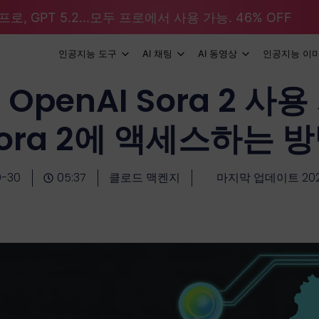
로, GPT 5.2...모두 프로에서 사용 가능. 46% OFF
인공지능 도구
AI 채팅
AI 동영상
인공지능 이
penAI Sora 2 사용
ora 2에 액세스하는 
0-30
05:37
클로드 맥켄지
마지막 업데이트 2025