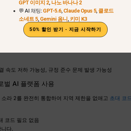
GPT 이미지 2
,
나노 바나나 2
💬 AI 채팅:
GPT-5.6
,
Claude Opus 5
,
클로드
야 할 수도 있습니다.
소네트 5
,
Gemini 옴니
,
키미 K3
50% 할인 받기 - 지금 시작하기
 서버에 연결하고 유효한 소라 2 초대 코드로 로그인하세요
스할 수 있습니다.
결 속도 저하 가능성, 규정 준수 문제 발생 가능성
글로벌 AI 플랫폼 사용
소라 2를 완전히 통합하여 지역 제한을 없애고
초대 코드
대 코드 필요 없음
니다.