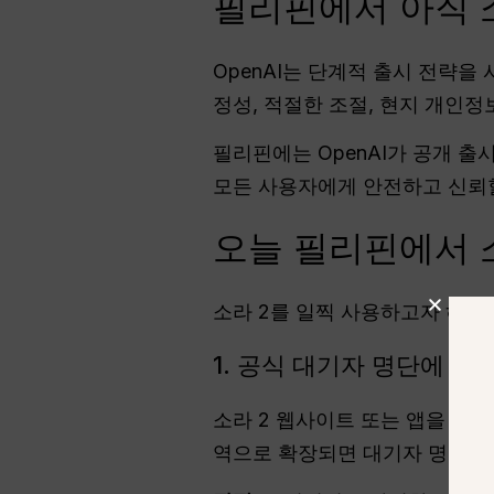
필리핀에서 아직 소
OpenAI는 단계적 출시 전략을
정성, 적절한 조절, 현지 개인정
필리핀에는 OpenAI가 공개 출
모든 사용자에게 안전하고 신뢰할
오늘 필리핀에서 
소라 2를 일찍 사용하고자 하는
1. 공식 대기자 명단에 가
소라 2 웹사이트 또는 앱을 통해
역으로 확장되면 대기자 명단에