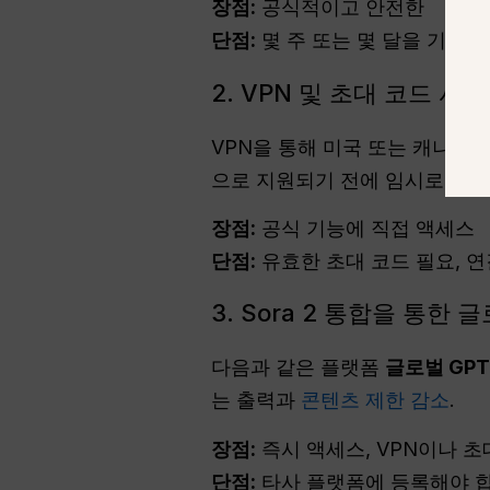
장점:
공식적이고 안전한
단점:
몇 주 또는 몇 달을 기다려
2. VPN 및 초대 코드 사용
VPN을 통해 미국 또는 캐나다
으로 지원되기 전에 임시로 액세
장점:
공식 기능에 직접 액세스
단점:
유효한 초대 코드 필요, 연
3. Sora 2 통합을 통한 
다음과 같은 플랫폼
글로벌 GPT
는 출력과
콘텐츠 제한 감소
.
장점:
즉시 액세스, VPN이나 초
단점:
타사 플랫폼에 등록해야 합