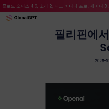
클로드 오퍼스 4.6, 소라 2, 나노 바나나 프로, 제미니 3 프
GlobalGPT
필리핀에서 O
S
2025-1