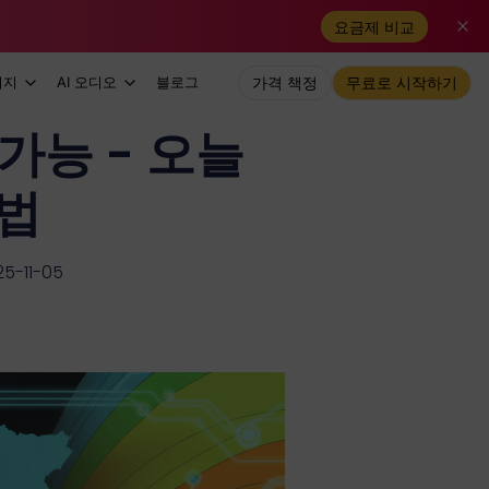
요금제 비교
미지
AI 오디오
블로그
가격 책정
무료로 시작하기
 가능 - 오늘
방법
-11-05