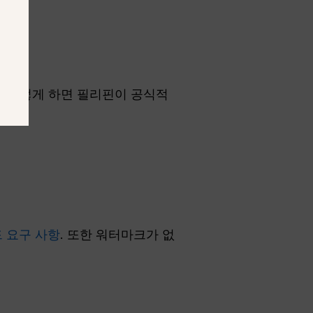
. 이렇게 하면 필리핀이 공식적
 요구 사항
. 또한 워터마크가 없