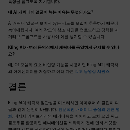
특징을 잠그도록 지시합니다.
내 AI 캐릭터의 얼굴이 녹는 이유는 무엇인가요?
AI 캐릭터 얼굴은 보이지 않는 각도를 모델이 추측하기 때문에
녹아내립니다. 여러 각도의 참조 사진을 업로드하고 강력한 네
거티브 프롬프트를 사용하여 이를 방지할 수 있습니다.
Kling AI가 여러 동영상에서 캐릭터를 동일하게 유지할 수 있나
요?
예, O1 모델의 요소 바인딩 기능을 사용하면 Kling AI가 캐릭터
의 아이덴티티를 저장하고 여러 다른
15초 동영상 시퀀스
.
결론
Kling AI의 캐릭터 일관성을 마스터하면 아마추어 AI 클립이 다
음과 같이 완전히 바뀝니다.
전문적인 내러티브 중심의 단편 영
화
. 피사체 라이브러리의 메커니즘을 이해하고 교차 모델 워크
플로우를 활용하면 애니메이션을 제작하기 전에 먼저 깨끗한
캐릭터 시트를 생성하여 얼굴이 녹아내리거나 캐릭터가 드리프