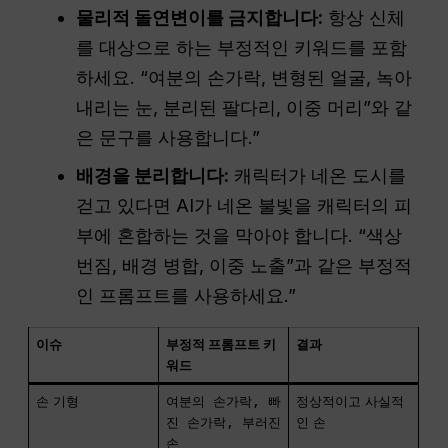
물리적 돌연변이를 금지합니다:
항상 신체
를 대상으로 하는 부정적인 키워드를 포함
하세요. “여분의 손가락, 변형된 얼굴, 녹아
내리는 눈, 분리된 팔다리, 이중 머리”와 같
은 문구를 사용합니다.”
배경을 분리합니다:
캐릭터가 네온 도시를
걷고 있다면 AI가 네온 불빛을 캐릭터의 피
부에 혼합하는 것을 막아야 합니다. “색상
번짐, 배경 병합, 이중 노출”과 같은 부정적
인 프롬프트를 사용하세요.”
이슈
부정적 프롬프트 키
결과
워드
손 기형
여분의 손가락, 빠
정상적이고 사실적
진 손가락, 부러진
인 손
손