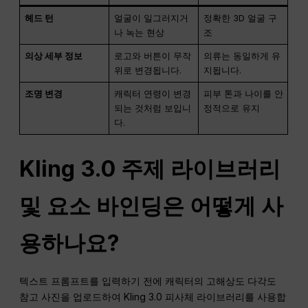
헤드 턴
얼굴이 일그러지거
정확한 3D 얼굴 구
나 녹는 현상
조
의상 세부 정보
로고와 버튼이 무작
의류는 동일하게 유
위로 변경됩니다.
지됩니다.
조명 변경
캐릭터 연령이 변경
피부 톤과 나이를 안
되는 것처럼 보입니
정적으로 유지
다.
Kling 3.0 주제 라이브러리
및 요소 바인딩은 어떻게 사
용하나요?
텍스트 프롬프트를 입력하기 전에 캐릭터의 고해상도 다각도
참고 사진을 업로드하여 Kling 3.0 피사체 라이브러리를 사용합