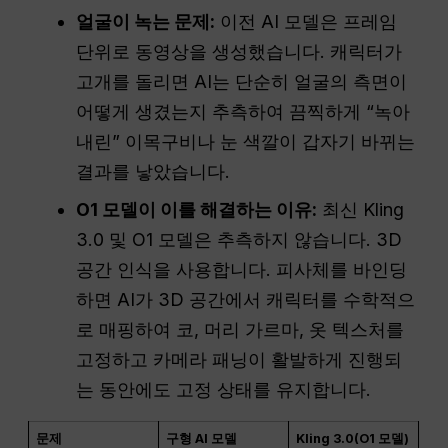
얼굴이 녹는 문제:
이전 AI 모델은 프레임
단위로 동영상을 생성했습니다. 캐릭터가
고개를 돌리면 AI는 단순히 얼굴의 측면이
어떻게 생겼는지 추측하여 끔찍하게 “녹아
내린” 이목구비나 눈 색깔이 갑자기 바뀌는
결과를 낳았습니다.
O1 모델이 이를 해결하는 이유:
최신 Kling
3.0 및 O1 모델은 추측하지 않습니다. 3D
공간 인식을 사용합니다. 피사체를 바인딩
하면 AI가 3D 공간에서 캐릭터를 수학적으
로 매핑하여 코, 머리 가르마, 옷 텍스처를
고정하고 카메라 패닝이 활발하게 진행되
는 동안에도 고정 상태를 유지합니다.
문제
구형 AI 모델
Kling 3.0(O1 모델)