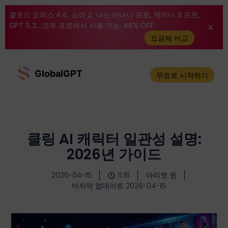
클로드 오퍼스 4.6, 소라 2, 나노 바나나 프로, 제미니 3 프로,
GPT 5.2...모두 프로에서 사용 가능. 46% OFF
요금제 비교
GlobalGPT
무료로 시작하기
클링 AI 캐릭터 일관성 설명:
2026년 가이드
2026-04-15
11:16
아리엣 윈
마지막 업데이트 2026-04-15