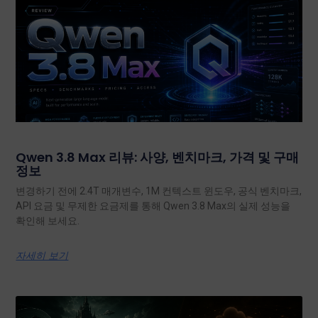
Qwen 3.8 Max 리뷰: 사양, 벤치마크, 가격 및 구매
정보
변경하기 전에 2.4T 매개변수, 1M 컨텍스트 윈도우, 공식 벤치마크,
API 요금 및 무제한 요금제를 통해 Qwen 3.8 Max의 실제 성능을
확인해 보세요.
자세히 보기