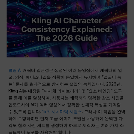
클링 AI
캐릭터 일관성은 생성된 여러 동영상에서 캐릭터의 얼
굴, 의상, 헤어스타일을 정확히 동일하게 유지하여 “얼굴이 녹
는” 문제를 효과적으로 방지하는 모델의 능력입니다. 2026년,
Kling AI는 내장된 “피사체 라이브러리” 및 “요소 바인딩” 도구
를 통해 이를 달성하며, 사용자는 캐릭터의 명확한 참조 사진을
업로드하여 AI가 여러 영상에서 정확한 신체적 특성을 기억할
수 있도록 합니다.
15초 시네마틱 시퀀스
. 그러나 이 작업을 완벽
하게 수행하려면 먼저 고급 이미지 모델을 사용하여 완벽한 다
각도 참조 사진 세트를 생성해야 하므로 제작자는 여러 가지 소
프트웨어 도구를 사용해야 합니다.