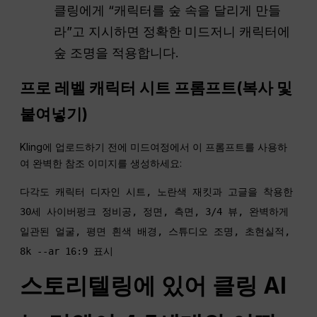
클링에게 “캐릭터를 숲 속을 달리게 만들
라”고 지시하면 정확한 미드저니 캐릭터에
숲 조명을 적용합니다.
프로 레벨 캐릭터 시트 프롬프트(복사 및
붙여넣기)
Kling에 업로드하기 전에 미드여정에서 이 프롬프트를 사용하
여 완벽한 참조 이미지를 생성하세요:
다각도 캐릭터 디자인 시트, 노란색 재킷과 고글을 착용한 
30세 사이버펑크 정비공, 정면, 측면, 3/4 뷰, 완벽하게 
일관된 얼굴, 평면 흰색 배경, 스튜디오 조명, 초현실적, 
스토리텔링에 있어 클링 AI