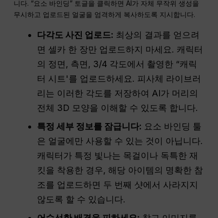
니다. “요소 바인딩” 토글을 클릭하면 AI가 자체 무작위 생성을
무시하고 업로드된 얼굴을 엄격하게 복사하도록 지시합니다.
다각도 사진 업로드:
최상의 결과를 얻으려
면 셀카 한 장만 업로드하지 마세요. 캐릭터
의 정면, 측면, 3/4 각도에서 촬영한 “캐릭
터 시트'를 업로드하세요. 피사체 라이브러
리는 이러한 각도를 저장하여 AI가 머리의
전체 3D 모양을 이해할 수 있도록 합니다.
특정 세부 정보를 잠급니다:
요소 바인딩 툴
은 얼굴에만 사용할 수 있는 것이 아닙니다.
캐릭터가 특정 빛나는 목걸이나 독특한 재
킷을 착용한 경우, 해당 아이템의 명확한 참
조를 업로드하면 두 번째 샷에서 사라지지
않도록 할 수 있습니다.
어수선한 배경을 피하세요:
참고 이미지를