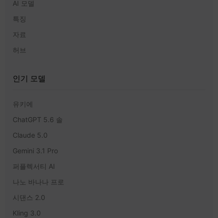
AI 모델
특징
자료
허브
인기 모델
유키에
ChatGPT 5.6 솔
Claude 5.0
Gemini 3.1 Pro
퍼플렉서티 AI
나노 바나나 프로
시댄스 2.0
Kling 3.0