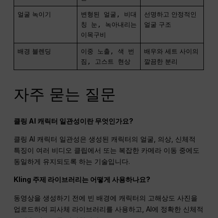
얼굴 녹이기
변형된 얼굴, 비대
선명하고 안정적인
칭 눈, 녹아내리는
얼굴 구조
이목구비
배경 블렌딩
이중 노출, 색 번
배우와 세트 사이의
짐, 고스트 현상
깔끔한 분리
자주 묻는 질문
클링 AI 캐릭터 일관성이란 무엇인가요?
클링 AI 캐릭터 일관성은 생성된 캐릭터의 얼굴, 의상, 신체적
특징이 여러 비디오 클립에서 또는 복잡한 카메라 이동 중에도
동일하게 유지되도록 하는 기술입니다.
Kling 주제 라이브러리는 어떻게 사용하나요?
동영상을 생성하기 전에 빈 배경에 캐릭터의 고해상도 사진을
업로드하여 피사체 라이브러리를 사용하고, AI에 정확한 신체적