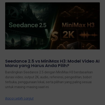
Seedance 2.5 vs MiniMax H3: Model Video AI
Mana yang Harus Anda Pilih?
Bandingkan Seedance 2.5 dengan MiniMax H3 berdasarkan
durasi video, output 2K, audio, referensi, pengeditan, bobot
terbuka, penggunaan lokal, serta pilihan yang paling sesuai
untuk masing-masing saat ini.
Baca Lebih Lanjut