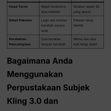
Head Turns
Wajah terdistorsi
Struktur wajah 3D
atau meleleh
yang akurat
Detail Pakaian
Logo dan tombol
Pakaian tetap
berubah secara
identik
acak
Perubahan
Usia karakter
Warna dan usia
Pencahayaan
tampak berubah
kulit tetap stabil
Bagaimana Anda
Menggunakan
Perpustakaan Subjek
Kling 3.0 dan