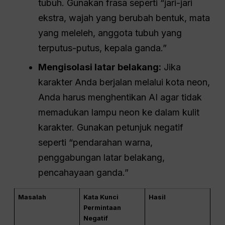
tubuh. Gunakan frasa seperti “jari-jari
ekstra, wajah yang berubah bentuk, mata
yang meleleh, anggota tubuh yang
terputus-putus, kepala ganda.”
Mengisolasi latar belakang:
Jika
karakter Anda berjalan melalui kota neon,
Anda harus menghentikan AI agar tidak
memadukan lampu neon ke dalam kulit
karakter. Gunakan petunjuk negatif
seperti “pendarahan warna,
penggabungan latar belakang,
pencahayaan ganda.”
Masalah
Kata Kunci
Hasil
Permintaan
Negatif