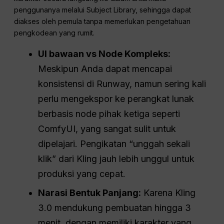
penggunanya melalui Subject Library, sehingga dapat
diakses oleh pemula tanpa memerlukan pengetahuan
pengkodean yang rumit.
UI bawaan vs Node Kompleks:
Meskipun Anda dapat mencapai
konsistensi di Runway, namun sering kali
perlu mengekspor ke perangkat lunak
berbasis node pihak ketiga seperti
ComfyUI, yang sangat sulit untuk
dipelajari. Pengikatan “unggah sekali
klik” dari Kling jauh lebih unggul untuk
produksi yang cepat.
Narasi Bentuk Panjang:
Karena Kling
3.0 mendukung pembuatan hingga 3
menit, dengan memiliki karakter yang