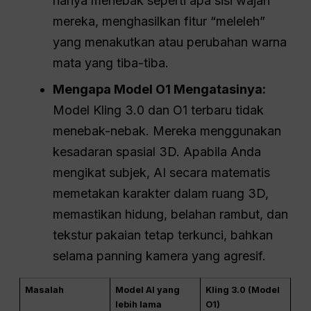
hanya menebak seperti apa sisi wajah
mereka, menghasilkan fitur “meleleh”
yang menakutkan atau perubahan warna
mata yang tiba-tiba.
Mengapa Model O1 Mengatasinya:
Model Kling 3.0 dan O1 terbaru tidak
menebak-nebak. Mereka menggunakan
kesadaran spasial 3D. Apabila Anda
mengikat subjek, AI secara matematis
memetakan karakter dalam ruang 3D,
memastikan hidung, belahan rambut, dan
tekstur pakaian tetap terkunci, bahkan
selama panning kamera yang agresif.
Masalah
Model AI yang
Kling 3.0 (Model
lebih lama
O1)