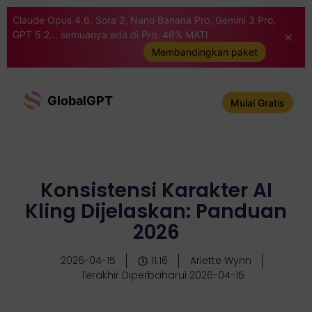
Claude Opus 4.6, Sora 2, Nano Banana Pro, Gemini 3 Pro,
GPT 5.2... semuanya ada di Pro. 46% MATI
Membandingkan paket
GlobalGPT
Mulai Gratis
Konsistensi Karakter AI
Kling Dijelaskan: Panduan
2026
2026-04-15
11:16
Ariette Wynn
Terakhir Diperbaharui 2026-04-15