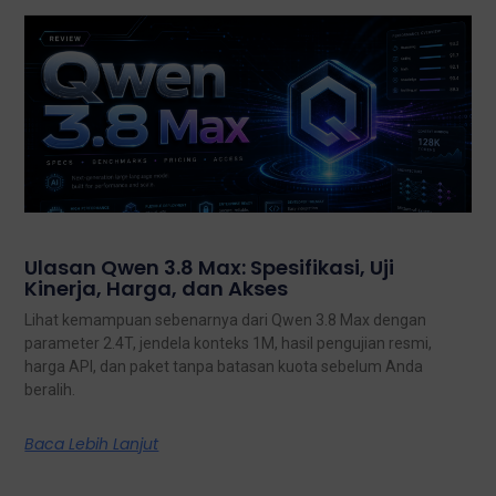
Ulasan Qwen 3.8 Max: Spesifikasi, Uji
Kinerja, Harga, dan Akses
Lihat kemampuan sebenarnya dari Qwen 3.8 Max dengan
parameter 2.4T, jendela konteks 1M, hasil pengujian resmi,
harga API, dan paket tanpa batasan kuota sebelum Anda
beralih.
Baca Lebih Lanjut