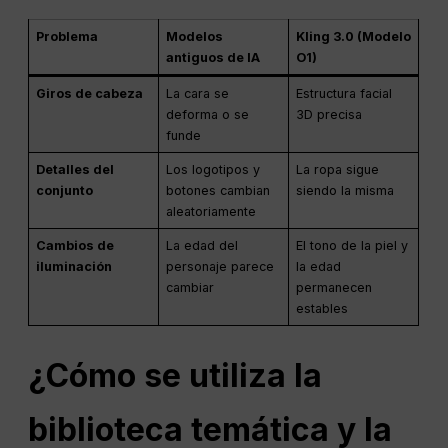
Problema
Modelos
Kling 3.0 (Modelo
antiguos de IA
O1)
Giros de cabeza
La cara se
Estructura facial
deforma o se
3D precisa
funde
Detalles del
Los logotipos y
La ropa sigue
conjunto
botones cambian
siendo la misma
aleatoriamente
Cambios de
La edad del
El tono de la piel y
iluminación
personaje parece
la edad
cambiar
permanecen
estables
¿Cómo se utiliza la
biblioteca temática y la