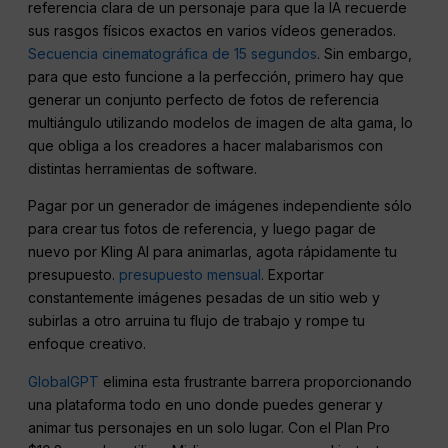
referencia clara de un personaje para que la IA recuerde
sus rasgos físicos exactos en varios vídeos generados.
Secuencia cinematográfica de 15 segundos
. Sin embargo,
para que esto funcione a la perfección, primero hay que
generar un conjunto perfecto de fotos de referencia
multiángulo utilizando modelos de imagen de alta gama, lo
que obliga a los creadores a hacer malabarismos con
distintas herramientas de software.
Pagar por un generador de imágenes independiente sólo
para crear tus fotos de referencia, y luego pagar de
nuevo por Kling AI para animarlas, agota rápidamente tu
presupuesto.
presupuesto mensual
. Exportar
constantemente imágenes pesadas de un sitio web y
subirlas a otro arruina tu flujo de trabajo y rompe tu
enfoque creativo.
GlobalGPT
elimina esta frustrante barrera proporcionando
una plataforma todo en uno donde puedes generar y
animar tus personajes en un solo lugar. Con el Plan Pro