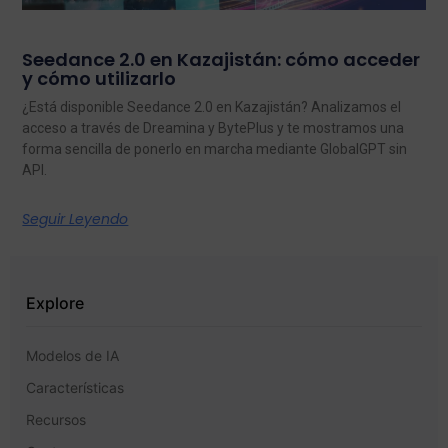
Seedance 2.0 en Kazajistán: cómo acceder
y cómo utilizarlo
¿Está disponible Seedance 2.0 en Kazajistán? Analizamos el
acceso a través de Dreamina y BytePlus y te mostramos una
forma sencilla de ponerlo en marcha mediante GlobalGPT sin
API.
Seguir Leyendo
Explore
Modelos de IA
Características
Recursos