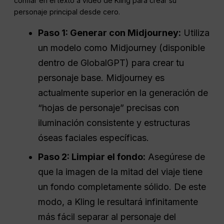
confiar en el texto a vídeo de Kling para crear su
personaje principal desde cero.
Paso 1: Generar con Midjourney:
Utiliza
un modelo como Midjourney (disponible
dentro de GlobalGPT) para crear tu
personaje base. Midjourney es
actualmente superior en la generación de
“hojas de personaje” precisas con
iluminación consistente y estructuras
óseas faciales específicas.
Paso 2: Limpiar el fondo:
Asegúrese de
que la imagen de la mitad del viaje tiene
un fondo completamente sólido. De este
modo, a Kling le resultará infinitamente
más fácil separar al personaje del