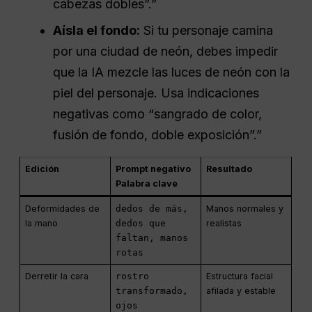
cabezas dobles”.”
Aísla el fondo:
Si tu personaje camina
por una ciudad de neón, debes impedir
que la IA mezcle las luces de neón con la
piel del personaje. Usa indicaciones
negativas como “sangrado de color,
fusión de fondo, doble exposición”.”
Edición
Prompt negativo
Resultado
Palabra clave
Deformidades de
dedos de más,
Manos normales y
la mano
dedos que
realistas
faltan, manos
rotas
Derretir la cara
rostro
Estructura facial
transformado,
afilada y estable
ojos