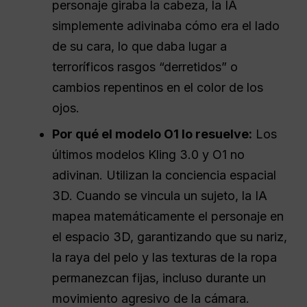
personaje giraba la cabeza, la IA
simplemente adivinaba cómo era el lado
de su cara, lo que daba lugar a
terroríficos rasgos “derretidos” o
cambios repentinos en el color de los
ojos.
Por qué el modelo O1 lo resuelve:
Los
últimos modelos Kling 3.0 y O1 no
adivinan. Utilizan la conciencia espacial
3D. Cuando se vincula un sujeto, la IA
mapea matemáticamente el personaje en
el espacio 3D, garantizando que su nariz,
la raya del pelo y las texturas de la ropa
permanezcan fijas, incluso durante un
movimiento agresivo de la cámara.