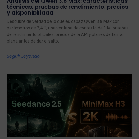
Análisis del Qwen 3.8 Max: características
técnicas, pruebas de rendimiento, precios
y disponibilidad
Descubre de verdad de lo que es capaz Qwen 3.8 Max con
parámetros de 2,4 T, una ventana de contexto de 1 M, pruebas
de rendimiento oficiales, precios de la API y planes de tarifa
plana antes de dar el salto.
Seguir Leyendo