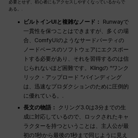
必要とせず、初心者にもアクセスしやすくなっているからで
ある。.
ビルトインUIと複雑なノード：
Runwayで
一貫性を保つことはできますが、多くの場
合、ComfyUIのようなサードパーティの
ノードベースのソフトウェアにエクスポー
トする必要があり、それを習得するのは信
じられないほど困難です。Klingの “ワンク
リック・アップロード ”バインディング
は、迅速なプロダクションのために圧倒的
に優れている。.
長文の物語：
クリング3.0は3分までの生
成に対応しているので、ロックされたキャ
ラクターを持つということは、主人公が最
初の1秒から最後の1秒まで同じように見え