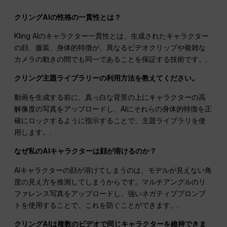
クリングAIの性格の一貫性とは？
Kling AIのキャラクター一貫性とは、生成されたキャラクター
の顔、服装、身体的特徴が、異なるビデオクリップや複雑な
カメラの動きの間でも同一であることを保証する技術です。.
クリング主題ライブラリーの利用方法を教えてください。
動画を生成する前に、真っ白な背景の上にキャラクターの高
解像度の写真をアップロードし、AIにそれらの身体的特徴を正
確にロックするように指示することで、主題ライブラリを使
用します。.
なぜ私のAIキャラクターは顔が溶けるのか？
AIキャラクターの顔が溶けてしまうのは、モデルが見えない角
度の見え方を推測してしまうからです。マルチアングルのリ
ファレンス写真をアップロードし、強いネガティブプロンプ
トを使用することで、これを防ぐことができます。.
クリングAIは複数のビデオで同じキャラクターを維持できま