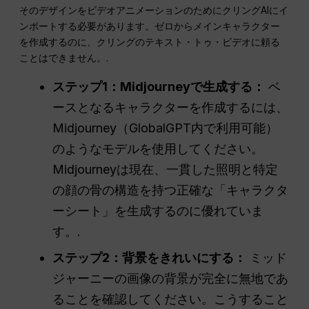
そのデザインをビデオアニメーションのためにクリングAIにイ
ンポートする必要があります。ゼロからメインキャラクター
を作成するのに、クリングのテキスト・トゥ・ビデオに頼る
ことはできません。.
ステップ1：Midjourneyで生成する：
ベ
ースとなるキャラクターを作成するには、
Midjourney（GlobalGPT内で利用可能）
のようなモデルを使用してください。
Midjourneyは現在、一貫した照明と特定
の顔の骨の構造を持つ正確な「キャラクタ
ーシート」を生成するのに優れていま
す。.
ステップ2：背景をきれいにする：
ミッド
ジャーニーの画像の背景が完全に無地であ
ることを確認してください。こうすること