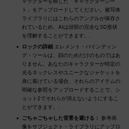
ャラクターを映した「キャラクターシー
ト」をアップロードしてください。被写体
ライブラリにはこれらのアングルが保存さ
れているため、AIは頭部の完全な3D形状
を理解することができます。.
ロックの詳細
エレメント・バインディン
グ・ツールは、顔のためだけのものではあ
りません。あなたのキャラクターが特定の
光るネックレスやユニークなジャケットを
身に着けている場合、それらのアイテムの
明確な参照をアップロードすることで、シ
ョット2でそれらが消えないようにするこ
とができます。.
ごちゃごちゃした背景を避ける：
参考画
像をサブジェクト・ライブラリにアップロ