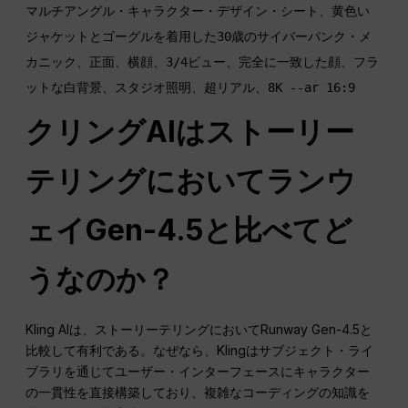
マルチアングル・キャラクター・デザイン・シート、黄色い
ジャケットとゴーグルを着用した30歳のサイバーパンク・メ
カニック、正面、横顔、3/4ビュー、完全に一致した顔、フラ
クリングAIはストーリー
テリングにおいてランウ
ェイGen-4.5と比べてど
うなのか？
Kling AIは、ストーリーテリングにおいてRunway Gen-4.5と
比較して有利である。なぜなら、Klingはサブジェクト・ライ
ブラリを通じてユーザー・インターフェースにキャラクター
の一貫性を直接構築しており、複雑なコーディングの知識を