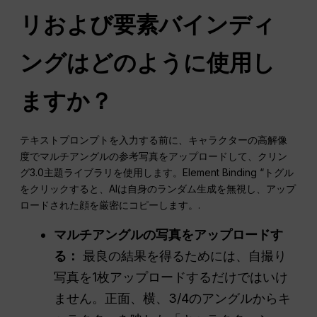
リおよび要素バインディ
ングはどのように使用し
ますか？
テキストプロンプトを入力する前に、キャラクターの高解像
度でマルチアングルの参考写真をアップロードして、クリン
グ3.0主題ライブラリを使用します。Element Binding “トグル
をクリックすると、AIは自身のランダム生成を無視し、アップ
ロードされた顔を厳密にコピーします。.
マルチアングルの写真をアップロードす
る：
最良の結果を得るためには、自撮り
写真を1枚アップロードするだけではいけ
ません。正面、横、3/4のアングルからキ