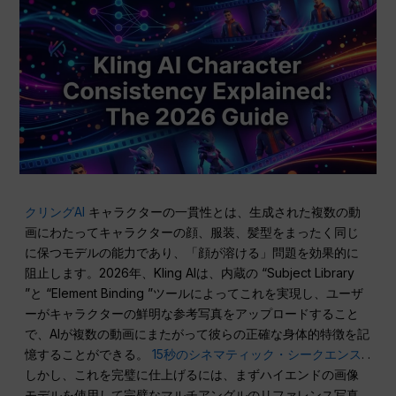
クリングAI
キャラクターの一貫性とは、生成された複数の動
画にわたってキャラクターの顔、服装、髪型をまったく同じ
に保つモデルの能力であり、「顔が溶ける」問題を効果的に
阻止します。2026年、Kling AIは、内蔵の “Subject Library
”と “Element Binding ”ツールによってこれを実現し、ユーザ
ーがキャラクターの鮮明な参考写真をアップロードすること
で、AIが複数の動画にまたがって彼らの正確な身体的特徴を記
憶することができる。
15秒のシネマティック・シークエンス
. .
しかし、これを完璧に仕上げるには、まずハイエンドの画像
モデルを使用して完璧なマルチアングルのリファレンス写真