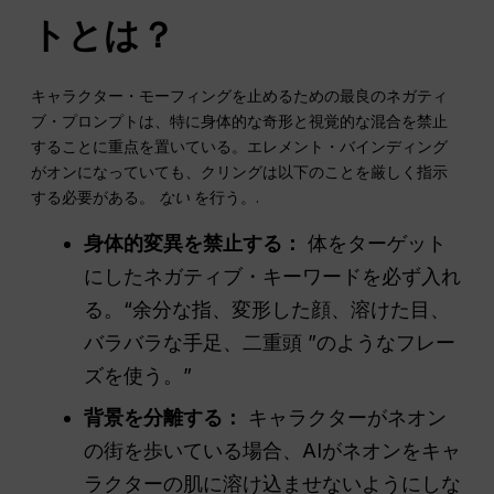
トとは？
キャラクター・モーフィングを止めるための最良のネガティ
ブ・プロンプトは、特に身体的な奇形と視覚的な混合を禁止
することに重点を置いている。エレメント・バインディング
がオンになっていても、クリングは以下のことを厳しく指示
する必要がある。
ない
を行う。.
身体的変異を禁止する：
体をターゲット
にしたネガティブ・キーワードを必ず入れ
る。“余分な指、変形した顔、溶けた目、
バラバラな手足、二重頭 ”のようなフレー
ズを使う。”
背景を分離する：
キャラクターがネオン
の街を歩いている場合、AIがネオンをキャ
ラクターの肌に溶け込ませないようにしな