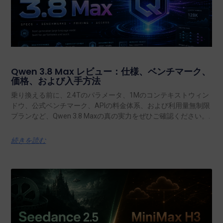
Qwen 3.8 Max レビュー：仕様、ベンチマーク、
価格、および入手方法
乗り換える前に、2.4Tのパラメータ、1Mのコンテキストウィン
ドウ、公式ベンチマーク、APIの料金体系、および利用量無制限
プランなど、Qwen 3.8 Maxの真の実力をぜひご確認ください。.
続きを読む