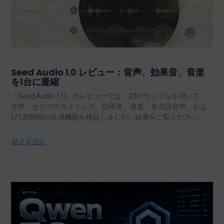
Seed Audio 1.0 レビュー：音声、効果音、音楽
を1台に凝縮
「Seed Audio 1.0」のレビューでは、23のサンプルを用いて、
音声、セリフのタイミング、効果音、音楽、多言語音声、およ
び120秒間の生成機能を検証しました。結果をご覧ください。.
続きを読む