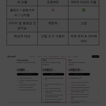
AI 모델
오픈AI만
100개 이상의 모델
클로드 / 쌍둥이자
리 / 난처함
이미지 및 동영상 인
제한적
고급
공지능
최상의 대상
단일 도구 사용자
파워 유저 & 크리에
이터