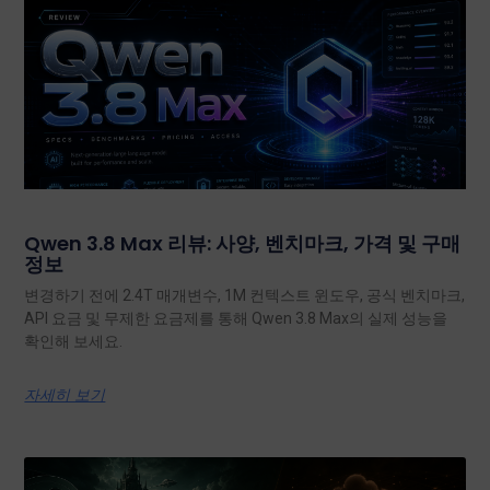
Qwen 3.8 Max 리뷰: 사양, 벤치마크, 가격 및 구매
정보
변경하기 전에 2.4T 매개변수, 1M 컨텍스트 윈도우, 공식 벤치마크,
API 요금 및 무제한 요금제를 통해 Qwen 3.8 Max의 실제 성능을
확인해 보세요.
자세히 보기