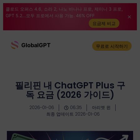
클로드 오퍼스 4.6, 소라 2, 나노 바나나 프로, 제미니 3 프로,
GPT 5.2...모두 프로에서 사용 가능. 46% OFF
요금제 비교
GlobalGPT
무료로 시작하기
필리핀 내 ChatGPT Plus 구
독 요금 (2026 가이드)
2026-01-06
06:35
아리엣 윈
최종 업데이트 2026-01-06