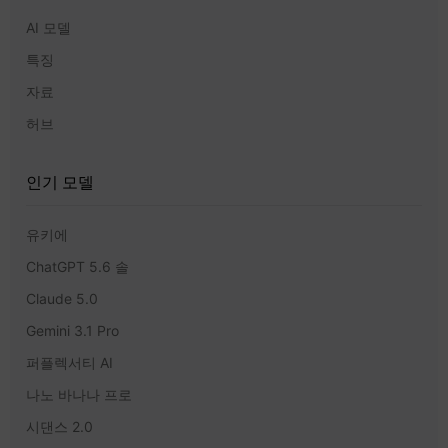
AI 모델
특징
자료
허브
인기 모델
유키에
ChatGPT 5.6 솔
Claude 5.0
Gemini 3.1 Pro
퍼플렉서티 AI
나노 바나나 프로
시댄스 2.0