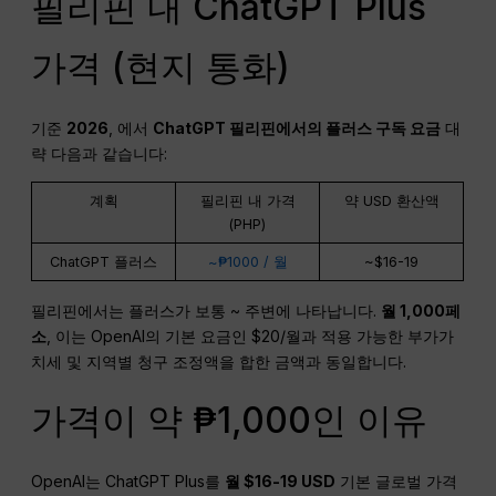
필리핀 내 ChatGPT Plus
가격 (현지 통화)
기준
2026
, 에서
ChatGPT
필리핀에서의 플러스 구독 요금
대
략 다음과 같습니다:
계획
필리핀 내 가격
약 USD 환산액
(PHP)
ChatGPT 플러스
~₱1000 / 월
~$16-19
필리핀에서는 플러스가 보통 ~ 주변에 나타납니다.
월 1,000페
소
, 이는 OpenAI의 기본 요금인 $20/월과 적용 가능한 부가가
치세 및 지역별 청구 조정액을 합한 금액과 동일합니다.
가격이 약 ₱1,000인 이유
OpenAI는 ChatGPT Plus를
월 $16-19
USD
기본 글로벌 가격