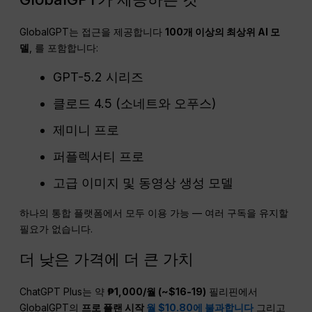
GlobalGPT는 접근을 제공합니다
100개 이상의 최상위 AI 모
델
, 를 포함합니다:
GPT-5.2 시리즈
클로드 4.5 (소네트와 오푸스)
제미니 프로
퍼플렉서티 프로
고급 이미지 및 동영상 생성 모델
하나의 통합 플랫폼에서 모두 이용 가능 — 여러 구독을 유지할
필요가 없습니다.
더 낮은 가격에 더 큰 가치
ChatGPT Plus는 약
₱1,000/월 (~$16-19)
필리핀에서
GlobalGPT의
프로 플랜 시작
월 $10.80에 불과합니다
그리고