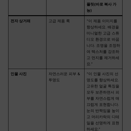
플릿(바로 복사 가
능)
전자 상거래
고급 제품 룩
“이 제품 이미지를
향상하세요. 배경을
미니멀한 고급 스튜
디오 환경으로 바꿉
니다. 조명을 조정하
여 텍스처를 강조하
고 먼지를 제거하세
요.”
인물 사진
자연스러운 피부 &
“이 인물 사진의 선
투명도
명도를 향상하세요.
고유한 얼굴 특징을
모두 보존하면서 피
부를 자연스럽게 매
끄럽게 표현합니다.
눈의 반짝임을 높이
고 머리카락의 디테
일을 선명하게 표현
하세요.”