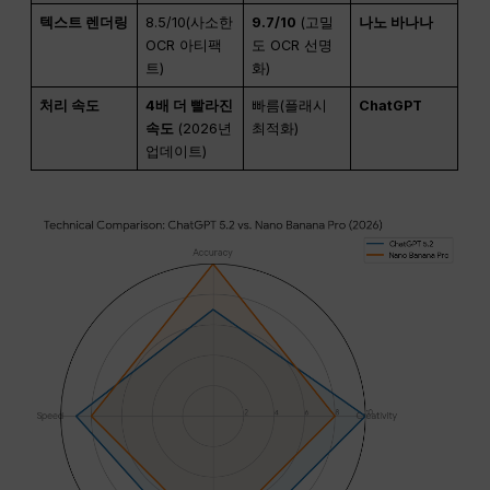
텍스트 렌더링
8.5/10(사소한
9.7/10
(고밀
나노 바나나
OCR 아티팩
도 OCR 선명
트)
화)
처리 속도
4배 더 빨라진
빠름(플래시
ChatGPT
속도
(2026년
최적화)
업데이트)