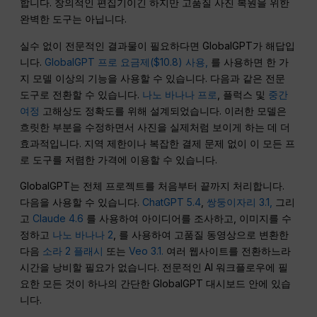
합니다. 창의적인 편집기이긴 하지만 고품질 사진 복원을 위한
완벽한 도구는 아닙니다.
실수 없이 전문적인 결과물이 필요하다면 GlobalGPT가 해답입
니다.
GlobalGPT 프로 요금제($10.8) 사용,
를 사용하면 한 가
지 모델 이상의 기능을 사용할 수 있습니다. 다음과 같은 전문
도구로 전환할 수 있습니다.
나노 바나나 프로
, 플럭스 및
중간
여정
고해상도 정확도를 위해 설계되었습니다. 이러한 모델은
흐릿한 부분을 수정하면서 사진을 실제처럼 보이게 하는 데 더
효과적입니다. 지역 제한이나 복잡한 결제 문제 없이 이 모든 프
로 도구를 저렴한 가격에 이용할 수 있습니다.
GlobalGPT는 전체 프로젝트를 처음부터 끝까지 처리합니다.
다음을 사용할 수 있습니다.
ChatGPT 5.4
,
쌍둥이자리 3.1,
그리
고
Claude 4.6
를 사용하여 아이디어를 조사하고, 이미지를 수
정하고
나노 바나나 2
, 를 사용하여 고품질 동영상으로 변환한
다음
소라 2 플래시
또는
Veo 3.1.
여러 웹사이트를 전환하느라
시간을 낭비할 필요가 없습니다. 전문적인 AI 워크플로우에 필
요한 모든 것이 하나의 간단한 GlobalGPT 대시보드 안에 있습
니다.