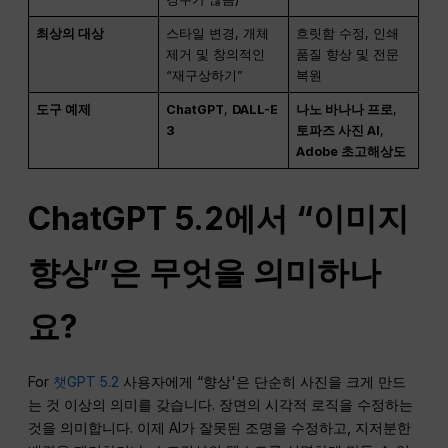
최상의 대상
스타일 변경, 개체
흐릿함 수정, 인쇄
제거 및 창의적인
품질 향상 및 전문
“재구상하기”
복원
도구 예제
ChatGPT
,
DALL-E
나노 바나나 프로
,
3
토파즈 사진 AI
,
Adobe 초고해상도
ChatGPT 5.2에서 “이미지
향상”은 무엇을 의미하나
요?
For
챗GPT 5.2
사용자에게 “향상'은 단순히 사진을 크게 만드
는 것 이상의 의미를 갖습니다. 장면의 시각적 로직을 수정하는
것을 의미합니다. 이제 AI가 잘못된 조명을 수정하고, 지저분한