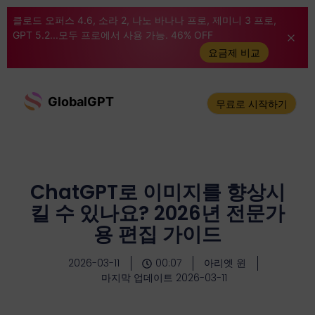
클로드 오퍼스 4.6, 소라 2, 나노 바나나 프로, 제미니 3 프로,
GPT 5.2...모두 프로에서 사용 가능. 46% OFF
요금제 비교
GlobalGPT
무료로 시작하기
ChatGPT로 이미지를 향상시
킬 수 있나요? 2026년 전문가
용 편집 가이드
2026-03-11
00:07
아리엣 윈
마지막 업데이트 2026-03-11