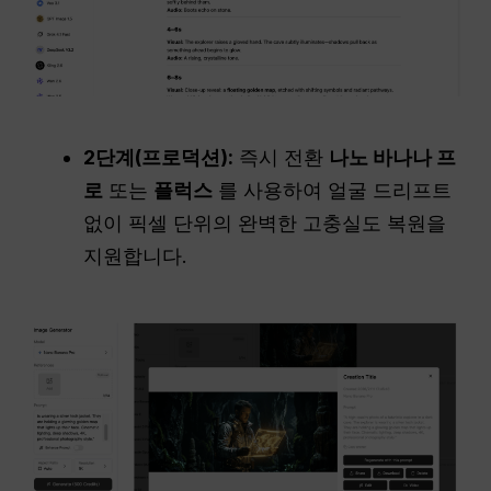
2단계(프로덕션):
즉시 전환
나노 바나나 프
로
또는
플럭스
를 사용하여 얼굴 드리프트
없이 픽셀 단위의 완벽한 고충실도 복원을
지원합니다.