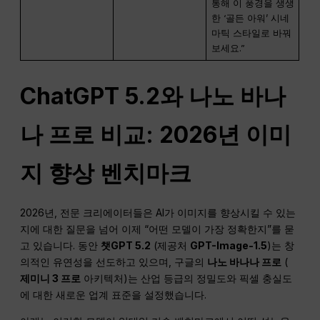
통해 이 풍경을 생생
한 ‘골든 아워’ 시네
마틱 스타일로 바꿔
보세요.”
ChatGPT 5.2와 나노 바나
나 프로 비교: 2026년 이미
지 향상 벤치마크
2026년, 전문 크리에이터들은 AI가 이미지를 향상시킬 수 있는
지에 대한 질문을 넘어 이제 “어떤 모델이 가장 정확한지”를 묻
고 있습니다. 동안
챗GPT 5.2
(제공처
GPT-Image-1.5
)는 창
의적인 유연성을 선도하고 있으며, 구글의
나노 바나나 프로
(
제미니 3 프로
아키텍처)는 산업 등급의 정밀도와 픽셀 충실도
에 대한 새로운 업계 표준을 설정했습니다.