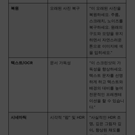
복원
오래된 사진 복구
“이 오래된 사진을
복원하세요. 주름,
스크래치, 노이즈를
복구하세요. 원래의
구도와 모양을 유지
하면서 자연스러운
톤으로 이미지에 색
을 입히세요.”
텍스트/OCR
문서 가독성
“이 스크린샷의 가
독성을 향상하세요.
텍스트 문자를 선명
하게 하고 텍스트와
배경의 대비를 높여
전문적인 프레젠테
이션을 할 수 있습니
다.”
시네마틱
시각적 “팝” 및 HDR
“사실적인 HDR 조
명, 깊은 그림자 깊
이, 향상된 채도를