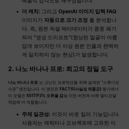
예술적 감각으로 재구성합니다.
더 캐치:
그리고
OpenAI 이미지 입력 FAQ
이미지가
자동으로 크기 조정
를 분석합니
다. 즉, 원본 픽셀 메타데이터가 종종 폐기
되어 “생성 드리프트”(향상된 얼굴이 아름
답게 보이지만 더 이상 원본 인물과 완벽하
게 일치하지 않는 현상)가 발생합니다.
2. 나노 바나나 프로: 최고의 정밀 도구
나노 바나나 프로
는 고난도 프로덕션을 위해 설계된 “스튜디오
수준” 엔진입니다. 이 엔진은
FACTS(사실성 제품군)
평가에서
이 모델은
551TP3% 오류율 감소
이전 버전에 비해 멀티모달
작업에 더 적합합니다.
주제 일관성:
이것이 바로 킬러 기능입니다.
사용자는 캐릭터나 오브젝트에 고유한 이