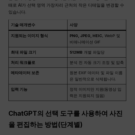
때로 AI가 선택 영역 가장자리 근처의 작은 디테일을 변경할 수
있습니다.
기술 매개변수
사양
지원되는 이미지 형식
PNG, JPEG, HEIC
, WebP 및
비애니메이션 GIF
최대 파일 크기
512MB
개별 파일당
처리 워크플로
분석 전 자동 크기 조정 및 압축
메타데이터 보존
원본 EXIF 데이터 및 파일 이름
은 일반적으로 삭제됩니다.
입력 기능
정적 이미지만 지원(동영상 입
력은 지원되지 않음)
ChatGPT의 선택 도구를 사용하여 사진
을 편집하는 방법(단계별)