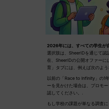
2026年には、すべての学生が自動
選択肢は、SheerIDを通じて認証さ
在、SheerIDの公開オファーには
育」タブには、例えば次のよう
以前の「Race to Infin
ーを見かけた場合は、プロモー
認してください。.
もし学校の課題が単なる調査に