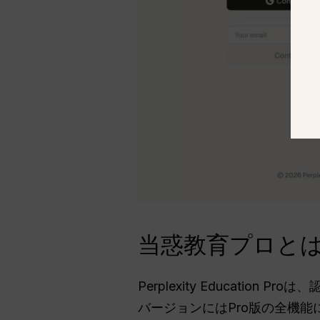
当惑教育プロと
Perplexity Educatio
バージョンにはPro版の全機