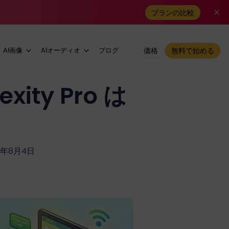
プランの比較
AI画像
AIオーディオ
ブログ
価格
無料で始める
xity Pro は
6年8月4日