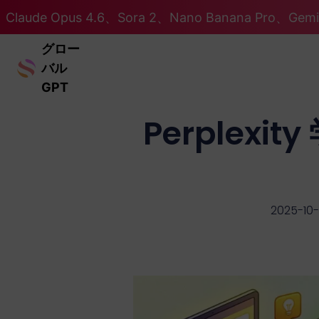
Claude Opus 4.6、Sora 2、Nano Banana Pro、Ge
グロー
バル
GPT
Perplexit
2025-10-