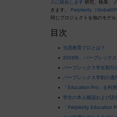
スに統合します
研究、執筆、ノ
きます。
Perplexity（Global
同じプロジェクトを他のモデル
目次
当惑教育プロとは？
2026年、パープレック
パープレックス学生割引
パープレックス学割の適
「Education Pr
学生の本人確認および請
「Perplexity Educa