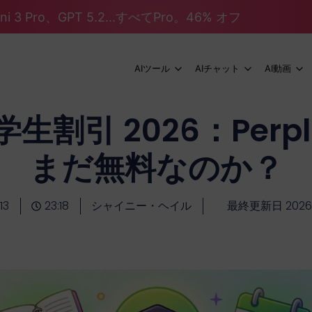
mini 3 Pro、GPT 5.2...すべてPro。46% オフ
AIツール
AIチャット
AI動画
y 学生割引 2026：Perple
まだ無料なのか？
13
23:18
シャイニー・ヘイル
最終更新日 202