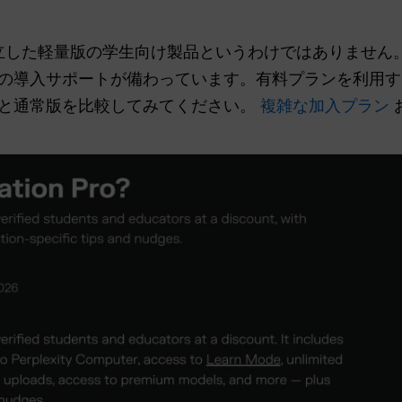
.
oは、独立した軽量版の学生向け製品というわけではありませ
の導入サポートが備わっています。有料プランを利用す
と通常版を比較してみてください。
複雑な加入プラン