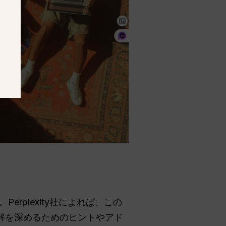
。Perplexity社によれば、この
解を深めるためのヒントやアド