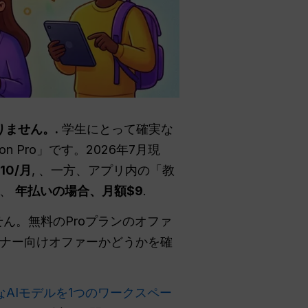
りません。.
学生にとって確実な
on Pro」です。2026年7月現
10/月
, 、一方、アプリ内の「教
が、
年払いの場合、月額$9
.
ません。無料のProプランのオファ
ナー向けオファーかどうかを確
要なAIモデルを1つのワークスペー