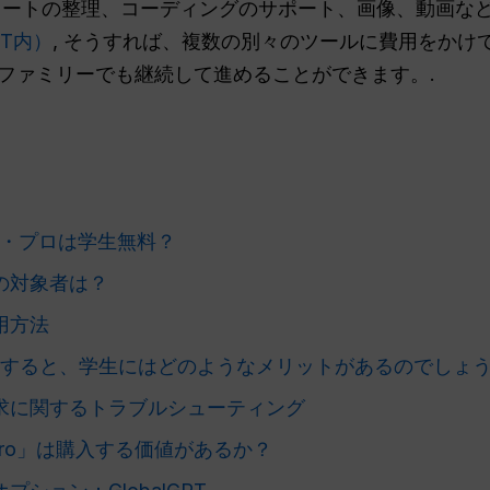
ートの整理、コーディングのサポート、画像、動画な
GPT内）
, そうすれば、複数の別々のツールに費用をかけ
ファミリーでも継続して進めることができます。.
ス・プロは学生無料？
の対象者は？
用方法
o」を利用すると、学生にはどのようなメリットがあるのでしょ
求に関するトラブルシューティング
tion Pro」は購入する価値があるか？