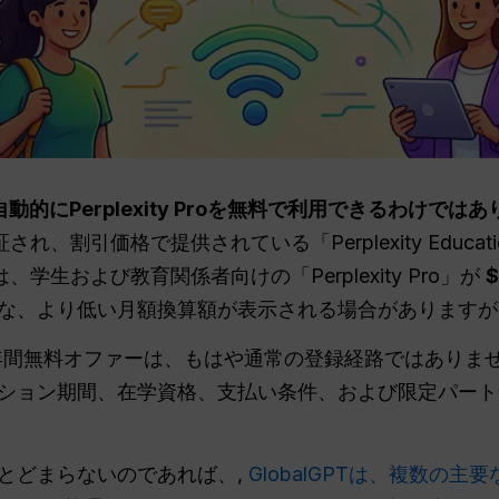
的にPerplexity Proを無料で利用できるわけではあ
れ、割引価格で提供されている「Perplexity Educati
、学生および教育関係者向けの「Perplexity Pro」が
$
な、より低い月額換算額が表示される場合があります
ity」の1年間無料オファーは、もはや通常の登録経路ではあり
ション期間、在学資格、支払い条件、および限定パート
とどまらないのであれば、,
GlobalGPTは、複数の主