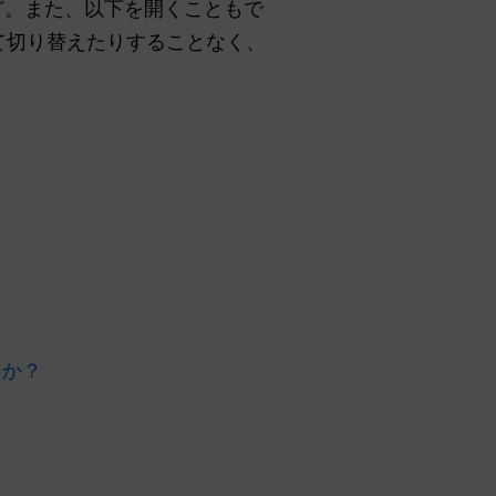
ど。また、以下を開くこともで
て切り替えたりすることなく、
うか？